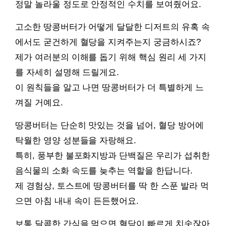
정말 놀라울 정도로 안정적인 수치를 보여줬어요.
고소한 땅콩버터가 어떻게 달달한 디저트의 유혹 속
에서도 굳건하게 혈당을 지켜주는지 궁금하시죠?
제가 여러분의 이해를 돕기 위해 핵심 원리 세 가지
를 자세히 설명해 드릴게요.
이 원칙들을 알고 나면 땅콩버터가 더 특별하게 느
껴질 거예요.
땅콩버터는 단순히 맛있는 것을 넘어, 혈당 방어에
탁월한 영양 성분들을 자랑해요.
특히, 풍부한 불포화지방과 단백질은 우리가 섭취한
음식물의 소화 속도를 늦추는 역할을 한답니다.
제 경험상, 토스트에 땅콩버터를 딱 한 스푼 발라 먹
으면 아침 내내 속이 든든했어요.
보통 달콤한 간식을 먹으면 혈당이 빠르게 치솟잖아