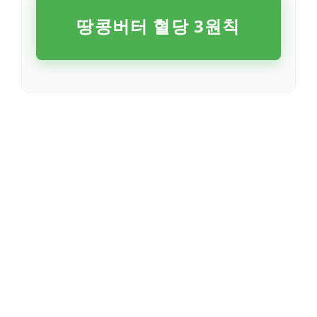
땅콩버터 혈당 3원칙