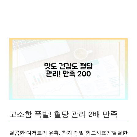
고소함 폭발! 혈당 관리 2배 만족
달콤한 디저트의 유혹, 참기 정말 힘드시죠? ‘달달한