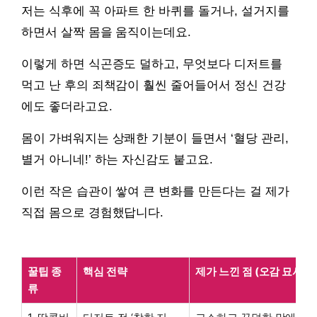
저는 식후에 꼭 아파트 한 바퀴를 돌거나, 설거지를
하면서 살짝 몸을 움직이는데요.
이렇게 하면 식곤증도 덜하고, 무엇보다 디저트를
먹고 난 후의 죄책감이 훨씬 줄어들어서 정신 건강
에도 좋더라고요.
몸이 가벼워지는 상쾌한 기분이 들면서 ‘혈당 관리,
별거 아니네!’ 하는 자신감도 붙고요.
이런 작은 습관이 쌓여 큰 변화를 만든다는 걸 제가
직접 몸으로 경험했답니다.
꿀팁 종
핵심 전략
제가 느낀 점 (오감 묘사 포
류