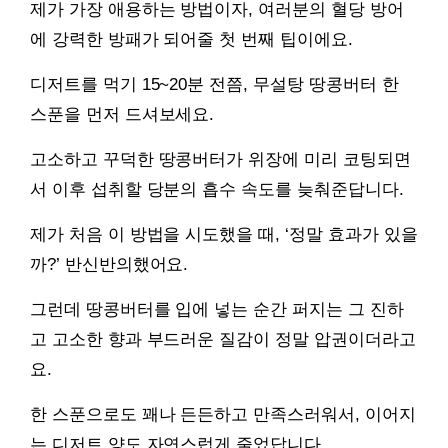
제가 가장 애용하는 방법이자, 여러분의 혈당 방어
에 강력한 방패가 되어줄 첫 번째 팁이에요.
디저트를 먹기 15~20분 전쯤, 무설탕 땅콩버터 한
스푼을 먼저 드셔보세요.
고소하고 꾸덕한 땅콩버터가 위장에 미리 코팅되면
서 이후 섭취할 당분의 흡수 속도를 늦춰준답니다.
제가 처음 이 방법을 시도했을 때, ‘정말 효과가 있을
까?’ 반신반의했어요.
그런데 땅콩버터를 입에 넣는 순간 퍼지는 그 진하
고 고소한 향과 부드러운 질감이 정말 압권이더라고
요.
한 스푼으로도 꽤나 든든하고 만족스러워서, 이어지
는 디저트 양도 자연스럽게 줄었답니다.