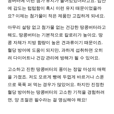
콩버터에 이런 첨가 유지가 들어있었더라고요. 입안
에 감도는 텁텁함이 혹시 이런 유지 때문이었을까
요? 이제는 첨가물이 적은 제품만 고집하게 되네요.
아무리 설탕 없고 첨가물 없는 건강한 땅콩버터라고
해도, 땅콩버터는 기본적으로 칼로리가 높아요. 땅
콩 자체가 지방 함량이 높은 견과류이기 때문이죠.
혈당 방어에 도움이 되지만, 과하게 섭취하면 오히
려 다이어트나 건강 관리에 방해가 될 수 있어요.
고소하고 진한 땅콩버터의 풍미는 정말 마성의 매력
을 가졌죠. 저도 모르게 빵에 두껍게 바르거나 스푼
으로 푹푹 퍼 먹는 경우가 많았어요. 하지만 진정한
혈당 방어하는 땅콩버터의 고소한 기적을 경험하려
면, 양 조절은 필수라는 걸 명심해야 해요!