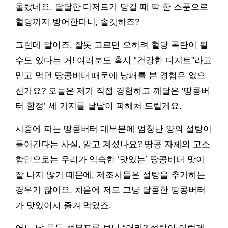
몰랐네요. 달달한 디저트가 당길 때 딱 한 스푼으로
혈당까지 방어한다니, 솔깃하죠?
그런데 말이죠, 잘못 고르면 오히려 혈당 폭탄이 될
수도 있다는 거! 여러분도 혹시 “건강한 디저트”라고
믿고 먹던 땅콩버터 때문에 낭패를 본 경험은 없으
신가요? 오늘은 제가 직접 경험하고 깨달은 ‘땅콩버
터 함정’ 세 가지를 낱낱이 파헤쳐 드릴게요.
시중에 파는 땅콩버터 대부분에 엄청난 양의 설탕이
들어간다는 사실, 알고 계셨나요? 땅콩 자체의 고소
함만으로는 우리가 익숙한 ‘맛있는’ 땅콩버터 맛이
잘 나지 않기 때문에, 제조사들은 설탕을 추가하는
경우가 많아요. 처음에 저도 그냥 달콤한 땅콩버터
가 맛있어서 즐겨 먹었죠.