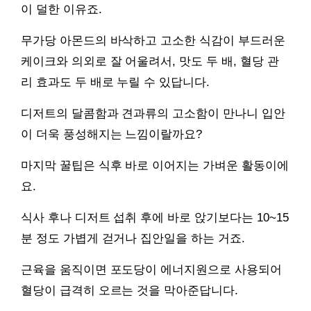
이 덜한 이유죠.
무가당 아몬드의 바삭하고 고소한 식감이 부드러운
케이크와 의외로 잘 어울려서, 맛도 두 배, 혈당 관
리 효과도 두 배로 누릴 수 있답니다.
디저트의 달콤함과 견과류의 고소함이 만나니 입안
이 더욱 풍성해지는 느낌이랄까요?
마지막 꿀팁은 식후 바로 이어지는 가벼운 활동이에
요.
식사 후나 디저트 섭취 후에 바로 앉기보다는 10~15
분 정도 가볍게 걷거나 집안일을 하는 거죠.
근육을 움직이면 포도당이 에너지원으로 사용되어
혈당이 급격히 오르는 것을 막아준답니다.