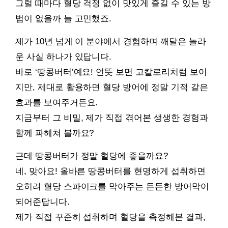
그럴 때마다 혈당 걱정 없이 맛있게 즐길 수 있는 방
법이 없을까 늘 고민했죠.
제가 10년 넘게 이 분야에서 경험하며 깨달은 놀라
운 사실 하나가 있답니다.
바로 ‘땅콩버터’예요! 언뜻 보면 고칼로리처럼 보이
지만, 제대로 활용하면 혈당 방어에 정말 기적 같은
효과를 보여주거든요.
지금부터 그 비밀, 제가 직접 겪어본 생생한 경험과
함께 파헤쳐 볼까요?
근데 땅콩버터가 정말 혈당에 좋을까요?
네, 맞아요! 올바른 땅콩버터를 현명하게 섭취하면
오히려 혈당 스파이크를 막아주는 든든한 방어막이
되어준답니다.
제가 직접 꾸준히 섭취하며 혈당을 측정해본 결과,