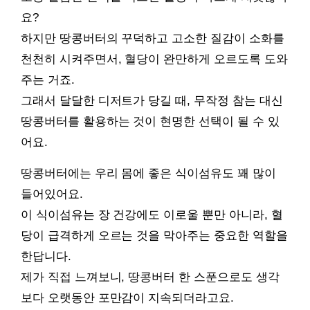
요?
하지만 땅콩버터의 꾸덕하고 고소한 질감이 소화를
천천히 시켜주면서, 혈당이 완만하게 오르도록 도와
주는 거죠.
그래서 달달한 디저트가 당길 때, 무작정 참는 대신
땅콩버터를 활용하는 것이 현명한 선택이 될 수 있
어요.
땅콩버터에는 우리 몸에 좋은 식이섬유도 꽤 많이
들어있어요.
이 식이섬유는 장 건강에도 이로울 뿐만 아니라, 혈
당이 급격하게 오르는 것을 막아주는 중요한 역할을
한답니다.
제가 직접 느껴보니, 땅콩버터 한 스푼으로도 생각
보다 오랫동안 포만감이 지속되더라고요.