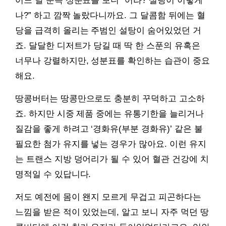
어느 날 문득 성분표를 보니 “어라? 설탕이 이렇게
나?” 하고 깜짝 놀랐다니까요. 그 달콤함 뒤에는 혈
당을 급격히 올리는 주범인 설탕이 숨어있었던 거
죠. 달달한 디저트가 당길 때 딱 한 스푼의 유혹은
너무나 강렬하지만, 성분표를 확인하는 습관이 중요
해요.
땅콩버터는 땅콩만으로도 충분히 꾸덕하고 고소하
죠. 하지만 시중 제품 중에는 유통기한을 늘리거나
질감을 좋게 하려고 ‘경화유(부분 경화유)’ 같은 불
필요한 첨가 유지를 넣는 경우가 많아요. 이런 유지
는 트랜스 지방 덩어리가 될 수 있어 혈관 건강에 치
명적일 수 있답니다.
저도 예전에 몸이 왠지 모르게 무겁고 피곤하다는
느낌을 받은 적이 있었는데, 알고 보니 자주 먹던 땅