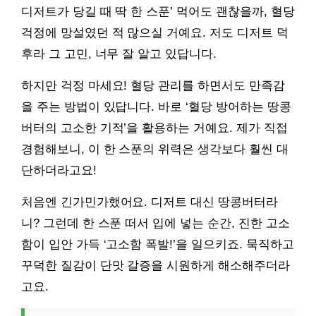
디저트가 당길 때 딱 한 스푼’ 먹어도 괜찮을까, 혈당
걱정에 망설였던 적 많으실 거예요. 저도 디저트 덕
후라 그 고민, 너무 잘 알고 있답니다.
하지만 걱정 마세요! 혈당 관리를 하면서도 만족감
을 주는 방법이 있답니다. 바로 ‘혈당 방어하는 땅콩
버터의 고소한 기적’을 활용하는 거예요. 제가 직접
경험해보니, 이 한 스푼의 위력은 생각보다 훨씬 대
단하더라고요!
처음엔 긴가민가했어요. 디저트 대신 땅콩버터라
니? 그런데 한 스푼 떠서 입에 넣는 순간, 진한 고소
함이 입안 가득 ‘고소함 폭발!’을 일으키죠. 묵직하고
꾸덕한 질감이 단맛 갈증을 시원하게 해소해주더라
고요.