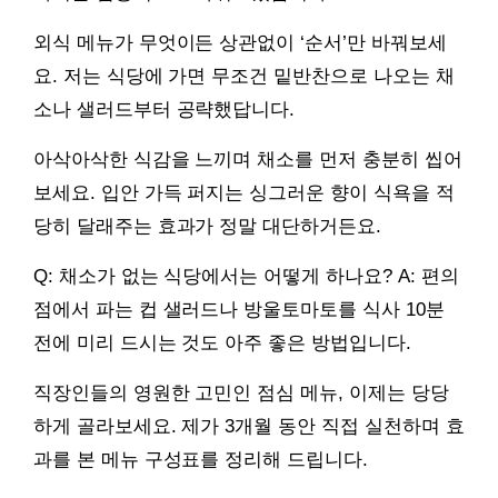
외식 메뉴가 무엇이든 상관없이 ‘순서’만 바꿔보세
요. 저는 식당에 가면 무조건 밑반찬으로 나오는 채
소나 샐러드부터 공략했답니다.
아삭아삭한 식감을 느끼며 채소를 먼저 충분히 씹어
보세요. 입안 가득 퍼지는 싱그러운 향이 식욕을 적
당히 달래주는 효과가 정말 대단하거든요.
Q: 채소가 없는 식당에서는 어떻게 하나요? A: 편의
점에서 파는 컵 샐러드나 방울토마토를 식사 10분
전에 미리 드시는 것도 아주 좋은 방법입니다.
직장인들의 영원한 고민인 점심 메뉴, 이제는 당당
하게 골라보세요. 제가 3개월 동안 직접 실천하며 효
과를 본 메뉴 구성표를 정리해 드립니다.