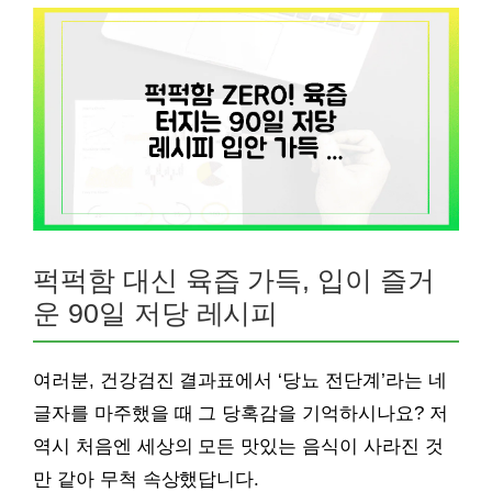
퍽퍽함 대신 육즙 가득, 입이 즐거
운 90일 저당 레시피
여러분, 건강검진 결과표에서 ‘당뇨 전단계’라는 네
글자를 마주했을 때 그 당혹감을 기억하시나요? 저
역시 처음엔 세상의 모든 맛있는 음식이 사라진 것
만 같아 무척 속상했답니다.