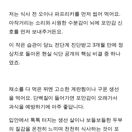
저는 식사 전 오이나 파프리카를 먼저 씹어 먹어요.
아작거리는 소리와 시원한 수분감이 뇌에 포만감 신
호를 먼저 보내주거든요.
이 작은 습관이 당뇨 전단계 진단받고 3개월 만에 정
상치로 돌아온 현실 식단 공개의 핵심 비결 중 하나
였죠.
채소를 다 먹은 뒤엔 고소한 계란찜이나 구운 생선
을 먹어요. 단백질이 들어가면 포만감이 오래가서
과식을 예방하기에 아주 좋답니다.
입안에서 톡톡 터지는 생선 살이나 보들보들한 두부
의 질감을 온전히 느끼며 천천히 식사하는 것이 포