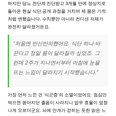
하지만 당뇨 전단계 진단받고 3개월 만에 정상치로
돌아온 현실 식단 공개 과정을 거치며 제 몸은 기적
처럼 변했습니다. 수치뿐만 아니라 컨디션 자체가
완전히 달라졌거든요.
“처음엔 반신반의했어요. 식단 하나 바
꾼다고 정말 몸이 달라질까 싶었죠. 그
런데 2주가 지나면서부터 아침에 눈을
뜨는 느낌이 달라지기 시작했습니다.”
가장 먼저 느낀 건 ‘식곤증’의 소멸이었어요. 점심만
먹으면 쏟아지던 졸음이 사라지니 업무 효율이 엄청
나게 오르더군요. 뇌에 안개가 걷히는 듯한 맑은 느