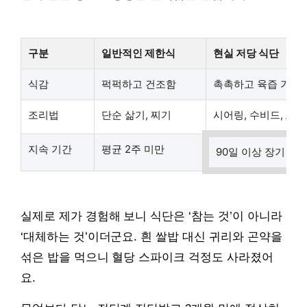
구분
일반적인 제한식
현실 저당 식단
식감
퍽퍽하고 건조함
촉촉하고 육즙 가득
조리법
단순 삶기, 찌기
시어링, 수비드, 오븐
지속 기간
평균 2주 미만
90일 이상 장기 유
실제로 제가 경험해 보니 식단은 ‘참는 것’이 아니라
‘대체하는 것’이더군요. 흰 쌀밥 대신 귀리와 곤약을
섞은 밥을 먹으니 혈당 스파이크 걱정도 사라졌어
요.