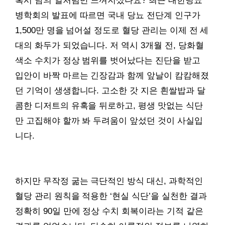
혹시 남의 일처럼만 느껴지셨나요? 최근 대한당뇨
병학회의 발표에 따르면 국내 당뇨 전단계 인구가
1,500만 명을 넘어설 정도로 혈당 관리는 이제 전 세
대의 화두가 되었습니다. 저 역시 3개월 전, 당화혈
색소 수치가 정상 범위를 벗어났다는 진단을 받고
입안이 바짝 마르는 긴장감과 함께 앞날이 캄캄해졌
던 기억이 생생합니다. 고소한 갓 지은 흰쌀밥과 달
콤한 디저트의 유혹을 뒤로하고, 평생 맛없는 식단
만 고집해야 할까 봐 두려움이 앞섰던 것이 사실입
니다.
하지만 무작정 굶는 극단적인 방식 대신, 과학적인
혈당 관리 원칙을 적용한 ‘현실 식단’을 실천한 결과
정확히 90일 만에 정상 수치 회복이라는 기적 같은