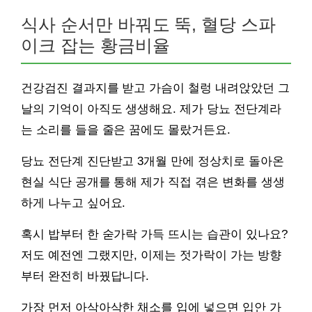
식사 순서만 바꿔도 뚝, 혈당 스파
이크 잡는 황금비율
건강검진 결과지를 받고 가슴이 철렁 내려앉았던 그
날의 기억이 아직도 생생해요. 제가 당뇨 전단계라
는 소리를 들을 줄은 꿈에도 몰랐거든요.
당뇨 전단계 진단받고 3개월 만에 정상치로 돌아온
현실 식단 공개를 통해 제가 직접 겪은 변화를 생생
하게 나누고 싶어요.
혹시 밥부터 한 숟가락 가득 뜨시는 습관이 있나요?
저도 예전엔 그랬지만, 이제는 젓가락이 가는 방향
부터 완전히 바꿨답니다.
가장 먼저 아삭아삭한 채소를 입에 넣으면 입안 가