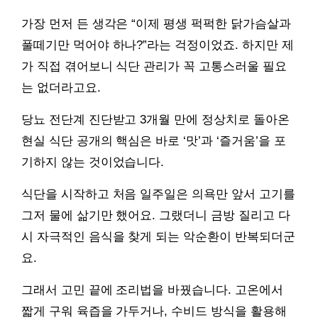
가장 먼저 든 생각은 “이제 평생 퍽퍽한 닭가슴살과
풀떼기만 먹어야 하나?”라는 걱정이었죠. 하지만 제
가 직접 겪어보니 식단 관리가 꼭 고통스러울 필요
는 없더라고요.
당뇨 전단계 진단받고 3개월 만에 정상치로 돌아온
현실 식단 공개의 핵심은 바로 ‘맛’과 ‘즐거움’을 포
기하지 않는 것이었습니다.
식단을 시작하고 처음 일주일은 의욕만 앞서 고기를
그저 물에 삶기만 했어요. 그랬더니 금방 질리고 다
시 자극적인 음식을 찾게 되는 악순환이 반복되더군
요.
그래서 고민 끝에 조리법을 바꿨습니다. 고온에서
짧게 구워 육즙을 가두거나, 수비드 방식을 활용해