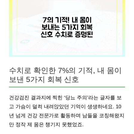
수치로 확인한 7%의 기적, 내 몸이
보낸 5가지 회복 신호
건강검진 결과지에 찍힌 ‘당뇨 주의’라는 글자를 보
고 가슴이 덜컥 내려앉았던 기억이 생생하네요. 10
년 넘게 건강 전문가로 활동하며 남들을 코칭해왔지
만 정작 제 몸은 챙기지 못했었죠.