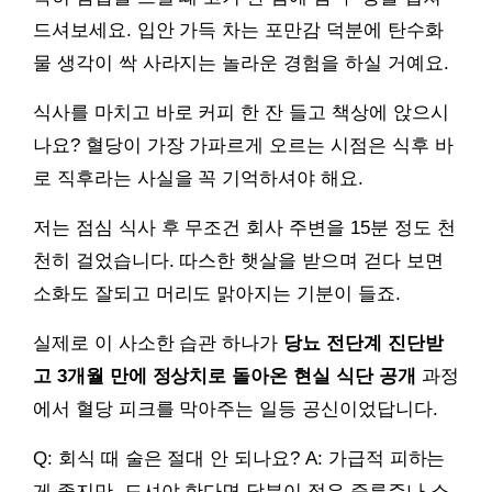
드셔보세요. 입안 가득 차는 포만감 덕분에 탄수화
물 생각이 싹 사라지는 놀라운 경험을 하실 거예요.
식사를 마치고 바로 커피 한 잔 들고 책상에 앉으시
나요? 혈당이 가장 가파르게 오르는 시점은 식후 바
로 직후라는 사실을 꼭 기억하셔야 해요.
저는 점심 식사 후 무조건 회사 주변을 15분 정도 천
천히 걸었습니다. 따스한 햇살을 받으며 걷다 보면
소화도 잘되고 머리도 맑아지는 기분이 들죠.
실제로 이 사소한 습관 하나가
당뇨 전단계 진단받
고 3개월 만에 정상치로 돌아온 현실 식단 공개
과정
에서 혈당 피크를 막아주는 일등 공신이었답니다.
Q: 회식 때 술은 절대 안 되나요? A: 가급적 피하는
게 좋지만, 드셔야 한다면 당분이 적은 증류주나 소