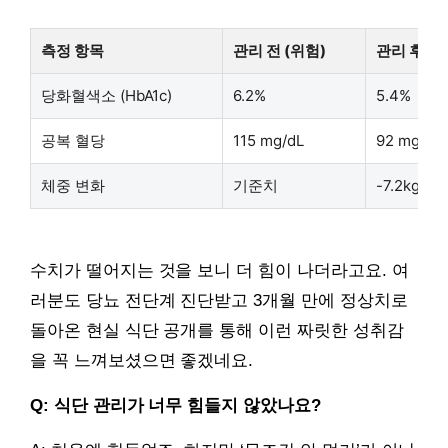
측정 항목
관리 전 (위험)
관리 후 (정
당화혈색소 (HbA1c)
6.2%
5.4%
공복 혈당
115 mg/dL
92 mg/dL
체중 변화
기준치
-7.2kg 감
수치가 떨어지는 것을 보니 더 힘이 나더라고요. 여
러분도 당뇨 전단계 진단받고 3개월 만에 정상치로
돌아온 현실 식단 공개를 통해 이런 짜릿한 성취감
을 꼭 느껴보셨으면 좋겠네요.
Q: 식단 관리가 너무 힘들지 않았나요?