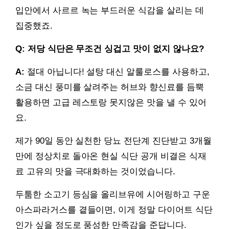
입안에서 사르르 녹는 부드러운 식감을 살리는 데
집중했죠.
Q: 저당 식단은 무조건 싱겁고 맛이 없지 않나요?
A:
절대 아닙니다! 설탕 대신 알룰로스를 사용하고,
소금 대신 풍미를 살려주는 허브와 향신료를 듬뿍
활용하면 고급 레스토랑 못지않은 맛을 낼 수 있어
요.
제가 90일 동안 실천한 당뇨 전단계 진단받고 3개월
만에 정상치로 돌아온 현실 식단 공개 비결은 식재
료 고유의 맛을 극대화하는 것이었습니다.
두툼한 소고기 등심을 올리브유에 시어링하고 구운
아스파라거스를 곁들이면, 이게 정말 다이어트 식단
인가 싶을 정도로 풍성한 만족감을 준답니다.