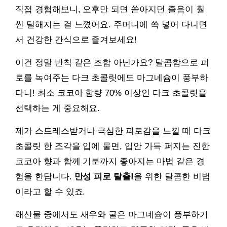
직접 경험해보니, 오후만 되면 쏟아지던 졸음이 훨
씬 덜해지는 걸 느꼈어요. 주머니에 쏙 넣어 다니면
서 건강한 간식으로 즐겨보세요!
이건 정말 반칙 같은 조합 아닌가요? 달콤함으로 피
로를 녹여주는 다크 초콜릿에도 마그네슘이 풍부하
다니! 최소 코코아 함량 70% 이상인 다크 초콜릿을
선택하는 게 중요해요.
제가 스트레스받거나 극심한 피로감을 느낄 때 다크
초콜릿 한 조각을 입에 물면, 입안 가득 퍼지는 진한
코코아 향과 함께 기분까지 좋아지는 마법 같은 경
험을 한답니다.
만성 피로 탈출!
을 위한 달콤한 비법
이라고 할 수 있죠.
해산물 중에서도 새우와 굴은 마그네슘이 풍부하기