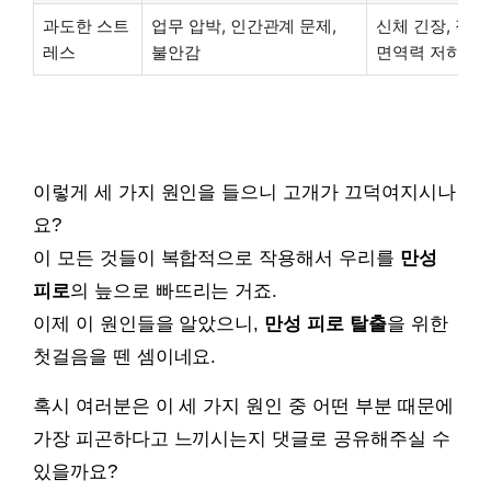
과도한 스트
업무 압박, 인간관계 문제,
신체 긴장, 정신
레스
불안감
면역력 저하
이렇게 세 가지 원인을 들으니 고개가 끄덕여지시나
요?
이 모든 것들이 복합적으로 작용해서 우리를
만성
피로
의 늪으로 빠뜨리는 거죠.
이제 이 원인들을 알았으니,
만성 피로 탈출
을 위한
첫걸음을 뗀 셈이네요.
혹시 여러분은 이 세 가지 원인 중 어떤 부분 때문에
가장 피곤하다고 느끼시는지 댓글로 공유해주실 수
있을까요?