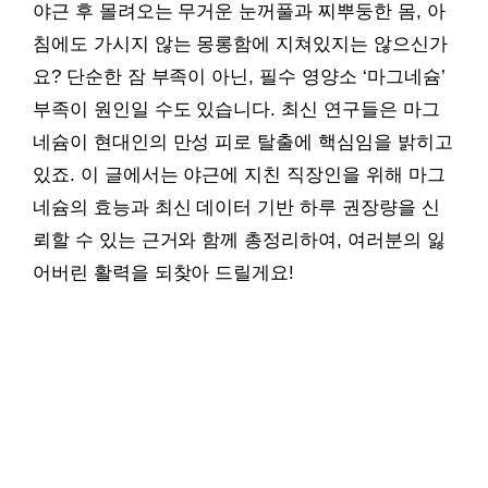
야근 후 몰려오는 무거운 눈꺼풀과 찌뿌둥한 몸, 아
침에도 가시지 않는 몽롱함에 지쳐있지는 않으신가
요? 단순한 잠 부족이 아닌, 필수 영양소 ‘마그네슘’
부족이 원인일 수도 있습니다. 최신 연구들은 마그
네슘이 현대인의 만성 피로 탈출에 핵심임을 밝히고
있죠. 이 글에서는 야근에 지친 직장인을 위해 마그
네슘의 효능과 최신 데이터 기반 하루 권장량을 신
뢰할 수 있는 근거와 함께 총정리하여, 여러분의 잃
어버린 활력을 되찾아 드릴게요!