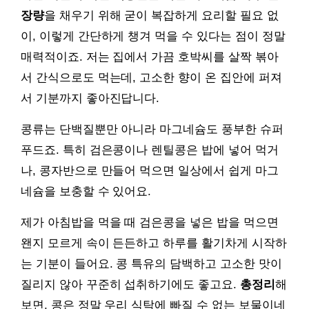
장량
을 채우기 위해 굳이 복잡하게 요리할 필요 없
이, 이렇게 간단하게 챙겨 먹을 수 있다는 점이 정말
매력적이죠. 저는 집에서 가끔 호박씨를 살짝 볶아
서 간식으로도 먹는데, 고소한 향이 온 집안에 퍼져
서 기분까지 좋아진답니다.
콩류는 단백질뿐만 아니라 마그네슘도 풍부한 슈퍼
푸드죠. 특히 검은콩이나 렌틸콩은 밥에 넣어 먹거
나, 콩자반으로 만들어 먹으면 일상에서 쉽게 마그
네슘을 보충할 수 있어요.
제가 아침밥을 먹을 때 검은콩을 넣은 밥을 먹으면
왠지 모르게 속이 든든하고 하루를 활기차게 시작하
는 기분이 들어요. 콩 특유의 담백하고 고소한 맛이
질리지 않아 꾸준히 섭취하기에도 좋고요.
총정리
해
보면, 콩은 정말 우리 식탁에 빠질 수 없는 보물이네