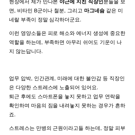
현장에서 제가 만나본
야근에 지친 직장인
분들을 보
면, 비타민 B군이나 철분, 그리고
마그네슘
같은 미
네랄 부족이 정말 심각하더군요.
이런 영양소들은 피로 해소와 에너지 생성에 중요한
역할을 하는데, 부족하면 아무리 쉬어도 기운이 나
지 않는답니다.
업무 압박, 인간관계, 미래에 대한 불안감 등 직장인
은 다양한 스트레스에 노출되어 있어요.
퇴근 후에도 스마트폰을 놓지 못하고 업무 연락을
확인하며 마음의 짐을 내려놓지 못하는 경우가 흔하
죠.
스트레스는 만병의 근원이라고들 하는데, 정말 피부