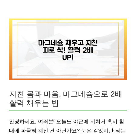
지친 몸과 마음, 마그네슘으로 2배
활력 채우는 법
안녕하세요, 여러분! 오늘도 야근에 지쳐서 혹시 침
대에 파묻혀 계신 건 아닌가요? 눈은 감았지만 뇌는