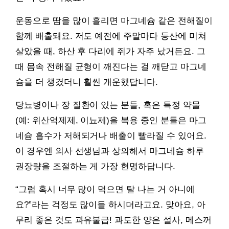
운동으로 땀을 많이 흘리면 마그네슘 같은 전해질이
함께 배출돼요. 저도 예전에 주말마다 등산에 미쳐
살았을 때, 하산 후 다리에 쥐가 자주 났거든요. 그
때 몸속 전해질 균형이 깨진다는 걸 깨닫고 마그네
슘을 더 챙겼더니 훨씬 개운했답니다.
당뇨병이나 장 질환이 있는 분들, 혹은 특정 약물
(예: 위산억제제, 이뇨제)을 복용 중인 분들은 마그
네슘 흡수가 저해되거나 배출이 빨라질 수 있어요.
이 경우엔 의사 선생님과 상의해서 마그네슘 하루
권장량을 조절하는 게 가장 현명하답니다.
“그럼 혹시 너무 많이 먹으면 탈 나는 거 아니에
요?”라는 걱정도 많이들 하시더라고요. 맞아요, 아
무리 좋은 것도 과유불급! 과도한 양은 설사, 메스꺼