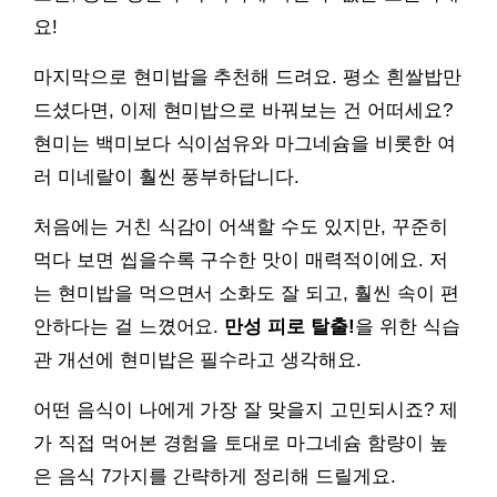
요!
마지막으로 현미밥을 추천해 드려요. 평소 흰쌀밥만
드셨다면, 이제 현미밥으로 바꿔보는 건 어떠세요?
현미는 백미보다 식이섬유와 마그네슘을 비롯한 여
러 미네랄이 훨씬 풍부하답니다.
처음에는 거친 식감이 어색할 수도 있지만, 꾸준히
먹다 보면 씹을수록 구수한 맛이 매력적이에요. 저
는 현미밥을 먹으면서 소화도 잘 되고, 훨씬 속이 편
안하다는 걸 느꼈어요.
만성 피로 탈출!
을 위한 식습
관 개선에 현미밥은 필수라고 생각해요.
어떤 음식이 나에게 가장 잘 맞을지 고민되시죠? 제
가 직접 먹어본 경험을 토대로 마그네슘 함량이 높
은 음식 7가지를 간략하게 정리해 드릴게요.