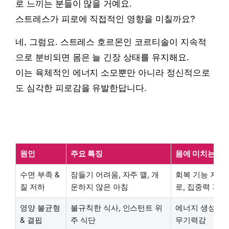
로 느끼는 분들이 많을 거예요.
스트레스가 피로에 직접적인 영향을 미칠까요?
네, 그럼요. 스트레스 호르몬인 코르티솔이 지속적
으로 분비되면 몸은 늘 긴장 상태를 유지해요.
이는 육체적인 에너지 소모뿐만 아니라 정신적으로
도 심각한 피로감을 유발한답니다.
원인
주요 특징
몸에 미치는 영
수면 부족 &
잠들기 어려움, 자주 깰, 개
회복 기능 저하,
질 저하
운하지 않은 아침
로, 집중력 저하
영양 불균형
불규칙한 식사, 인스턴트 위
에너지 생성 효율
& 결핍
주 식단
무기력감