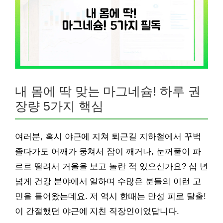
내 몸에 딱 맞는 마그네슘! 하루 권
장량 5가지 핵심
여러분, 혹시 야근에 지쳐 퇴근길 지하철에서 꾸벅
졸다가도 어깨가 뭉쳐서 잠이 깨거나, 눈꺼풀이 파
르르 떨려서 거울을 보고 놀란 적 있으신가요? 십 년
넘게 건강 분야에서 일하며 수많은 분들의 이런 고
민을 들어왔는데요. 저 역시 한때는 만성 피로 탈출!
이 간절했던 야근에 지친 직장인이었답니다.