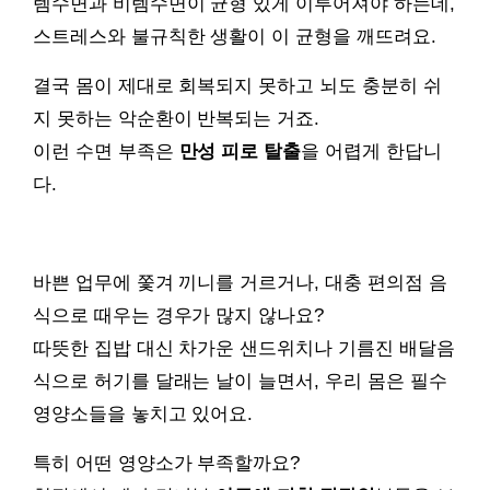
렘수면과 비렘수면이 균형 있게 이루어져야 하는데,
스트레스와 불규칙한 생활이 이 균형을 깨뜨려요.
결국 몸이 제대로 회복되지 못하고 뇌도 충분히 쉬
지 못하는 악순환이 반복되는 거죠.
이런 수면 부족은
만성 피로 탈출
을 어렵게 한답니
다.
바쁜 업무에 쫓겨 끼니를 거르거나, 대충 편의점 음
식으로 때우는 경우가 많지 않나요?
따뜻한 집밥 대신 차가운 샌드위치나 기름진 배달음
식으로 허기를 달래는 날이 늘면서, 우리 몸은 필수
영양소들을 놓치고 있어요.
특히 어떤 영양소가 부족할까요?