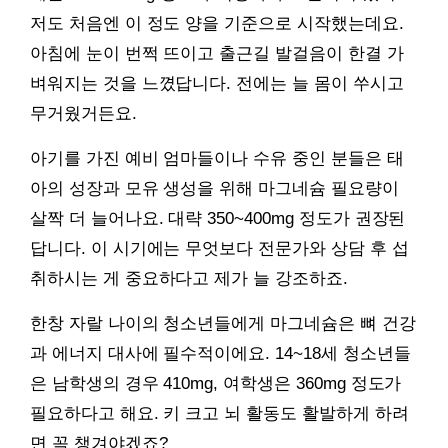
저도 처음엔 이 정도 양을 기준으로 시작했는데요.
아침에 눈이 번쩍 뜨이고 출근길 발걸음이 한결 가
벼워지는 것을 느꼈답니다. 전에는 늘 몸이 쑤시고
무거웠거든요.
아기를 가진 예비 엄마들이나 수유 중인 분들은 태
아의 성장과 모유 생성을 위해 마그네슘 필요량이
살짝 더 늘어나요. 대략 350~400mg 정도가 권장된
답니다. 이 시기에는 무엇보다 전문가와 상담 후 섭
취하시는 게 중요하다고 제가 늘 강조하죠.
한창 자랄 나이의 청소년들에게 마그네슘은 뼈 건강
과 에너지 대사에 필수적이에요. 14~18세 청소년들
은 남학생의 경우 410mg, 여학생은 360mg 정도가
필요하다고 해요. 키 크고 뇌 활동도 활발하게 하려
면 꼭 챙겨야겠죠?