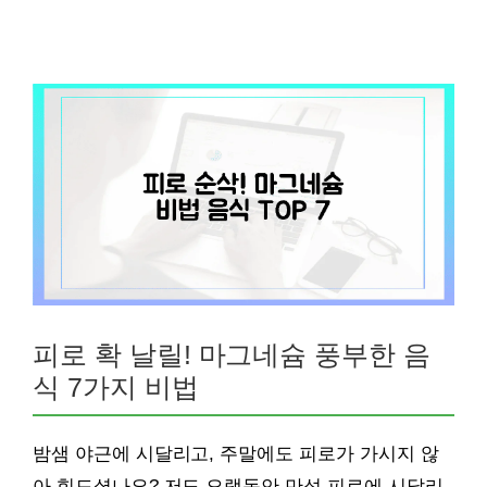
피로 확 날릴! 마그네슘 풍부한 음
식 7가지 비법
밤샘 야근에 시달리고, 주말에도 피로가 가시지 않
아 힘드셨나요? 저도 오랫동안 만성 피로에 시달리