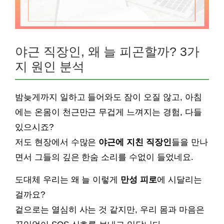
야근 직장인, 왜 늘 피곤할까? 3가
지 원인 분석
밤늦게까지 일하고 들어와도 잠이 오질 않고, 아침
에는 온몸이 천근만근 무겁게 느껴지는 경험, 다들
있으시죠?
저도 현장에서 수많은
야근에 지친 직장인
들을 만나
면서 그들의 깊은 한숨 소리를 수없이 들었네요.
도대체 우리는 왜 늘 이렇게
만성 피로
에 시달리는
걸까요?
겉으로는 열심히 사는 것 같지만, 우리 몸과 마음은