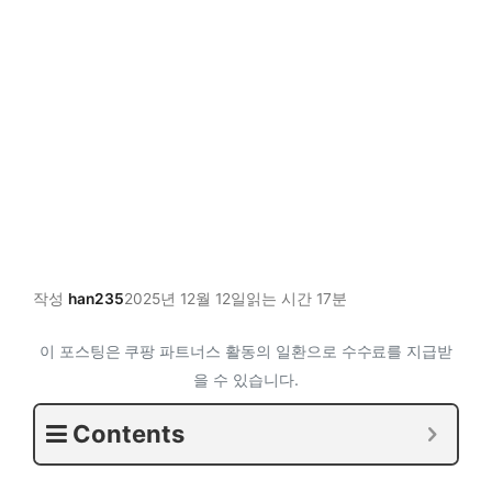
작성
han235
2025년 12월 12일
읽는 시간 17분
이 포스팅은 쿠팡 파트너스 활동의 일환으로 수수료를 지급받
을 수 있습니다.
Contents