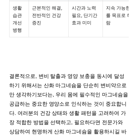
생활
근본적인 해결,
시간과 노력
지속 가능한 건
습관
전반적인 건강
필요, 단기간
를 목표로 하는
개선
증진
효과 미미
람
병행
결론적으로, 변비 탈출과 영양 보충을 동시에 달성
하기 위해서는 산화 마그네슘을 단순히 변비약으로
만 생각하기보다는, 우리 몸에 필수적인 마그네슘을
공급하는 중요한 영양소로 인식하는 것이 중요합니
다. 여러분의 건강 상태와 생활 패턴을 고려하여 가
장 적합한 방법을 선택하고, 필요하다면 전문가와
상담하여 현명하게 산화 마그네슘을 활용하시길 바