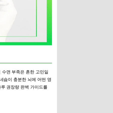
 수면 부족은 흔한 고민일
그네슘이 충분한 뇌에 어떤 영
하루 권장량 완벽 가이드를