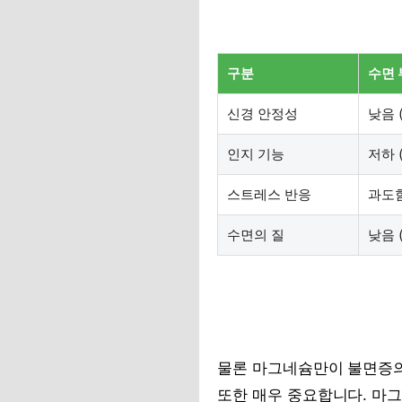
구분
수면 
신경 안정성
낮음 
인지 기능
저하 
스트레스 반응
과도함
수면의 질
낮음 
물론 마그네슘만이 불면증의 
또한 매우 중요합니다. 마