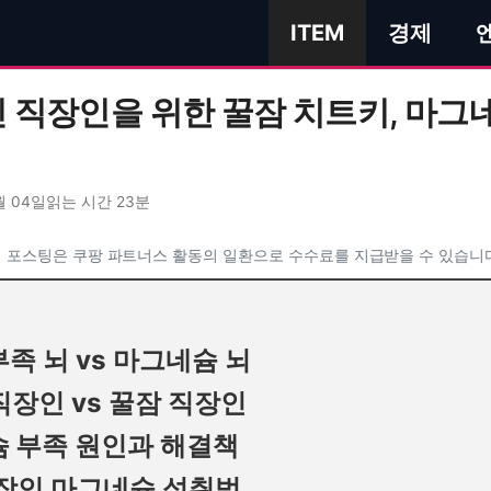
ITEM
경제
 직장인을 위한 꿀잠 치트키, 마그
월 04일
읽는 시간 23분
 포스팅은 쿠팡 파트너스 활동의 일환으로 수수료를 지급받을 수 있습니
부족 뇌 vs 마그네슘 뇌
직장인 vs 꿀잠 직장인
슘 부족 원인과 해결책
 직장인 마그네슘 섭취법