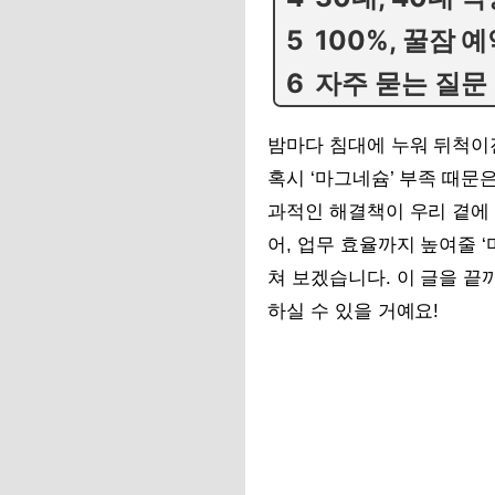
100%, 꿀잠 
자주 묻는 질문
밤마다 침대에 누워 뒤척이
혹시 ‘마그네슘’ 부족 때문
과적인 해결책이 우리 곁에 
어, 업무 효율까지 높여줄 
쳐 보겠습니다. 이 글을 끝
하실 수 있을 거예요!