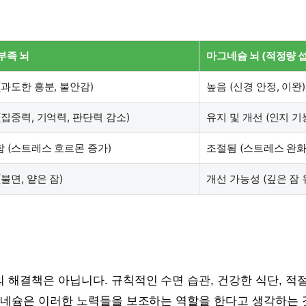
부족 뇌
마그네슘 뇌 (적정량 섭
(과도한 흥분, 불안감)
높음 (신경 안정, 이완)
(집중력, 기억력, 판단력 감소)
유지 및 개선 (인지 기
 (스트레스 호르몬 증가)
조절됨 (스트레스 완화
(불면, 얕은 잠)
개선 가능성 (깊은 잠 
해결책은 아닙니다. 규칙적인 수면 습관, 건강한 식단, 적절
그네슘은 이러한 노력들을 보조하는 역할을 한다고 생각하는 