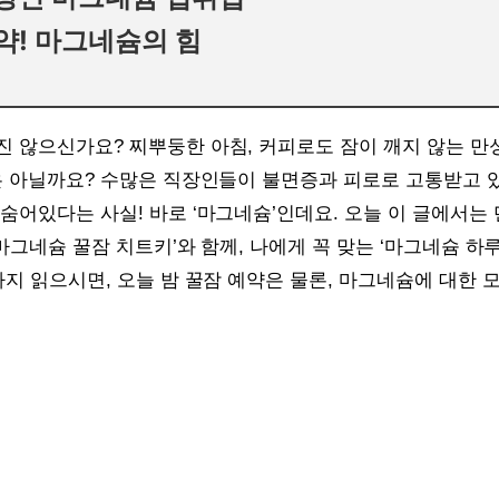
예약! 마그네슘의 힘
진 않으신가요? 찌뿌둥한 아침, 커피로도 잠이 깨지 않는 만
은 아닐까요? 수많은 직장인들이 불면증과 피로로 고통받고 있
숨어있다는 사실! 바로 ‘마그네슘’인데요. 오늘 이 글에서는 
‘마그네슘 꿀잠 치트키’와 함께, 나에게 꼭 맞는 ‘마그네슘 하
까지 읽으시면, 오늘 밤 꿀잠 예약은 물론, 마그네슘에 대한