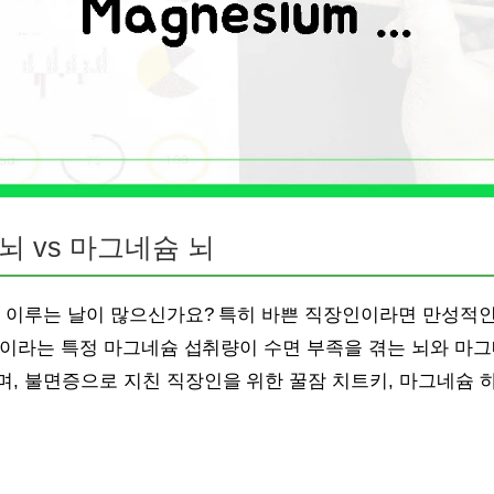
 뇌 vs 마그네슘 뇌
못 이루는 날이 많으신가요? 특히 바쁜 직장인이라면 만성적인
mg이라는 특정 마그네슘 섭취량이 수면 부족을 겪는 뇌와 마
며, 불면증으로 지친 직장인을 위한 꿀잠 치트키, 마그네슘 