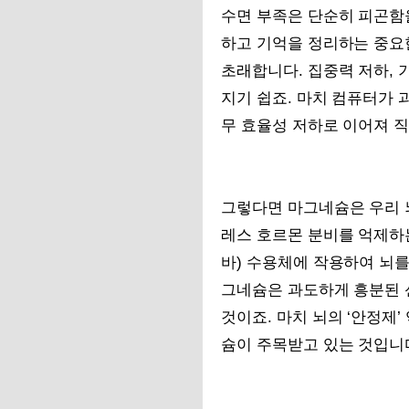
수면 부족은 단순히 피곤함을
하고 기억을 정리하는 중요
초래합니다. 집중력 저하, 
지기 쉽죠. 마치 컴퓨터가 
무 효율성 저하로 이어져 직
그렇다면 마그네슘은 우리 뇌
레스 호르몬 분비를 억제하는
바) 수용체에 작용하여 뇌를
그네슘은 과도하게 흥분된 
것이죠. 마치 뇌의 ‘안정제
슘이 주목받고 있는 것입니