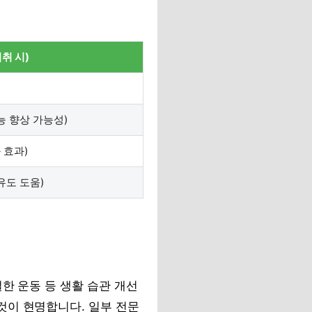
취 시)
능 향상 가능성)
 효과)
유도 도움)
한 운동 등 생활 습관 개선
것이 현명합니다. 일부 전문