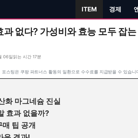
ITEM
경제
과 없다? 가성비와 효능 모두 잡는
월 06일
읽는 시간 17분
 포스팅은 쿠팡 파트너스 활동의 일환으로 수수료를 지급받을 수 있습니
 산화 마그네슘 진실
말 효과 없을까?
구매 팁 공개
라운 결과!