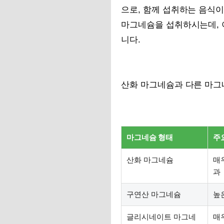
으로, 함께 섭취하는 음식이
마그네슘을 섭취하시는데, 
니다.
산화 마그네슘과 다른 마그
마그네슘 형태
주
산화 마그네슘
매
과
구연산 마그네슘
높
글리시네이트 마그네
매