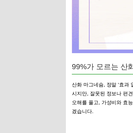
99%가 모르는 산
산화 마그네슘, 정말 ‘효과
시지만, 잘못된 정보나 편견
오해를 풀고, 가성비와 효능
겠습니다.