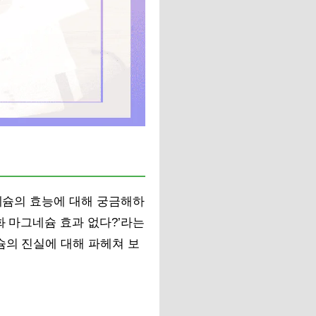
그네슘의 효능에 대해 궁금해하
화 마그네슘 효과 없다?’라는
슘의 진실에 대해 파헤쳐 보