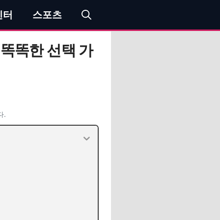
엔터
스포츠
 똑똑한 선택 가
다.