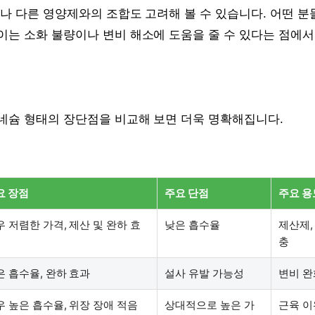
나 다른 영양제와의 조합도 고려해 볼 수 있습니다. 어떤 분
이는 소화 불량이나 변비 해소에 도움을 줄 수 있다는 점에서
네슘 형태의 장단점을 비교해 보면 더욱 명확해집니다.
요 장점
주요 단점
주요 용
우 저렴한 가격, 제산 및 완하 효
낮은 흡수율
제산제,
충
은 흡수율, 완하 효과
설사 유발 가능성
변비 완
우 높은 흡수율, 위장 장애 적음
상대적으로 높은 가
근육 이