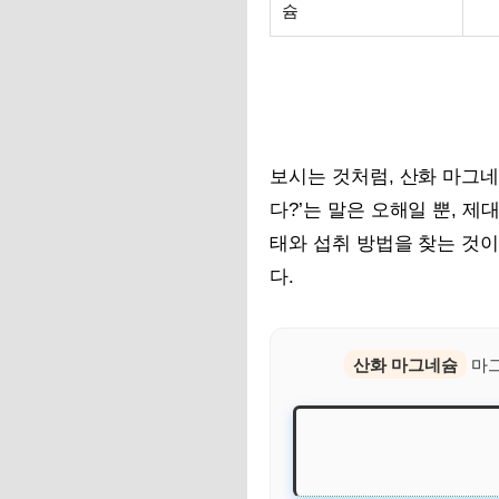
슘
보시는 것처럼, 산화 마그네
다?’는 말은 오해일 뿐, 
태와 섭취 방법을 찾는 것이
다.
산화 마그네슘
마그