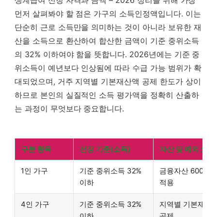
먼저 살펴봐야 할 점은 가구의 소득인정액입니다. 이는
단순히 근로 소득만을 의미하는 것이 아니라 보유한 재
산을 소득으로 환산하여 합산한 금액이 기준 중위소득
의 32% 이하여야 함을 뜻합니다. 2026년에는 기준 중
위소득이 예년보다 인상됨에 따라 수급 가능 범위가 확
대되었으며, 거주 지역별 기본재산액 공제 한도가 상이
하므로 본인의 실질적인 소득 평가액을 정확히 산출하
는 과정이 무엇보다 중요합니다.
구분 항목
선정 기준(소득)
자산 및 예외 요건
1인 가구
기준 중위소득 32%
금융자산 600만 
이하
적용
4인 가구
기준 중위소득 32%
지역별 기본재산액
이하
공제