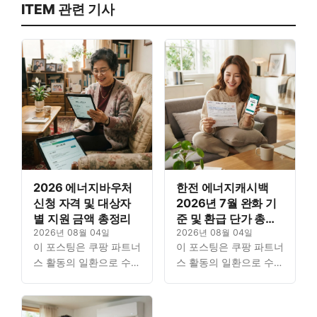
ITEM 관련 기사
2026 에너지바우처
한전 에너지캐시백
신청 자격 및 대상자
2026년 7월 완화 기
별 지원 금액 총정리
준 및 환급 단가 총정
2026년 08월 04일
리
2026년 08월 04일
이 포스팅은 쿠팡 파트너
이 포스팅은 쿠팡 파트너
스 활동의 일환으로 수수
스 활동의 일환으로 수수
료를 지급받을 수 있습니
료를 지급받을 수 있습니
다. Contents1. 생계급여
다. Contents1. 생계급여
신청 자격과 금액 –
신청 자격과 금액 –