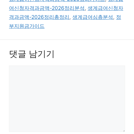
여신청자격과금액-2026정리분석
,
생계급여신청자
격과금액-2026정리총정리
,
생계급여심층분석
,
정
부지원금가이드
댓글 남기기
댓
글