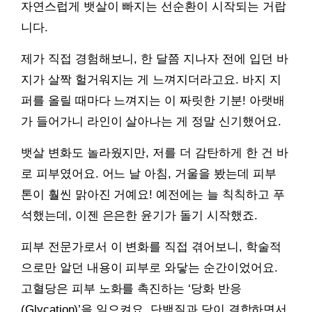
자연스럽게 뱃살이 빠지는 선순환이 시작되는 거랍
니다.
제가 직접 경험해보니, 한 달쯤 지나자 전에 입던 바
지가 살짝 헐거워지는 게 느껴지더라고요. 바지 지
퍼를 올릴 때마다 느껴지는 이 짜릿한 기분! 아랫배
가 들어가니 라인이 살아나는 게 정말 신기했어요.
뱃살 변화도 놀라웠지만, 저를 더 감탄하게 한 건 바
로 피부였어요. 어느 날 아침, 거울을 봤는데 피부
톤이 훨씬 맑아진 거예요! 예전에는 늘 칙칙하고 푸
석했는데, 이젠 은은한 윤기가 돌기 시작했죠.
피부 전문가로서 이 변화를 직접 겪어보니, 학술적
으로만 알던 내용이 피부로 와닿는 순간이었어요.
고혈당은 피부 노화를 촉진하는 ‘당화 반응
(Glycation)’을 일으켜요. 단백질과 당이 결합하면서