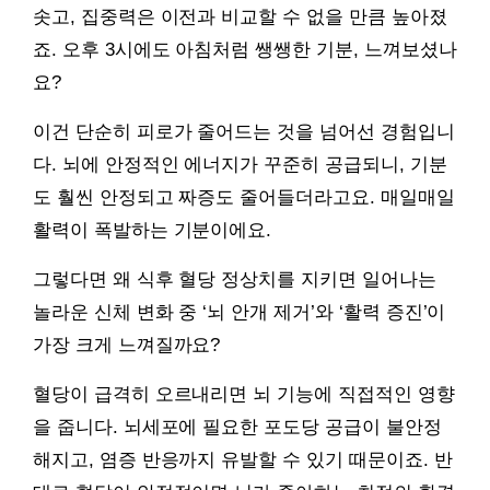
솟고, 집중력은 이전과 비교할 수 없을 만큼 높아졌
죠. 오후 3시에도 아침처럼 쌩쌩한 기분, 느껴보셨나
요?
이건 단순히 피로가 줄어드는 것을 넘어선 경험입니
다. 뇌에 안정적인 에너지가 꾸준히 공급되니, 기분
도 훨씬 안정되고 짜증도 줄어들더라고요. 매일매일
활력이 폭발하는 기분이에요.
그렇다면 왜 식후 혈당 정상치를 지키면 일어나는
놀라운 신체 변화 중 ‘뇌 안개 제거’와 ‘활력 증진’이
가장 크게 느껴질까요?
혈당이 급격히 오르내리면 뇌 기능에 직접적인 영향
을 줍니다. 뇌세포에 필요한 포도당 공급이 불안정
해지고, 염증 반응까지 유발할 수 있기 때문이죠. 반