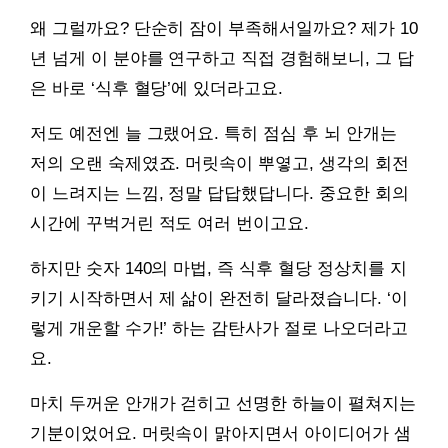
왜 그럴까요? 단순히 잠이 부족해서일까요? 제가 10
년 넘게 이 분야를 연구하고 직접 경험해보니, 그 답
은 바로 ‘식후 혈당’에 있더라고요.
저도 예전엔 늘 그랬어요. 특히 점심 후 뇌 안개는
저의 오랜 숙제였죠. 머릿속이 뿌옇고, 생각의 회전
이 느려지는 느낌, 정말 답답했답니다. 중요한 회의
시간에 꾸벅거린 적도 여러 번이고요.
하지만 숫자 140의 마법, 즉 식후 혈당 정상치를 지
키기 시작하면서 제 삶이 완전히 달라졌습니다. ‘이
렇게 개운할 수가!’ 하는 감탄사가 절로 나오더라고
요.
마치 두꺼운 안개가 걷히고 선명한 하늘이 펼쳐지는
기분이었어요. 머릿속이 맑아지면서 아이디어가 샘