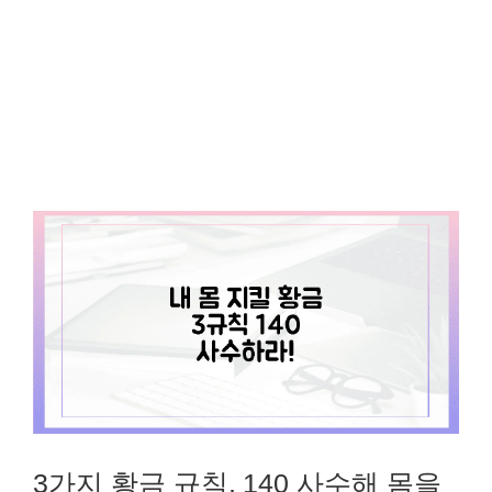
3가지 황금 규칙, 140 사수해 몸을