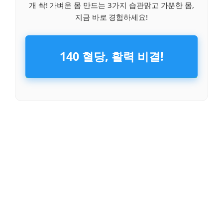
개 싹! 가벼운 몸 만드는 3가지 습관맑고 가뿐한 몸,
지금 바로 경험하세요!
140 혈당, 활력 비결!