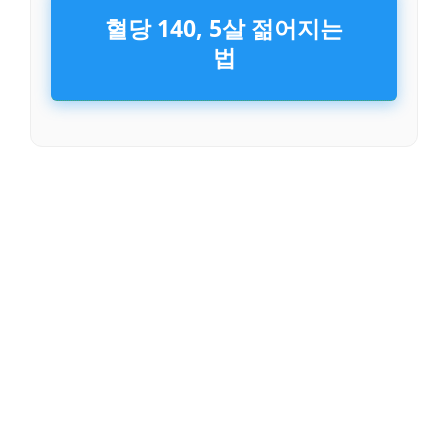
혈당 140, 5살 젊어지는
법