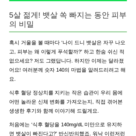
5살 젊게! 뱃살 쏙 빠지는 동안 피부
의 비밀
혹시 거울을 볼 때마다 ‘나이 드니 뱃살은 자꾸 나오
고, 피부는 왜 이렇게 푸석할까?’ 하고 한숨 쉬신 적
없으세요? 저도 그랬답니다. 하지만 이제는 달라졌
어요! 여러분께 숫자 140의 마법을 알려드리려고 해
요.
식후 혈당 정상치를 지키는 작은 습관이 우리 몸에
어떤 놀라운 신체 변화를 가져오는지, 직접 겪어본
생생한 후기와 함께 이야기해 드릴게요.
처음에는 ‘식후 혈당을 140mg/dL 미만으로 유지하
면 뱃살이 빠진다고?’ 반신반의했죠. 워낙 이런저런