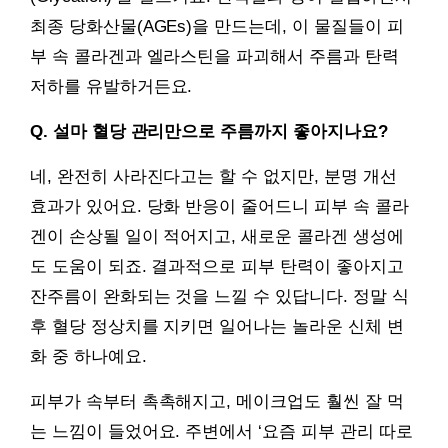
최종 당화산물(AGEs)을 만드는데, 이 물질들이 피
부 속 콜라겐과 엘라스틴을 파괴해서 주름과 탄력
저하를 유발하거든요.
Q. 설마 혈당 관리만으로 주름까지 좋아지나요?
네, 완전히 사라진다고는 할 수 없지만, 분명 개선
효과가 있어요. 당화 반응이 줄어드니 피부 속 콜라
겐이 손상될 일이 적어지고, 새로운 콜라겐 생성에
도 도움이 되죠. 결과적으로 피부 탄력이 좋아지고
잔주름이 완화되는 것을 느낄 수 있답니다. 정말 식
후 혈당 정상치를 지키면 일어나는 놀라운 신체 변
화 중 하나예요.
피부가 속부터 촉촉해지고, 메이크업도 훨씬 잘 먹
는 느낌이 들었어요. 주변에서 ‘요즘 피부 관리 따로