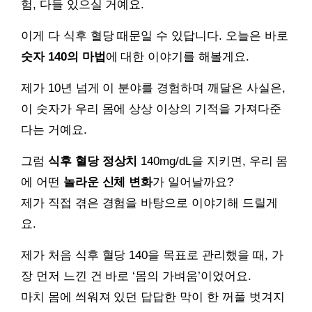
험, 다들 있으실 거예요.
이게 다 식후 혈당 때문일 수 있답니다. 오늘은 바로
숫자 140의 마법
에 대한 이야기를 해볼게요.
제가 10년 넘게 이 분야를 경험하며 깨달은 사실은,
이 숫자가 우리 몸에 상상 이상의 기적을 가져다준
다는 거예요.
그럼
식후 혈당 정상치
140mg/dL을 지키면, 우리 몸
에 어떤
놀라운 신체 변화
가 일어날까요?
제가 직접 겪은 경험을 바탕으로 이야기해 드릴게
요.
제가 처음 식후 혈당 140을 목표로 관리했을 때, 가
장 먼저 느낀 건 바로 ‘몸의 가벼움’이었어요.
마치 몸에 씌워져 있던 답답한 막이 한 꺼풀 벗겨지