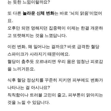
는 듯한 느낌이랄까요?
또 다른
놀라운 신체 변화
는 바로 ‘뇌의 맑음’이었어
요.
오후만 되면 멍해지던 집중력이 이제는 한결 개운하
고 또렷해지는 것을 느꼈답니다.
이런 변화, 왜 일어나는 걸까요? 바로 급격한 혈당
스파이크가 사라지기 때문이에요.
혈당이 춤추듯 오르내리면 우리 몸은 엄청난 피로감
을 느끼거든요.
식후 혈당 정상치를 꾸준히 지키면 피부에도 변화가
나타나는 걸 아시나요?
칙칙함이나 트러블 고민이 줄고, 피부톤이 맑아지는
것을 느낄 수 있답니다.