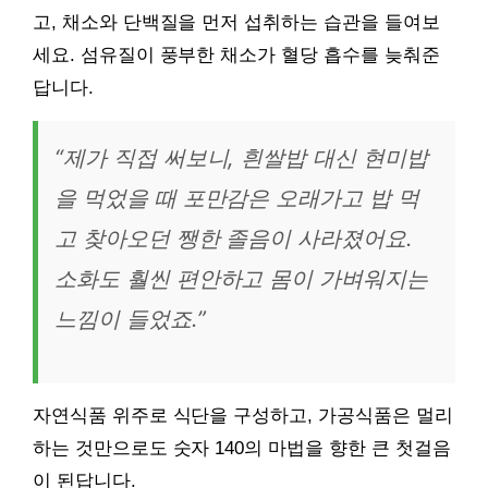
고, 채소와 단백질을 먼저 섭취하는 습관을 들여보
세요. 섬유질이 풍부한 채소가 혈당 흡수를 늦춰준
답니다.
“제가 직접 써보니, 흰쌀밥 대신 현미밥
을 먹었을 때 포만감은 오래가고 밥 먹
고 찾아오던 쨍한 졸음이 사라졌어요.
소화도 훨씬 편안하고 몸이 가벼워지는
느낌이 들었죠.”
자연식품 위주로 식단을 구성하고, 가공식품은 멀리
하는 것만으로도 숫자 140의 마법을 향한 큰 첫걸음
이 된답니다.