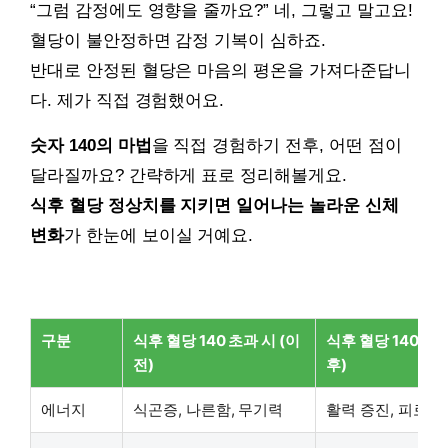
“그럼 감정에도 영향을 줄까요?” 네, 그렇고 말고요!
혈당이 불안정하면 감정 기복이 심하죠.
반대로 안정된 혈당은 마음의 평온을 가져다준답니
다. 제가 직접 경험했어요.
숫자 140의 마법
을 직접 경험하기 전후, 어떤 점이
달라질까요? 간략하게 표로 정리해볼게요.
식후 혈당 정상치를 지키면 일어나는 놀라운 신체
변화
가 한눈에 보이실 거예요.
구분
식후 혈당 140 초과 시 (이
식후 혈당 140 유지
전)
후)
에너지
식곤증, 나른함, 무기력
활력 증진, 피로감