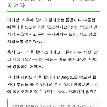
지켜라
여러분, 식후에 갑자기 밀려오는 졸음이나 나른함
때문에 힘드셨던 경험 있으신가요? 밥만 먹으면 만
사가 귀찮아지고 몸이 무거워지는 느낌, 저도 정말
지겹도록 겪어봤죠.
혹시 그게 식후 혈당 스파이크 때문이라는 사실, 알
고 계셨나요? 우리의 목표는 바로 숫자 140의 마법
을 경험하는 거예요.
건강한 사람도 식후 혈당이 140mg/dL을 넘으면 혈
관에 부담을 줄 수 있어요. 이런 일이 반복되면 건강
에 적신호가 켜질 수 있다는 사실, 간과하기 쉽죠?
“많은 분들이 ‘설마 내가?’ 하면서도, 식