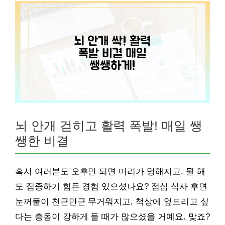
뇌 안개 걷히고 활력 폭발! 매일 쌩
쌩한 비결
혹시 여러분도 오후만 되면 머리가 멍해지고, 뭘 해
도 집중하기 힘든 경험 있으셨나요? 점심 식사 후면
눈꺼풀이 천근만근 무거워지고, 책상에 엎드리고 싶
다는 충동이 강하게 들 때가 많으셨을 거예요. 맞죠?