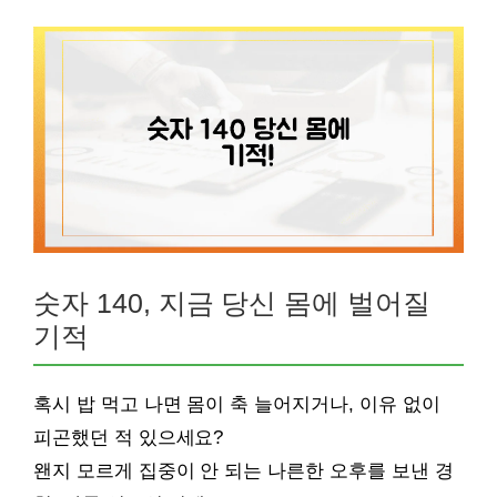
숫자 140, 지금 당신 몸에 벌어질
기적
혹시 밥 먹고 나면 몸이 축 늘어지거나, 이유 없이
피곤했던 적 있으세요?
왠지 모르게 집중이 안 되는 나른한 오후를 보낸 경