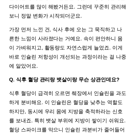
다이어트를 많이 해봤거든요. 그런데 꾸준히 관리해
보니 정말 변화가 시작되더군요.
가장 먼저 느낀 건, 식사 후에 오는 그 묵직하고 나
른한 느낌이 사라졌다는 거예요. 속이 편안하니 몸
이 가벼워지고, 활동량도 자연스럽게 늘었죠. 이게
바로 인슐린 저항성이 개선되는 과정이라는 걸 나중
에 알았어요.
Q. 식후 혈당 관리랑 뱃살이랑 무슨 상관인데요?
식후 혈당이 급격히 오르면 췌장에서 인슐린을 과도
하게 분비해요. 이 인슐린은 혈당을 낮추는 역할도
하지만, 동시에 우리 몸에 지방을 축적하라는 신호
를 보내죠. 특히 뱃살 부위에 지방이 쌓이기 쉬워요.
혈당 스파이크를 막으니 인슐린 과분비가 줄어들어