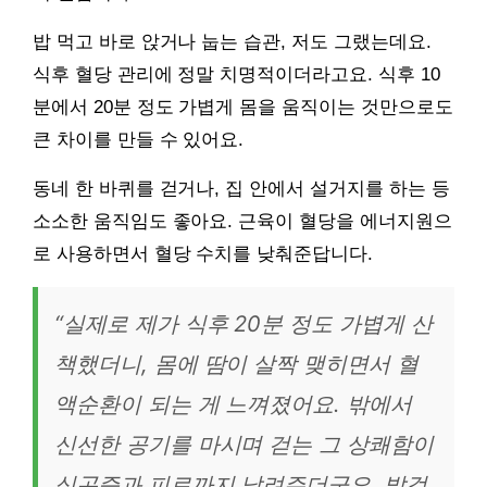
밥 먹고 바로 앉거나 눕는 습관, 저도 그랬는데요.
식후 혈당 관리에 정말 치명적이더라고요. 식후 10
분에서 20분 정도 가볍게 몸을 움직이는 것만으로도
큰 차이를 만들 수 있어요.
동네 한 바퀴를 걷거나, 집 안에서 설거지를 하는 등
소소한 움직임도 좋아요. 근육이 혈당을 에너지원으
로 사용하면서 혈당 수치를 낮춰준답니다.
“실제로 제가 식후 20분 정도 가볍게 산
책했더니, 몸에 땀이 살짝 맺히면서 혈
액순환이 되는 게 느껴졌어요. 밖에서
신선한 공기를 마시며 걷는 그 상쾌함이
식곤증과 피로까지 날려주더군요. 발걸