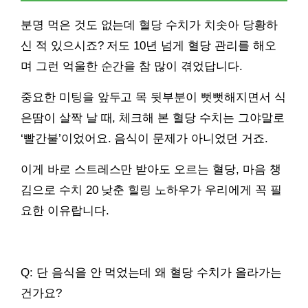
분명 먹은 것도 없는데 혈당 수치가 치솟아 당황하
신 적 있으시죠? 저도 10년 넘게 혈당 관리를 해오
며 그런 억울한 순간을 참 많이 겪었답니다.
중요한 미팅을 앞두고 목 뒷부분이 뻣뻣해지면서 식
은땀이 살짝 날 때, 체크해 본 혈당 수치는 그야말로
‘빨간불’이었어요. 음식이 문제가 아니었던 거죠.
이게 바로 스트레스만 받아도 오르는 혈당, 마음 챙
김으로 수치 20 낮춘 힐링 노하우가 우리에게 꼭 필
요한 이유랍니다.
Q: 단 음식을 안 먹었는데 왜 혈당 수치가 올라가는
건가요?