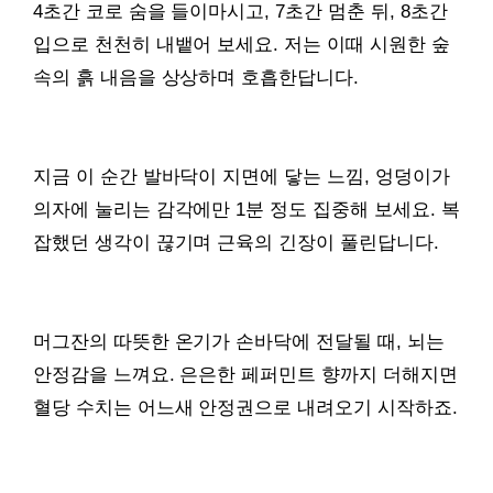
4초간 코로 숨을 들이마시고, 7초간 멈춘 뒤, 8초간
입으로 천천히 내뱉어 보세요. 저는 이때 시원한 숲
속의 흙 내음을 상상하며 호흡한답니다.
지금 이 순간 발바닥이 지면에 닿는 느낌, 엉덩이가
의자에 눌리는 감각에만 1분 정도 집중해 보세요. 복
잡했던 생각이 끊기며 근육의 긴장이 풀린답니다.
머그잔의 따뜻한 온기가 손바닥에 전달될 때, 뇌는
안정감을 느껴요. 은은한 페퍼민트 향까지 더해지면
혈당 수치는 어느새 안정권으로 내려오기 시작하죠.