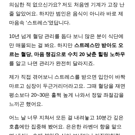
의심한 적 없으신가요? 저도 처음엔 기계가 고장 난
줄 알았어요. 하지만 범인은 음식이 아니라 바로 제
마음속 ‘스트레스’였답니다.
10년 넘게 혈당 관리를 돕다 보니 많은 분이 식단에
만 매몰되는 걸 봐요. 하지만
스트레스만 받아도 오
르는 혈당, 마음 챙김으로 수치 20 낮춘 힐링 노하우
를 알고 나면 관리가 완전히 달라지죠.
제가 직접 겪어보니 스트레스를 받으면 입안이 바짝
마르고 심장이 두근거리더라고요. 그때 혈당을 재면
평소보다 20~30은 훌쩍 높게 나와서 정말 좌절감을
느끼곤 했어요.
어느 날 너무 지쳐서 모든 걸 내려놓고 10분간 깊은
호흡에만 집중해 봤어요. 은은한 라벤더 향을 맡으