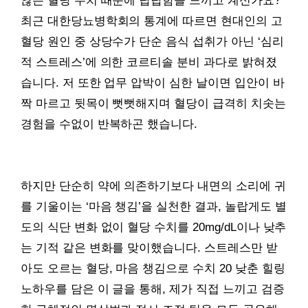
않는 혈당 수치 때문에 답답함을 느끼고 계신가요?
최근 대한당뇨병학회의 통계에 따르면 현대인의 고
혈당 원인 중 상당수가 단순 음식 섭취가 아닌 ‘심리
적 스트레스’에 의한 코르티솔 분비 과다로 밝혀졌
습니다. 저 또한 업무 압박이 심한 날이면 입안이 바
짝 마르고 뒷목이 뻣뻣해지며 혈당이 급격히 치솟는
경험을 수없이 반복하곤 했습니다.
하지만 단순히 약에 의존하기보다 내면의 소리에 귀
를 기울이는 ‘마음 챙김’을 실천한 결과, 놀랍게도 별
도의 식단 변화 없이 혈당 수치를 20mg/dL이나 낮추
는 기적 같은 변화를 맞이했습니다. 스트레스만 받
아도 오르는 혈당, 마음 챙김으로 수치 20 낮춘 힐링
노하우를 담은 이 글을 통해, 제가 직접 느끼고 검증