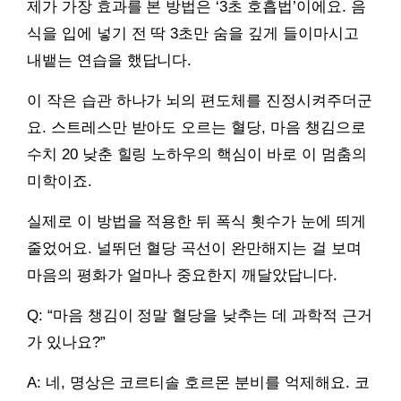
제가 가장 효과를 본 방법은 ‘3초 호흡법’이에요. 음
식을 입에 넣기 전 딱 3초만 숨을 깊게 들이마시고
내뱉는 연습을 했답니다.
이 작은 습관 하나가 뇌의 편도체를 진정시켜주더군
요. 스트레스만 받아도 오르는 혈당, 마음 챙김으로
수치 20 낮춘 힐링 노하우의 핵심이 바로 이 멈춤의
미학이죠.
실제로 이 방법을 적용한 뒤 폭식 횟수가 눈에 띄게
줄었어요. 널뛰던 혈당 곡선이 완만해지는 걸 보며
마음의 평화가 얼마나 중요한지 깨달았답니다.
Q: “마음 챙김이 정말 혈당을 낮추는 데 과학적 근거
가 있나요?”
A: 네, 명상은 코르티솔 호르몬 분비를 억제해요. 코