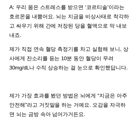
A: 우리 몸은 스트레스를 받으면 ‘코르티솔’이라는
호르몬을 내뿜어요. 뇌는 지금을 비상사태로 착각하
고 싸우기 위해 간에 저장된 당을 혈액으로 막 내보
내죠.
제가 직접 연속 혈당 측정기를 차고 실험해 보니, 상
사에게 잔소리를 듣는 10분 동안 혈당이 무려
30mg/dL나 수직 상승하는 걸 눈으로 확인했답니다.
제가 가장 효과를 봤던 방법은 뇌에게 “지금은 아주
안전해”라고 거짓말을 하는 거예요. 오감을 자극하
면 뇌는 금방 속아 넘어가거든요.