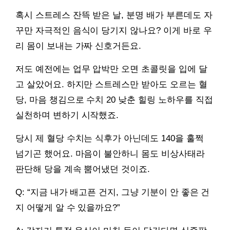
혹시 스트레스 잔뜩 받은 날, 분명 배가 부른데도 자
꾸만 자극적인 음식이 당기지 않나요? 이게 바로 우
리 몸이 보내는 가짜 신호거든요.
저도 예전에는 업무 압박만 오면 초콜릿을 입에 달
고 살았어요. 하지만 스트레스만 받아도 오르는 혈
당, 마음 챙김으로 수치 20 낮춘 힐링 노하우를 직접
실천하며 변하기 시작했죠.
당시 제 혈당 수치는 식후가 아닌데도 140을 훌쩍
넘기곤 했어요. 마음이 불안하니 몸도 비상사태라
판단해 당을 계속 뿜어냈던 것이죠.
Q: “지금 내가 배고픈 건지, 그냥 기분이 안 좋은 건
지 어떻게 알 수 있을까요?”