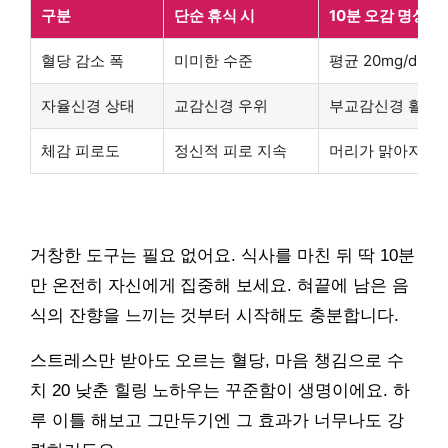
구분
단순 휴식 시
10분 오감 명상 시
혈당 감소 폭
미미한 수준
평균 20mg/dL 
자율신경 상태
교감신경 우위
부교감신경 활성
체감 피로도
정신적 피로 지속
머리가 맑아지는 
거창한 도구는 필요 없어요. 식사를 마친 뒤 딱 10분
만 온전히 자신에게 집중해 보세요. 혀끝에 남은 음
식의 잔향을 느끼는 것부터 시작해도 충분합니다.
스트레스만 받아도 오르는 혈당, 마음 챙김으로 수
치 20 낮춘 힐링 노하우는 꾸준함이 생명이에요. 하
루 이틀 해보고 그만두기엔 그 효과가 너무나도 강