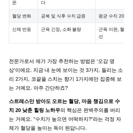
몬
다
혈당 변화
공복 및 식후 수치 급증
평균 수치 20mg/
신체 반응
근육 긴장, 소화 불량
근육 이완, 혈액 
선
전문가로서 제가 가장 추천하는 방법은 ‘오감 명
상’이에요. 지금 내 눈에 보이는 것 3가지, 들리는 소
리 2가지, 코끝을 스치는 향기 1가지에만 집중해 보
는 거예요. 아주 간단하죠?
스트레스만 받아도 오르는 혈당, 마음 챙김으로 수
치 20 낮춘 힐링 노하우
의 핵심은 완벽주의를 버리
는 거예요. “수치가 높으면 어떡하지?”라는 걱정 자
체가 혈당을 높이는 독이 된답니다.