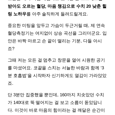
받아도 오르는 혈당, 마음 챙김으로 수치 20 낮춘 힐
링 노하우
를 아주 솔직하게 들려드릴게요.
중요한 미팅을 앞두고 가슴이 두근거릴 때, 제 연속
혈당측정기는 여지없이 상승 곡선을 그리더군요. 입
안은 바짝 마르고 손 끝이 떨리는 기분, 다들 아시
죠?
그때 저는 모든 걸 멈추고 창문을 열어 시원한 공기
를 마셨어요. 코끝을 스치는 서늘한 바람과 함께 ‘3
분 호흡법’을 시작하자 신기하게도 열감이 가라앉았
죠.
단 3분만 집중했을 뿐인데, 160까지 치솟았던 수치
가 140대로 뚝 떨어지는 걸 보고 소름이 돋았답니
다. 이것이 바로 마음의 힘이라는 걸 깨달은 순간이