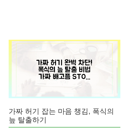
가짜 허기 잡는 마음 챙김, 폭식의
늪 탈출하기