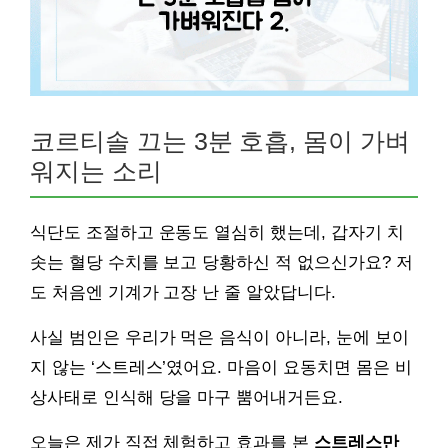
코르티솔 끄는 3분 호흡, 몸이 가벼
워지는 소리
식단도 조절하고 운동도 열심히 했는데, 갑자기 치
솟는 혈당 수치를 보고 당황하신 적 없으신가요? 저
도 처음엔 기계가 고장 난 줄 알았답니다.
사실 범인은 우리가 먹은 음식이 아니라, 눈에 보이
지 않는 ‘스트레스’였어요. 마음이 요동치면 몸은 비
상사태로 인식해 당을 마구 뿜어내거든요.
오늘은 제가 직접 체험하고 효과를 본
스트레스만