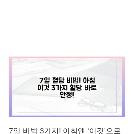
7일 비법 3가지! 아침엔 ‘이것’으로