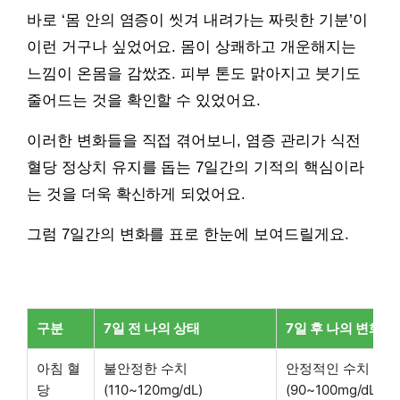
바로 ‘몸 안의 염증이 씻겨 내려가는 짜릿한 기분’이
이런 거구나 싶었어요. 몸이 상쾌하고 개운해지는
느낌이 온몸을 감쌌죠. 피부 톤도 맑아지고 붓기도
줄어드는 것을 확인할 수 있었어요.
이러한 변화들을 직접 겪어보니, 염증 관리가 식전
혈당 정상치 유지를 돕는 7일간의 기적의 핵심이라
는 것을 더욱 확신하게 되었어요.
그럼 7일간의 변화를 표로 한눈에 보여드릴게요.
구분
7일 전 나의 상태
7일 후 나의 변화
아침 혈
불안정한 수치
안정적인 수치
당
(110~120mg/dL)
(90~100mg/dL)