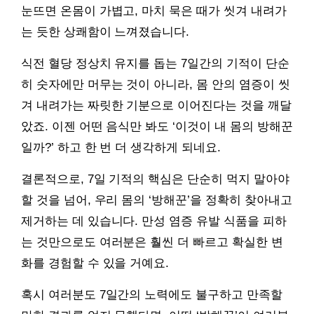
눈뜨면 온몸이 가볍고, 마치 묵은 때가 씻겨 내려가
는 듯한 상쾌함이 느껴졌습니다.
식전 혈당 정상치 유지를 돕는 7일간의 기적이 단순
히 숫자에만 머무는 것이 아니라, 몸 안의 염증이 씻
겨 내려가는 짜릿한 기분으로 이어진다는 것을 깨달
았죠. 이젠 어떤 음식만 봐도 ‘이것이 내 몸의 방해꾼
일까?’ 하고 한 번 더 생각하게 되네요.
결론적으로, 7일 기적의 핵심은 단순히 먹지 말아야
할 것을 넘어, 우리 몸의 ‘방해꾼’을 정확히 찾아내고
제거하는 데 있습니다. 만성 염증 유발 식품을 피하
는 것만으로도 여러분은 훨씬 더 빠르고 확실한 변
화를 경험할 수 있을 거예요.
혹시 여러분도 7일간의 노력에도 불구하고 만족할