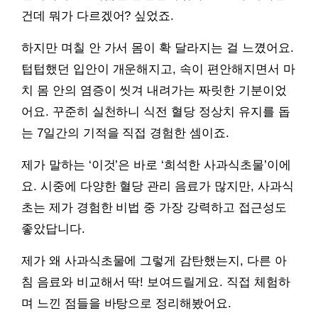
건데 뭐가 다르겠어? 싶었죠.
하지만 며칠 안 가서 몸이 확 달라지는 걸 느꼈어요.
텁텁했던 입안이 개운해지고, 속이 편안해지면서 마
치 몸 안의 염증이 씻겨 내려가는 짜릿한 기분이었
어요. 꾸준히 실천하니 식전 혈당 정상치 유지를 돕
는 7일간의 기적을 직접 경험한 셈이죠.
제가 말하는 ‘이것’은 바로 ‘희석한 사과식초물’이에
요. 시중에 다양한 혈당 관리 음료가 많지만, 사과식
초는 제가 경험한 비법 중 가장 강력하고 접근성도
좋았답니다.
제가 왜 사과식초물에 그렇게 감탄했는지, 다른 아
침 음료와 비교해서 딱! 보여드릴게요. 직접 체험하
며 느낀 점들을 바탕으로 정리해봤어요.