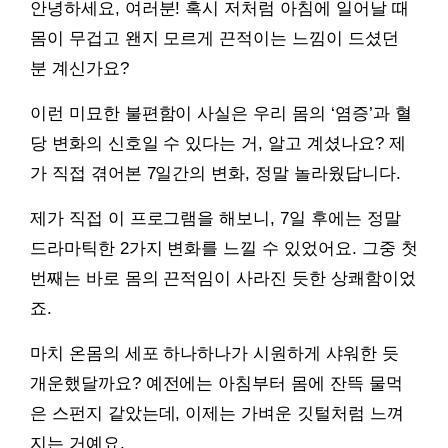
안녕하세요, 여러분! 혹시 저처럼 아침에 일어날 때
몸이 무겁고 왠지 모르게 끈적이는 느낌이 드셨던
분 계신가요?
이런 미묘한 불편함이 사실은 우리 몸의 ‘염증’과 혈
당 변화의 신호일 수 있다는 거, 알고 계셨나요? 제
가 직접 겪어본 7일간의 변화, 정말 놀라웠답니다.
제가 직접 이 프로그램을 해보니, 7일 후에는 정말
드라마틱한 2가지 변화를 느낄 수 있었어요. 그중 첫
번째는 바로 몸의 끈적임이 사라진 듯한 상쾌함이었
죠.
마치 온몸의 세포 하나하나가 시원하게 샤워한 듯
개운했달까요? 예전에는 아침부터 몸에 잔뜩 물먹
은 스펀지 같았는데, 이제는 가벼운 깃털처럼 느껴
지는 거예요.