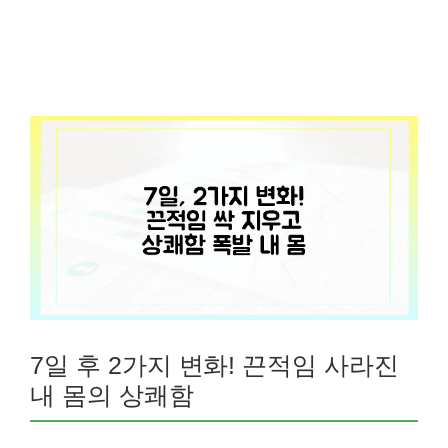
7일 후 2가지 변화! 끈적임 사라진
내 몸의 상쾌함