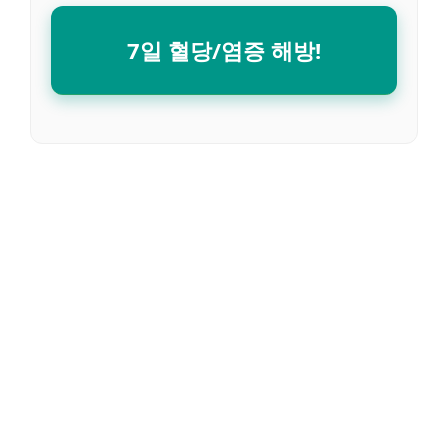
7일 혈당/염증 해방!