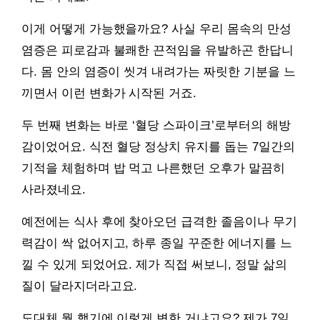
이게 어떻게 가능했을까요? 사실 우리 몸속의 만성
염증은 피로감과 불쾌한 끈적임을 유발하곤 한답니
다. 몸 안의 염증이 씻겨 내려가는 짜릿한 기분을 느
끼면서 이런 변화가 시작된 거죠.
두 번째 변화는 바로 ‘혈당 스파이크’로부터의 해방
감이었어요. 식전 혈당 정상치 유지를 돕는 7일간의
기적을 체험하며 밥 먹고 나른했던 오후가 말끔히
사라졌네요.
예전에는 식사 후에 찾아오던 급격한 졸음이나 무기
력감이 싹 없어지고, 하루 종일 꾸준한 에너지를 느
낄 수 있게 되었어요. 제가 직접 써보니, 정말 삶의
질이 달라지더라고요.
도대체 뭘 했기에 이렇게 변한 거냐고요? 제가 7일