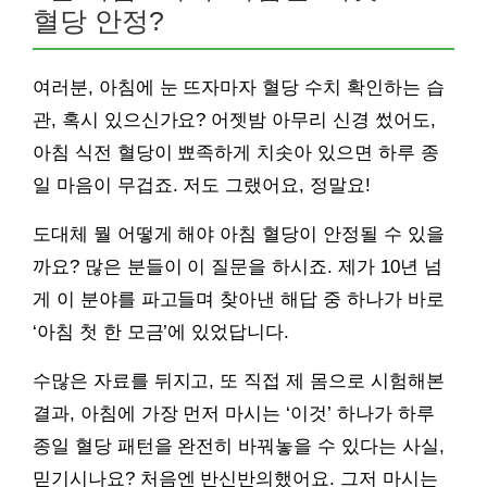
혈당 안정?
여러분, 아침에 눈 뜨자마자 혈당 수치 확인하는 습
관, 혹시 있으신가요? 어젯밤 아무리 신경 썼어도,
아침 식전 혈당이 뾰족하게 치솟아 있으면 하루 종
일 마음이 무겁죠. 저도 그랬어요, 정말요!
도대체 뭘 어떻게 해야 아침 혈당이 안정될 수 있을
까요? 많은 분들이 이 질문을 하시죠. 제가 10년 넘
게 이 분야를 파고들며 찾아낸 해답 중 하나가 바로
‘아침 첫 한 모금’에 있었답니다.
수많은 자료를 뒤지고, 또 직접 제 몸으로 시험해본
결과, 아침에 가장 먼저 마시는 ‘이것’ 하나가 하루
종일 혈당 패턴을 완전히 바꿔놓을 수 있다는 사실,
믿기시나요? 처음엔 반신반의했어요. 그저 마시는