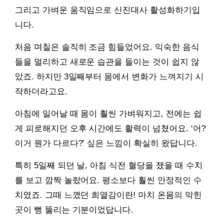
그리고 가벼운 움직임으로 신진대사 활성화하기입
니다.
처음 며칠은 솔직히 조금 힘들었어요. 익숙한 음식
들을 멀리하고 새로운 습관을 들이는 것이 쉽지 않
았죠. 하지만 3일째부터 몸에서 변화가 느껴지기 시
작하더라고요.
아침에 일어날 때 몸이 훨씬 가벼워지고, 전에는 쉽
게 피로해지던 오후 시간에도 활력이 넘쳤어요. ‘어?
이거 뭔가 다르다?’ 싶은 느낌이 확실히 왔답니다.
특히 5일째 되던 날, 아침 식전 혈당을 쟀을 때 수치
를 보고 깜짝 놀랐어요. 평소보다 훨씬 안정적인 수
치였죠. 그때 느꼈던 희열감이란! 마치 온몸의 막힌
곳이 뻥 뚫리는 기분이었답니다.