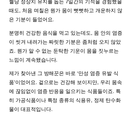
혈당 정상치 유지를 돕는 7일간의 기적을 경험했을
때도, 처음 며칠은 뭔가 몸이 뻣뻣하고 개운하지 않
은 기분이 들었어요.
분명히 건강한 음식을 먹고 있는데도, 몸 안의 염증
이 씻겨 내려가는 짜릿한 기분은 좀처럼 오지 않았
죠. 뭔가 알 수 없는 둔탁한 기운이 몸을 짓누르는
느낌이 계속됐습니다.
제가 찾아낸 그 방해꾼은 바로 ‘만성 염증 유발 식
품’이었어요. 겉으로는 건강해 보이지만, 우리 몸속
에 끊임없이 염증 반응을 일으키는 식품들이죠. 특
히 가공식품이나 특정 종류의 식용유, 정제 탄수화
물이 대표적입니다.