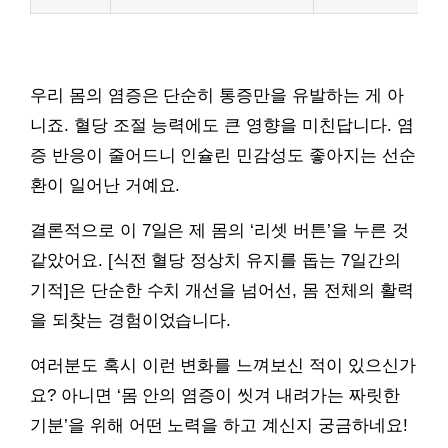
우리 몸의 염증은 단순히 통증만을 유발하는 게 아
니죠. 혈당 조절 능력에도 큰 영향을 미친답니다. 염
증 반응이 줄어드니 인슐린 민감성도 좋아지는 선순
환이 일어난 거예요.
결론적으로 이 7일은 제 몸의 ‘리셋 버튼’을 누른 것
같았어요. [식전 혈당 정상치 유지를 돕는 7일간의
기적]은 단순한 수치 개선을 넘어선, 몸 전체의 활력
을 되찾는 경험이었습니다.
여러분도 혹시 이런 변화를 느껴보신 적이 있으신가
요? 아니면 ‘몸 안의 염증이 씻겨 내려가는 짜릿한
기분’을 위해 어떤 노력을 하고 계신지 궁금하네요!