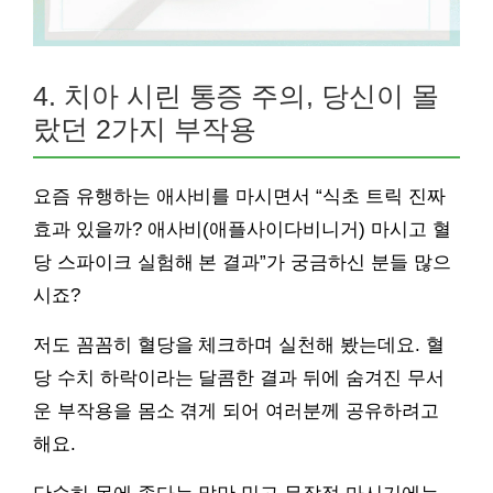
4. 치아 시린 통증 주의, 당신이 몰
랐던 2가지 부작용
요즘 유행하는 애사비를 마시면서 “식초 트릭 진짜
효과 있을까? 애사비(애플사이다비니거) 마시고 혈
당 스파이크 실험해 본 결과”가 궁금하신 분들 많으
시죠?
저도 꼼꼼히 혈당을 체크하며 실천해 봤는데요. 혈
당 수치 하락이라는 달콤한 결과 뒤에 숨겨진 무서
운 부작용을 몸소 겪게 되어 여러분께 공유하려고
해요.