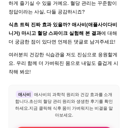
하게 즐기실 수 있을 거예요. 혈당 관리는 꾸준함이
정답이라는 사실, 다들 공감하시죠?
식초 트릭 진짜 효과 있을까? 애사비(애플사이다비
니거) 마시고 혈당 스파이크 실험해 본 결과
에 대해
더 궁금한 점이 있다면 언제든 댓글로 남겨주세요!
여러분의 건강한 식습관을 저도 진심으로 응원할게
요. 우리 함께 더 가벼워진 몸으로 내일도 즐겁게 시
작해 봐요!
애사비
애사비의 과학적 원리와 건강 효과를 소개
합니다.초산의 혈당 관리 원리와 생생한 후기를 확인
하세요.지금 클릭해 식후 몸이 가벼워지는 비결을 알
아보세요.