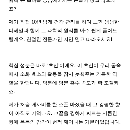
험해 본 결과
를 궁금해하시는 분들이 정말 많으시
죠?
제가 직접 10년 넘게 건강 관리를 하며 느낀 생생한
디테일과 함께 그 과학적 원리를 아주 쉽게 풀어드
릴게요. 친절한 전문가인 저만 믿고 따라오세요!
핵심 성분은 바로 ‘초산’이에요. 이 초산이 우리 몸속
에서 소화 효소의 활동을 잠시 늦춰주는 기특한 역
할을 한답니다. 덕분에 당분 흡수 속도가 확 조절되
죠.
제가 처음 애사비를 한 스푼 마셨을 때 그 강렬한 향
이 아직도 기억나요. 코끝을 찡하게 찌르는 시큼한
향에 온몸의 감각이 번쩍 깨어나는 기분이었답니다.