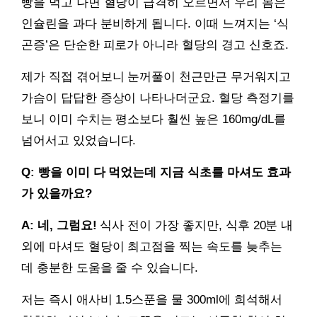
빵을 먹고 나면 혈당이 급격히 오르면서 우리 몸은
인슐린을 과다 분비하게 됩니다. 이때 느껴지는 ‘식
곤증’은 단순한 피로가 아니라 혈당의 경고 신호죠.
제가 직접 겪어보니 눈꺼풀이 천근만근 무거워지고
가슴이 답답한 증상이 나타나더군요. 혈당 측정기를
보니 이미 수치는 평소보다 훨씬 높은 160mg/dL를
넘어서고 있었습니다.
Q: 빵을 이미 다 먹었는데 지금 식초를 마셔도 효과
가 있을까요?
A: 네, 그럼요!
식사 전이 가장 좋지만, 식후 20분 내
외에 마셔도 혈당이 최고점을 찍는 속도를 늦추는
데 충분한 도움을 줄 수 있습니다.
저는 즉시 애사비 1.5스푼을 물 300ml에 희석해서