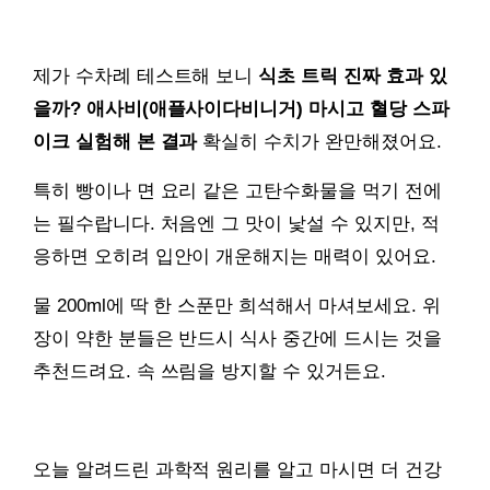
제가 수차례 테스트해 보니
식초 트릭 진짜 효과 있
을까? 애사비(애플사이다비니거) 마시고 혈당 스파
이크 실험해 본 결과
확실히 수치가 완만해졌어요.
특히 빵이나 면 요리 같은 고탄수화물을 먹기 전에
는 필수랍니다. 처음엔 그 맛이 낯설 수 있지만, 적
응하면 오히려 입안이 개운해지는 매력이 있어요.
물 200ml에 딱 한 스푼만 희석해서 마셔보세요. 위
장이 약한 분들은 반드시 식사 중간에 드시는 것을
추천드려요. 속 쓰림을 방지할 수 있거든요.
오늘 알려드린 과학적 원리를 알고 마시면 더 건강