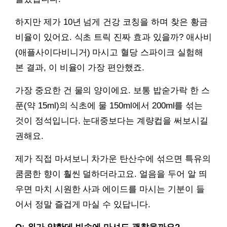
하지만 제가 10년 넘게 건강 코칭을 하며 찾은 황금
비율이 있어요. 식초 트릭 진짜 효과 있을까? 애사비
(애플사이다비니거) 마시고 혈당 스파이크 실험해
본 결과, 이 비율이 가장 편안했죠.
가장 중요한 건 물의 양이에요. 보통 밥숟가락 한 스
푼(약 15ml)의 식초에 물 150ml에서 200ml를 섞는
것이 정석입니다. 눈대중보다는 계량컵을 써보시길
권해요.
제가 직접 마셔보니 차가운 탄산수에 섞으면 특유의
쿰쿰한 향이 훨씬 덜하더라고요. 얼음을 두어 알 띄
우면 마치 시원한 사과 에이드를 마시는 기분이 들
어서 정말 즐겁게 마실 수 있답니다.