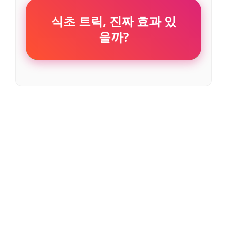
식초 트릭, 진짜 효과 있
을까?