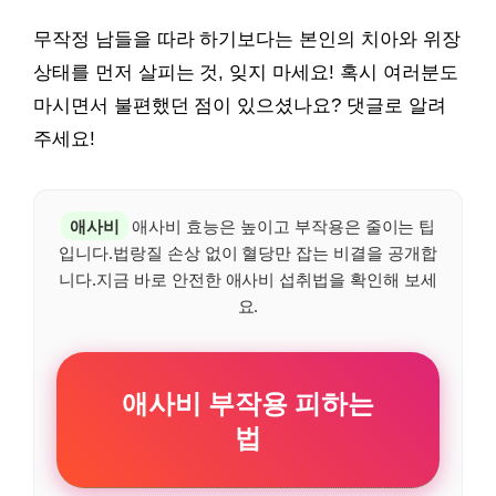
무작정 남들을 따라 하기보다는 본인의 치아와 위장
상태를 먼저 살피는 것, 잊지 마세요! 혹시 여러분도
마시면서 불편했던 점이 있으셨나요? 댓글로 알려
주세요!
애사비
애사비 효능은 높이고 부작용은 줄이는 팁
입니다.법랑질 손상 없이 혈당만 잡는 비결을 공개합
니다.지금 바로 안전한 애사비 섭취법을 확인해 보세
요.
애사비 부작용 피하는
법