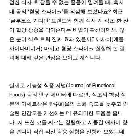
점심 식사 후 참을 수 없는 졸음이 밀려올 때, 혹시
내 몸의 ‘혈당 스파이크’를 의심해 보셨나요? 최근
‘글루코스 가디언’ 트렌드와 함께 식사 전 식초 한 잔
이 혈당 상승을 막아준다는 비법이 확산하면서, 많
은 분이 식초 트릭 진짜 효과 있을까? 애사비(애플
사이다비니거) 마시고 혈당 스파이크 실험해 본 결
과에 대해 깊은 관심을 보이고 계십니다.
실제로 기능성 식품 저널(Journal of Functional
Foods) 등의 연구 데이터에 따르면, 식초의 핵심 성
분인 아세트산은 탄수화물의 소화 속도를 늦추고 인
슐린 민감도를 개선하는 데 유의미한 도움을 줍니
다. 저 또한 코를 찌르는 강렬하고 시큼한 애사비 향
을 견디며 직접 식전 음용 실험을 진행해 보았는데