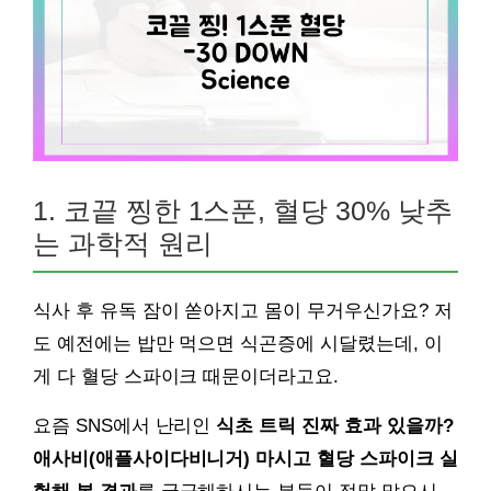
1. 코끝 찡한 1스푼, 혈당 30% 낮추
는 과학적 원리
식사 후 유독 잠이 쏟아지고 몸이 무거우신가요? 저
도 예전에는 밥만 먹으면 식곤증에 시달렸는데, 이
게 다 혈당 스파이크 때문이더라고요.
요즘 SNS에서 난리인
식초 트릭 진짜 효과 있을까?
애사비(애플사이다비니거) 마시고 혈당 스파이크 실