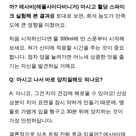
까? 애사비(애플사이다비니거) 마시고 혈당 스파이
크 실험해 본 결과
를 토대로 보면, 희석 농도가 만족
도에 큰 영향을 미쳤어요.
처음 시작하신다면 물 300ml에 반 스푼부터 시작해
보세요. 혀가 산미에 적응할 시간을 주는 것이 중요
합니다. 점차 양을 늘려가면 어느새 상큼한 맛을 즐
기는 자신을 발견하실 거예요.
Q: 마시고 나서 바로 양치질해도 되나요?
A: 아니요, 그건 치아 건강에 해로울 수 있어요! 산성
성분이 치아 표면을 잠시 약하게 만들기 때문에, 맹
물로 가볍게 입을 헹구고 30분 뒤에 양치하는 것이
가장 안전하답니다.
결론적으로
식초 트릭 진짜 효과 있을까? 애사비(애