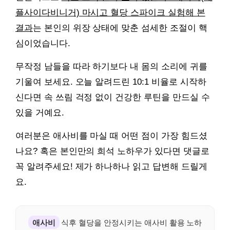
플사이다비니거) 마시고 혈당 스파이크 실험해 본
결과
는 본인의 위장 상태에 맞춘 섬세한 조절이 핵
심이었습니다.
무작정 남들을 따라 하기보다 내 몸의 소리에 귀를
기울여 보세요. 오늘 알려드린 10:1 비율로 시작하
신다면 속 쓰림 걱정 없이 건강한 루틴을 만드실 수
있을 거예요.
여러분은 애사비를 마실 때 어떤 점이 가장 힘드셨
나요? 혹은 본인만의 희석 노하우가 있다면 댓글로
꼭 알려주세요! 제가 하나하나 읽고 답변해 드릴게
요.
애사비
식후 혈당을 안정시키는 애사비 활용 노하