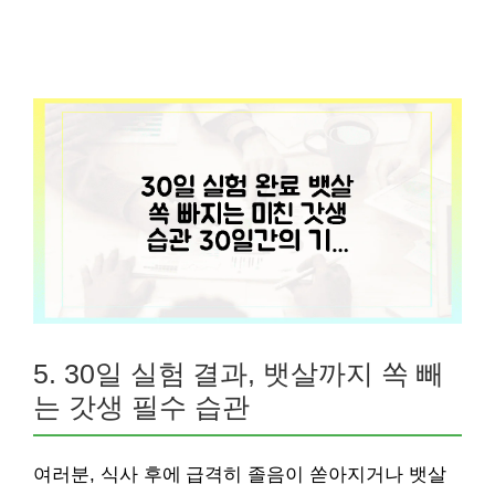
5. 30일 실험 결과, 뱃살까지 쏙 빼
는 갓생 필수 습관
여러분, 식사 후에 급격히 졸음이 쏟아지거나 뱃살