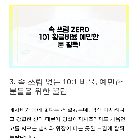
3. 속 쓰림 없는 10:1 비율, 예민한
분들을 위한 꿀팁
애사비가 몸에 좋다는 건 알겠는데, 막상 마시려니
그 강렬한 산미 때문에 망설여지시죠? 저도 처음엔
코를 찌르는 냄새와 위장이 타는 듯한 느낌에 깜짝
놀랐답니다.