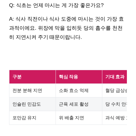
Q: 식초는 언제 마시는 게 가장 좋은가요?
A: 식사 직전이나 식사 도중에 마시는 것이 가장 효
과적이에요. 위장에 막을 입히듯 당의 흡수를 천천
히 지연시켜 주기 때문이랍니다.
구분
핵심 작용
기대 효과
전분 분해 지연
소화 효소 억제
혈당 급상승 방
인슐린 민감도
근육 세포 활성
당 수치 안정화
포만감 유지
위 배출 지연
과식 예방 효과