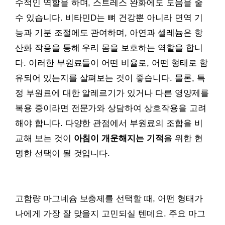
수적인 역할을 하며, 스트레스 완화에도 도움을 줄
수 있습니다. 비타민D는 뼈 건강뿐 아니라 면역 기
능과 기분 조절에도 관여하며, 아연과 셀레늄은 항
산화 작용을 통해 우리 몸을 보호하는 역할을 합니
다. 이러한 부원료들이 어떤 비율로, 어떤 형태로 함
유되어 있는지를 살펴보는 것이 좋습니다. 물론, 특
정 부원료에 대한 알레르기가 있거나 다른 영양제를
복용 중이라면 전문가와 상담하여 상호작용을 고려
해야 합니다. 다양한 관점에서 부원료의 조합을 비
교해 보는 것이
아침이 개운해지는 기적
을 위한 현
명한 선택이 될 것입니다.
고함량 마그네슘 보충제를 선택할 때, 어떤 형태가
나에게 가장 잘 맞을지 고민되실 텐데요. 주요 마그