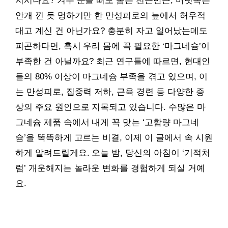
지시나요? 겨우 눈을 떠도 몸은 천근만근, 머릿속은
안개 낀 듯 멍하기만 한 만성피로의 늪에서 허우적
대고 계신 건 아닌가요? 충분히 자고 일어났는데도
피곤하다면, 혹시 우리 몸에 꼭 필요한 ‘마그네슘’이
부족한 건 아닐까요? 최근 연구들에 따르면, 현대인
들의 80% 이상이 마그네슘 부족을 겪고 있으며, 이
는 만성피로, 집중력 저하, 근육 경련 등 다양한 증
상의 주요 원인으로 지목되고 있습니다. 수많은 마
그네슘 제품 속에서 내게 꼭 맞는 ‘고함량 마그네
슘’을 똑똑하게 고르는 비결, 이제 이 글에서 속 시원
하게 알려드릴게요. 오늘 밤, 당신의 아침이 ‘기적처
럼’ 개운해지는 놀라운 변화를 경험하게 되실 거예
요.