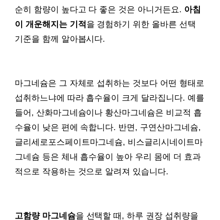
순히 함량이 높다고 다 좋은 것은 아니거든요.
아침
이 개운해지는 기적
을 경험하기 위한 올바른 선택
기준을 함께 알아봅시다.
마그네슘은 그 자체로 섭취하는 것보다 어떤 형태로
섭취하느냐에 따라 흡수율이 크게 달라집니다. 예를
들어, 산화마그네슘이나 황산마그네슘은 비교적 흡
수율이 낮은 편에 속합니다. 반면, 구연산마그네슘,
글리세로포스페이트마그네슘, 비스글리시네이트마
그네슘 등은 체내 흡수율이 높아 우리 몸에 더 효과
적으로 작용하는 것으로 알려져 있습니다.
고함량 마그네슘
을 선택할 때, 하루 권장 섭취량을