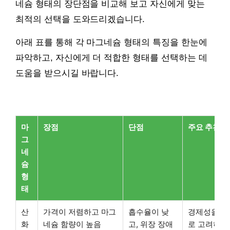
네슘 형태의 장단점을 비교해 보고 자신에게 맞는
최적의 선택을 도와드리겠습니다.
아래 표를 통해 각 마그네슘 형태의 특징을 한눈에
파악하고, 자신에게 더 적합한 형태를 선택하는 데
도움을 받으시길 바랍니다.
마
장점
단점
주요 추천 
그
네
슘
형
태
산
가격이 저렴하고 마그
흡수율이 낮
경제성을 
화
네슘 함량이 높음
고, 위장 장애
로 고려하는