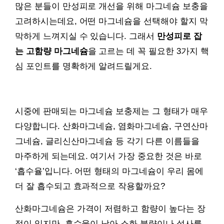
많은 분들이 만성피로 개선을 위해 마그네슘 보충을
고려하시는데요, 어떤 마그네슘을 선택해야 할지 막
막하게 느껴지실 수 있습니다. 그래서
만성피로 잡
는 고함량 마그네슘
을 고르는 데 꼭 필요한 3가지 핵
심 포인트를 명확하게 알려드릴게요.
시중에 판매되는 마그네슘 보충제는 그 형태가 매우
다양합니다. 산화마그네슘, 염화마그네슘, 구연산마
그네슘, 글리신산마그네슘 등 각기 다른 이름들을
마주하게 되는데요. 여기서 가장 중요한 것은 바로
‘흡수율’입니다. 어떤 형태의 마그네슘이 우리 몸에
더 잘 흡수되고 효과적으로 작용할까요?
산화마그네슘은 가격이 저렴하고 함량이 높다는 장
점이 있지만, 흡수율이 낮아 소화 불량이나 설사를