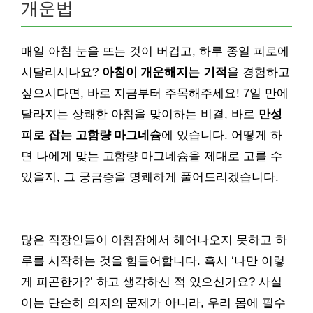
개운법
매일 아침 눈을 뜨는 것이 버겁고, 하루 종일 피로에
시달리시나요?
아침이 개운해지는 기적
을 경험하고
싶으시다면, 바로 지금부터 주목해주세요! 7일 만에
달라지는 상쾌한 아침을 맞이하는 비결, 바로
만성
피로 잡는 고함량 마그네슘
에 있습니다. 어떻게 하
면 나에게 맞는 고함량 마그네슘을 제대로 고를 수
있을지, 그 궁금증을 명쾌하게 풀어드리겠습니다.
많은 직장인들이 아침잠에서 헤어나오지 못하고 하
루를 시작하는 것을 힘들어합니다. 혹시 ‘나만 이렇
게 피곤한가?’ 하고 생각하신 적 있으신가요? 사실
이는 단순히 의지의 문제가 아니라, 우리 몸에 필수