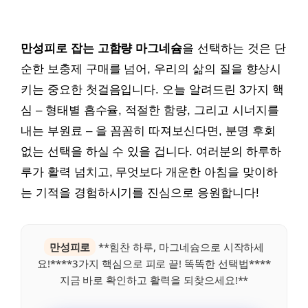
만성피로 잡는 고함량 마그네슘
을 선택하는 것은 단
순한 보충제 구매를 넘어, 우리의 삶의 질을 향상시
키는 중요한 첫걸음입니다. 오늘 알려드린 3가지 핵
심 – 형태별 흡수율, 적절한 함량, 그리고 시너지를
내는 부원료 – 을 꼼꼼히 따져보신다면, 분명 후회
없는 선택을 하실 수 있을 겁니다. 여러분의 하루하
루가 활력 넘치고, 무엇보다 개운한 아침을 맞이하
는 기적을 경험하시기를 진심으로 응원합니다!
만성피로
**힘찬 하루, 마그네슘으로 시작하세
요!****3가지 핵심으로 피로 끝! 똑똑한 선택법****
지금 바로 확인하고 활력을 되찾으세요!**