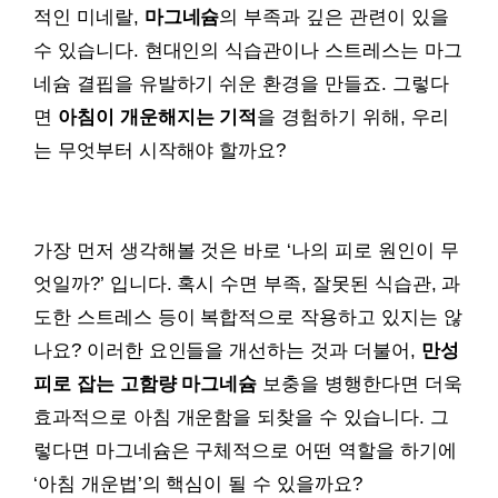
적인 미네랄,
마그네슘
의 부족과 깊은 관련이 있을
수 있습니다. 현대인의 식습관이나 스트레스는 마그
네슘 결핍을 유발하기 쉬운 환경을 만들죠. 그렇다
면
아침이 개운해지는 기적
을 경험하기 위해, 우리
는 무엇부터 시작해야 할까요?
가장 먼저 생각해볼 것은 바로 ‘나의 피로 원인이 무
엇일까?’ 입니다. 혹시 수면 부족, 잘못된 식습관, 과
도한 스트레스 등이 복합적으로 작용하고 있지는 않
나요? 이러한 요인들을 개선하는 것과 더불어,
만성
피로 잡는 고함량 마그네슘
보충을 병행한다면 더욱
효과적으로 아침 개운함을 되찾을 수 있습니다. 그
렇다면 마그네슘은 구체적으로 어떤 역할을 하기에
‘아침 개운법’의 핵심이 될 수 있을까요?