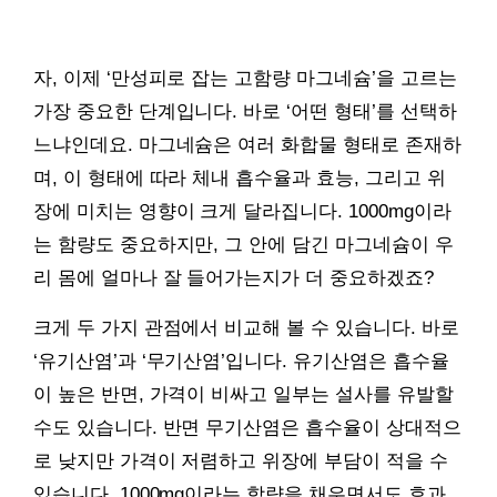
자, 이제 ‘만성피로 잡는 고함량 마그네슘’을 고르는
가장 중요한 단계입니다. 바로 ‘어떤 형태’를 선택하
느냐인데요. 마그네슘은 여러 화합물 형태로 존재하
며, 이 형태에 따라 체내 흡수율과 효능, 그리고 위
장에 미치는 영향이 크게 달라집니다. 1000mg이라
는 함량도 중요하지만, 그 안에 담긴 마그네슘이 우
리 몸에 얼마나 잘 들어가는지가 더 중요하겠죠?
크게 두 가지 관점에서 비교해 볼 수 있습니다. 바로
‘유기산염’과 ‘무기산염’입니다. 유기산염은 흡수율
이 높은 반면, 가격이 비싸고 일부는 설사를 유발할
수도 있습니다. 반면 무기산염은 흡수율이 상대적으
로 낮지만 가격이 저렴하고 위장에 부담이 적을 수
있습니다. 1000mg이라는 함량을 채우면서도 효과