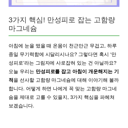
3가지 핵심! 만성피로 잡는 고함량
마그네슘
아침에 눈을 떴을 때 온몸이 천근만근 무겁고, 하루
종일 무기력함에 시달리시나요? 그렇다면 혹시 ‘만
성피로’라는 그림자에 사로잡혀 있는 건 아닐까요?
오늘 우리는
만성피로를 잡고 아침이 개운해지는 기
적
을 선사할 고함량 마그네슘에 대해 이야기해 볼까
합니다. 어떻게 하면 나에게 꼭 맞는 고함량 마그네
슘을 제대로 고를 수 있을지, 3가지 핵심을 파헤쳐
보겠습니다.