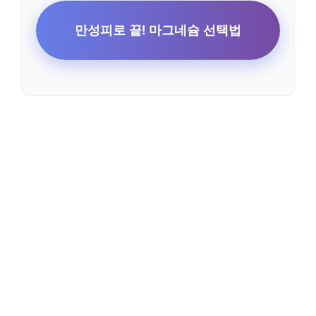
만성피로 끝! 마그네슘 선택법