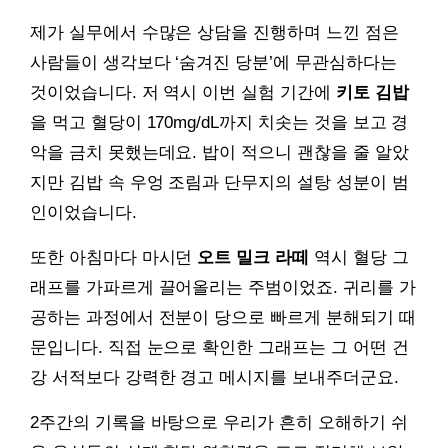
제가 실무에서 수많은 상담을 진행하며 느낀 점은
사람들이 생각보다 ‘숨겨진 당분’에 무관심하다는
것이었습니다. 저 역시 이번 실험 기간에
키토 김밥
을 먹고 혈당이 170mg/dL까지 치솟는 것을 보고 경
악을 금치 못했는데요. 밥이 적으니 괜찮을 줄 알았
지만 김밥 속 우엉 조림과 단무지의 설탕 성분이 범
인이었습니다.
또한 아침마다 마시던
오트 밀크 라떼
역시 혈당 그
래프를 가파르게 끌어올리는 주범이었죠. 귀리를 가
공하는 과정에서 전분이 당으로 빠르게 분해되기 때
문입니다. 직접 눈으로 확인한 그래프는 그 어떤 건
강 서적보다 강력한 경고 메시지를 보내주더군요.
2주간의 기록을 바탕으로 우리가 흔히 오해하기 쉬