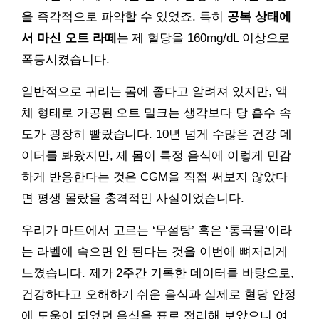
을 즉각적으로 파악할 수 있었죠. 특히
공복 상태에
서 마신 오트 라떼
는 제 혈당을 160mg/dL 이상으로
폭등시켰습니다.
일반적으로 귀리는 몸에 좋다고 알려져 있지만, 액
체 형태로 가공된 오트 밀크는 생각보다 당 흡수 속
도가 굉장히 빨랐습니다. 10년 넘게 수많은 건강 데
이터를 봐왔지만, 제 몸이 특정 음식에 이렇게 민감
하게 반응한다는 것은 CGM을 직접 써보지 않았다
면 평생 몰랐을 충격적인 사실이었습니다.
우리가 마트에서 고르는 ‘무설탕’ 혹은 ‘통곡물’이라
는 라벨에 속으면 안 된다는 것을 이번에 뼈저리게
느꼈습니다. 제가 2주간 기록한 데이터를 바탕으로,
건강하다고 오해하기 쉬운 음식과 실제로 혈당 안정
에 도움이 되었던 음식을 표로 정리해 보았으니 여