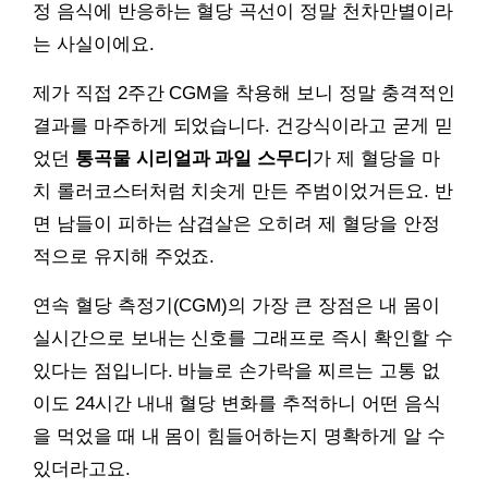
정 음식에 반응하는 혈당 곡선이 정말 천차만별이라
는 사실이에요.
제가 직접 2주간 CGM을 착용해 보니 정말 충격적인
결과를 마주하게 되었습니다. 건강식이라고 굳게 믿
었던
통곡물 시리얼과 과일 스무디
가 제 혈당을 마
치 롤러코스터처럼 치솟게 만든 주범이었거든요. 반
면 남들이 피하는 삼겹살은 오히려 제 혈당을 안정
적으로 유지해 주었죠.
연속 혈당 측정기(CGM)의 가장 큰 장점은 내 몸이
실시간으로 보내는 신호를 그래프로 즉시 확인할 수
있다는 점입니다. 바늘로 손가락을 찌르는 고통 없
이도 24시간 내내 혈당 변화를 추적하니 어떤 음식
을 먹었을 때 내 몸이 힘들어하는지 명확하게 알 수
있더라고요.