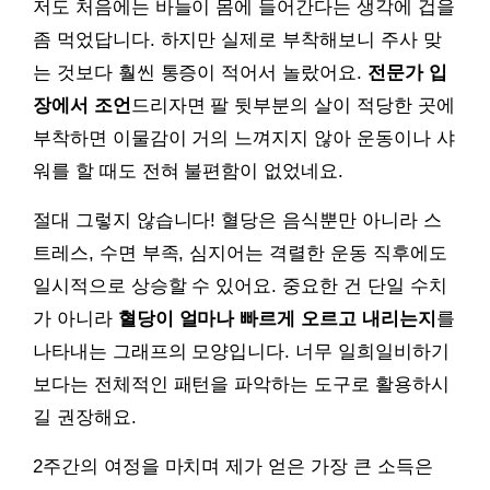
저도 처음에는 바늘이 몸에 들어간다는 생각에 겁을
좀 먹었답니다. 하지만 실제로 부착해보니 주사 맞
는 것보다 훨씬 통증이 적어서 놀랐어요.
전문가 입
장에서 조언
드리자면 팔 뒷부분의 살이 적당한 곳에
부착하면 이물감이 거의 느껴지지 않아 운동이나 샤
워를 할 때도 전혀 불편함이 없었네요.
절대 그렇지 않습니다! 혈당은 음식뿐만 아니라 스
트레스, 수면 부족, 심지어는 격렬한 운동 직후에도
일시적으로 상승할 수 있어요. 중요한 건 단일 수치
가 아니라
혈당이 얼마나 빠르게 오르고 내리는지
를
나타내는 그래프의 모양입니다. 너무 일희일비하기
보다는 전체적인 패턴을 파악하는 도구로 활용하시
길 권장해요.
2주간의 여정을 마치며 제가 얻은 가장 큰 소득은