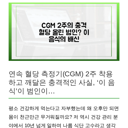
연속 혈당 측정기(CGM) 2주 착용
하고 깨달은 충격적인 사실, ‘이 음
식’이 범인이…
평소 건강하게 먹는다고 자부했는데 왜 오후만 되면
몸이 천근만근 무거워질까요? 저 역시 건강 관리 분
야에서 10년 넘게 일하며 나름 식단 고수라고 생각