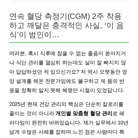
연속 혈당 측정기(CGM) 2주 착용
하고 깨달은 충격적인 사실, ‘이 음
식’이 범인이…
여러분, 혹시 식후에 참을 수 없는 졸음이 쏟아지거
나 식단 관리를 열심히 하는데도 살이 잘 빠지지 않
아 답답하셨던 적 있으신가요? 저 역시 오랫동안 영
양 설계를 해온 전문가임에도 불구하고 제 몸의 반
응을 정확히 알지 못해 헤맸던 시절이 있었답니다.
2025년 현재 건강 관리의 핵심은 단순히 칼로리를
줄이는 것이 아니라
개인별 맞춤형 혈당 관리
로 패
러다임이 완전히 바뀌었습니다. 제가 실무에서 10년
넘게 수많은 사례를 접하며 느낀 점은 사람마다 특