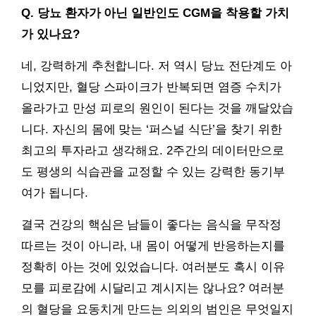
Q. 당뇨 환자가 아닌 일반인도 CGM을 착용할 가치
가 있나요?
네, 강력하게 추천합니다. 저 역시 당뇨 전단계도 아
니었지만, 혈당 스파이크가 반복되면 염증 수치가
올라가고 만성 피로의 원인이 된다는 것을 깨달았습
니다. 자신의 몸에 맞는 ‘퍼스널 식단’을 찾기 위한
최고의 투자라고 생각해요. 2주간의 데이터만으로
도 평생의 식습관을 교정할 수 있는 강력한 동기부
여가 됩니다.
결국 건강의 핵심은 남들이 좋다는 음식을 무작정
따르는 것이 아니라, 내 몸이 어떻게 반응하는지를
정확히 아는 것에 있었습니다. 여러분도 혹시 이유
모를 피로감에 시달리고 계시지는 않나요? 여러분
의 혈당을 요동치게 만드는 의외의 범인은 무엇일지