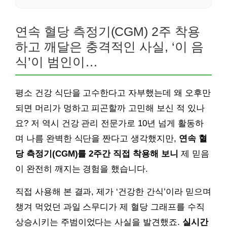
연속 혈당 측정기(CGM) 2주 착용
하고 깨달은 충격적인 사실, ‘이 음
식’이 범인이…
평소 건강 식단을 고수한다고 자부했는데 왜 오후만
되면 머리가 멍하고 피곤할까 고민해 보신 적 있나
요? 저 역시 건강 관리 전문가로 10년 넘게 활동하
며 나름 완벽한 식단을 짠다고 생각했지만,
연속 혈
당 측정기(CGM)를 2주간 직접 착용해 보니
제 믿음
이 완전히 깨지는 경험을 했습니다.
직접 사용해 본 결과, 제가 ‘건강한 간식’이라 믿으며
챙겨 먹었던 과일 스무디가 제 혈당 그래프를 수직
상승시키는 주범이었다는 사실을 발견했죠.
실시간