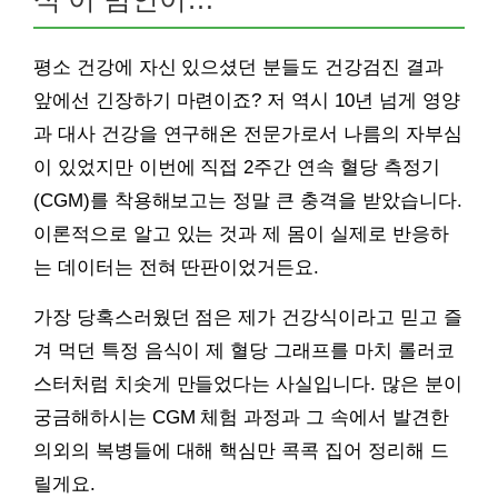
평소 건강에 자신 있으셨던 분들도 건강검진 결과
앞에선 긴장하기 마련이죠? 저 역시 10년 넘게 영양
과 대사 건강을 연구해온 전문가로서 나름의 자부심
이 있었지만 이번에 직접 2주간 연속 혈당 측정기
(CGM)를 착용해보고는 정말 큰 충격을 받았습니다.
이론적으로 알고 있는 것과 제 몸이 실제로 반응하
는 데이터는 전혀 딴판이었거든요.
가장 당혹스러웠던 점은 제가 건강식이라고 믿고 즐
겨 먹던 특정 음식이 제 혈당 그래프를 마치 롤러코
스터처럼 치솟게 만들었다는 사실입니다. 많은 분이
궁금해하시는 CGM 체험 과정과 그 속에서 발견한
의외의 복병들에 대해 핵심만 콕콕 집어 정리해 드
릴게요.