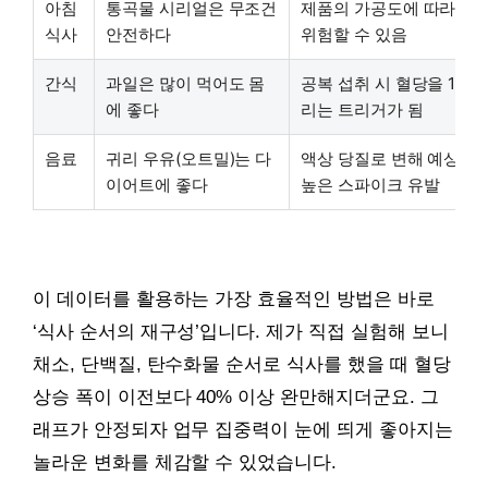
아침
통곡물 시리얼은 무조건
제품의 가공도에 따라 정
식사
안전하다
위험할 수 있음
간식
과일은 많이 먹어도 몸
공복 섭취 시 혈당을 160 
에 좋다
리는 트리거가 됨
음료
귀리 우유(오트밀)는 다
액상 당질로 변해 예상보
이어트에 좋다
높은 스파이크 유발
이 데이터를 활용하는 가장 효율적인 방법은 바로
‘식사 순서의 재구성’입니다. 제가 직접 실험해 보니
채소, 단백질, 탄수화물 순서로 식사를 했을 때 혈당
상승 폭이 이전보다 40% 이상 완만해지더군요. 그
래프가 안정되자 업무 집중력이 눈에 띄게 좋아지는
놀라운 변화를 체감할 수 있었습니다.