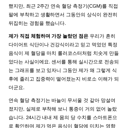
했지만, 최근 2주간 연속 혈당 측정기(CGM)를 직접
팔에 부착하고 생활하면서 그동안의 상식이 완전히
뒤집히는 경험을 했습니다.
제가 직접 체험하며 가장 놀랐던 점은
우리가 흔히
다이어트 식단이나 건강식이라고 믿고 먹었던 특정
음식이 제 혈당을 마치 롤러코스터처럼 치솟게 만들
었다는 사실이에요. 센서를 통해 실시간으로 전송되
는 그래프를 보고 있자니 그동안 제가 왜 그렇게 식
후에 졸리고 집중력이 떨어졌는지 비로소 이해가 되
더군요.
연속 혈당 측정기는 바늘이 무서울 것 같아 망설여
졌지만, 실제로 부착해 보니 통증이 거의 없어 놀랐
습니다. 24시간 내내 제 몸의 당 수치를 스마트폰으
로 확인하며 제가 먹은 음식이 혈당에 미치는 영향