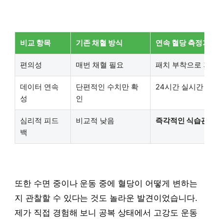
비교 항목
기존 채혈 방식
연속 혈당 측정기(C
편의성
매번 채혈 필요
패치 부착으로 자동
데이터 연속
단편적인 수치만 확
24시간 실시간 그
성
인
심리적 피드
비교적 낮음
즉각적인 식습관 교
백
또한 수면 중이나 운동 중에 혈당이 어떻게 변하는
지 관찰할 수 있다는 것도 놀라운 발견이었습니다.
제가 직접 경험해 보니 공복 상태에서 고강도 운동