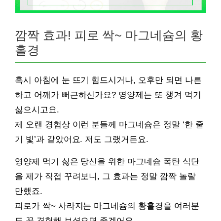
깜짝 효과! 피로 싹~ 마그네슘의 황
홀경
혹시 아침에 눈 뜨기 힘드시거나, 오후만 되면 나른
하고 어깨가 뻐근하신가요? 영양제는 또 챙겨 먹기
싫으시고요.
제 오랜 경험상 이런 분들께 마그네슘은 정말 ‘한 줄
기 빛’과 같았어요. 저도 그랬거든요.
영양제 먹기 싫은 당신을 위한 마그네슘 폭탄 식단
을 제가 직접 꾸려보니, 그 효과는 정말 깜짝 놀랄
만했죠.
피로가 싹~ 사라지는 마그네슘의 황홀경을 여러분
도 꼭 경험해 보셨으면 좋겠어요.