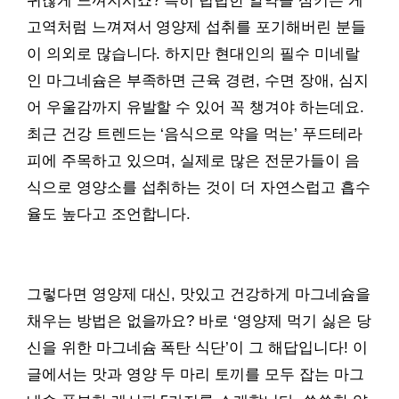
귀찮게 느껴지시죠? 특히 텁텁한 알약을 삼키는 게
고역처럼 느껴져서 영양제 섭취를 포기해버린 분들
이 의외로 많습니다. 하지만 현대인의 필수 미네랄
인 마그네슘은 부족하면 근육 경련, 수면 장애, 심지
어 우울감까지 유발할 수 있어 꼭 챙겨야 하는데요.
최근 건강 트렌드는 ‘음식으로 약을 먹는’ 푸드테라
피에 주목하고 있으며, 실제로 많은 전문가들이 음
식으로 영양소를 섭취하는 것이 더 자연스럽고 흡수
율도 높다고 조언합니다.
그렇다면 영양제 대신, 맛있고 건강하게 마그네슘을
채우는 방법은 없을까요? 바로 ‘영양제 먹기 싫은 당
신을 위한 마그네슘 폭탄 식단’이 그 해답입니다! 이
글에서는 맛과 영양 두 마리 토끼를 모두 잡는 마그