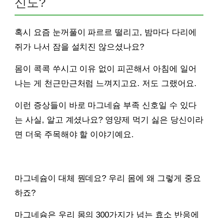
신도?
혹시 요즘 눈꺼풀이 파르르 떨리고, 밤마다 다리에
쥐가 나서 잠을 설치진 않으셨나요?
몸이 콕콕 쑤시고 이유 없이 피곤해서 아침에 일어
나는 게 천근만근처럼 느껴지고요. 저도 그랬어요.
이런 증상들이 바로 마그네슘 부족 신호일 수 있다
는 사실, 알고 계셨나요? 영양제 먹기 싫은 당신이라
면 더욱 주목해야 할 이야기예요.
마그네슘이 대체 뭔데요? 우리 몸에 왜 그렇게 중요
하죠?
마그네슘은 우리 몸의 300가지가 넘는 효소 반응에