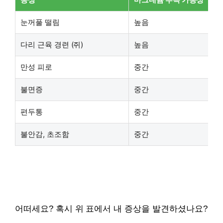
눈꺼풀 떨림
높음
다리 근육 경련 (쥐)
높음
만성 피로
중간
불면증
중간
편두통
중간
불안감, 초조함
중간
어떠세요? 혹시 위 표에서 내 증상을 발견하셨나요?