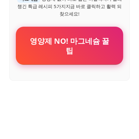
챙긴 특급 레시피 5가지지금 바로 클릭하고 활력 되
찾으세요!
영양제 NO! 마그네슘 꿀
팁