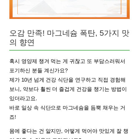
오감 만족! 마그네슘 폭탄, 5가지 맛
의 향연
혹시 영양제 챙겨 먹는 게 귀찮고 또 부담스러워서
포기하신 분들 계신가요?
제가 10년 넘게 건강 식단을 연구하고 직접 경험해
보니, 약보다 훨씬 더 즐겁게 건강을 챙기는 방법이
있더라고요.
바로 일상 속 식단으로 마그네슘을 듬뿍 채우는 거
죠!
몸에 좋다는 건 알지만, 어떻게 먹어야 맛있게 잘 챙