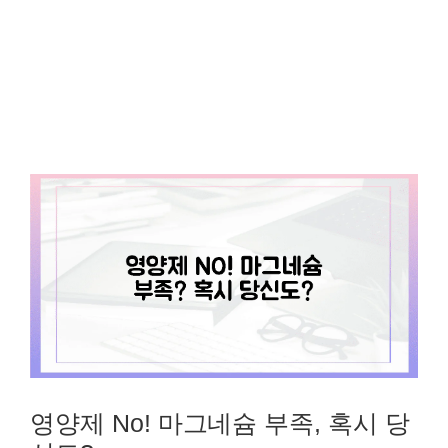
영양제 No! 마그네슘 부족, 혹시 당