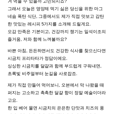
겨 먹을 수 있을까 고민되시죠?
그래서 오늘은 영양제 먹기 싫은 당신을 위한 마그
네슘 폭탄 식단, 그중에서도 제가 직접 맛보고 감탄
한 맛있는 레시피 5가지를 소개해 드릴게요.
오감 만족은 기본이고, 건강까지 챙기는 일석이조의
즐거움, 저와 함께 느껴볼까요?
바쁜 아침, 든든하면서도 건강한 식사를 찾으신다면
시금치 프리타타가 정답이에요.
싱싱한 시금치를 달걀과 함께 부드럽게 구워내면,
초록빛 비주얼부터 눈길을 사로잡죠.
제가 직접 만들어 먹어보니, 오븐에서 막 나왔을 때
퍼지는 고소하고 촉촉한 달걀 향이 정말 예술이더라
고요.
한 입 베어 물면 시금치의 은은한 단맛과 치즈의 풍