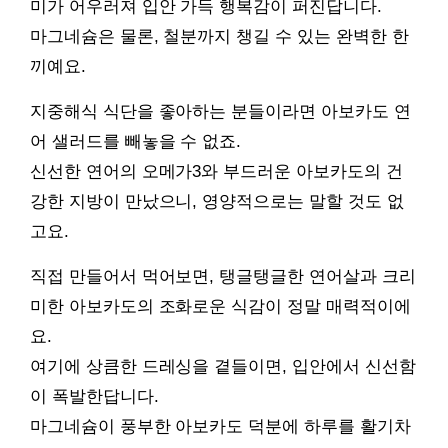
미가 어우러져 입안 가득 행복감이 퍼진답니다.
마그네슘은 물론, 철분까지 챙길 수 있는 완벽한 한
끼예요.
지중해식 식단을 좋아하는 분들이라면 아보카도 연
어 샐러드를 빼놓을 수 없죠.
신선한 연어의 오메가3와 부드러운 아보카도의 건
강한 지방이 만났으니, 영양적으로는 말할 것도 없
고요.
직접 만들어서 먹어보면, 탱글탱글한 연어살과 크리
미한 아보카도의 조화로운 식감이 정말 매력적이에
요.
여기에 상큼한 드레싱을 곁들이면, 입안에서 신선함
이 폭발한답니다.
마그네슘이 풍부한 아보카도 덕분에 하루를 활기차