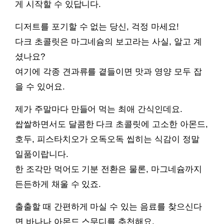
게 시작할 수 있답니다.
디저트를 포기할 수 없는 당신, 걱정 마세요!
다크 초콜릿은 마그네슘의 보고라는 사실, 알고 계
셨나요?
여기에 각종 견과류를 곁들이면 맛과 영양 모두 잡
을 수 있어요.
제가 주말마다 만들어 먹는 최애 간식인데요.
쌉쌀하면서도 달콤한 다크 초콜릿에 고소한 아몬드,
호두, 피스타치오가 오독오독 씹히는 식감이 정말
일품이랍니다.
한 조각만 먹어도 기분 전환은 물론, 마그네슘까지
든든하게 채울 수 있죠.
출출할 때 간편하게 마실 수 있는 음료를 찾으신다
면 바나나 아몬드 스무디를 추천해요.