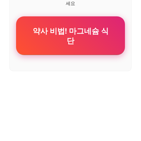
세요
약사 비법! 마그네슘 식
단