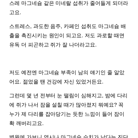
스레 마그네슘 같은 미네랄 섭취가 줄어들게 되더라
고요.
스트레스, 과도한 음주, 카페인 섭취도 마그네슘 배
출을 촉진시키는 원인이 되고요. 저도 과로할 때면
유독 더 피곤하고 쥐가 잘 나더라고요.
저도 예전엔 마그네슘 부족이 남의 얘기인 줄 알았
어요. 젊었을 땐 건강에 자신 있었거든요.
그런데 몇 년 전부터 눈 떨림이 심해지고, 밤에 다리
에 쥐가 나서 잠을 설칠 때가 많아졌지 뭐예요? 꼭
누가 제 다리를 잡아당기는 듯한 느낌이 들어 잠이
확 깨버리고요.
병원에 가보니 역시나 마그네슘 수치가 낮다는 진단