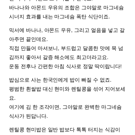
바나나와 아몬드 우유의 조합은 그야말로 마그네슘
시너지 효과를 내는 마그네슘 폭탄 식단이죠.
믹서에 바나나, 아몬드 우유, 그리고 얼음을 넣고 갈
아주면 끝인데요.
직접 만들어 마셔보니, 부드럽고 달콤한 맛에 목 넘
김까지 좋아서 갈증 해소에도 최고더라고요.
운동 전후나 간편한 아침 식사로 정말 딱이랍니다!
밥심으로 사는 한국인에게 밥이 빠질 수 없죠.
평범한 흰쌀밥 대신 현미와 렌틸콩을 섞어 지어보세
요.
여기에 김 한 조각이면, 그야말로 완벽한 마그네슘
식사가 된답니다.
렌틸콩 현미밥은 일반 밥보다 톡톡 터지는 식감이