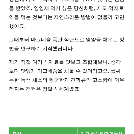
을 받았죠. 영양제 먹기 싫은 당신처럼, 저도 억지로
약을 먹는 것보다는 자연스러운 방법이 없을까 고민
했어요.
그때부터 마그네슘 폭탄 식단으로 영양을 채우는 방
법을 연구하기 시작했답니다.
제가 직접 여러 식재료를 맛보고 조합해보니, 생각
보다 맛있게 마그네슘을 채울 수 있더라고요. 쌉싸
름한 녹색 채소의 향긋함과 견과류의 고소함이 어우
러지는 경험은 정말 신세계였죠.
증상
마그네슘 부족 가능성