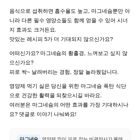
음식으로 섭취하면 흡수율도 높고, 마그네슘뿐만 아
니라 다른 필수 영양소들도 함께 얻을 수 있어 시너
지 효과도 크거든요.
맛있는 레시피 5가 더 기대되지 않으신가요?
어떠신가요? 마그네슘의 황홀경, 느껴보고 싶지 않
으신가요?
피로 싹~ 날려버리는 경험, 정말 놀라웠답니다.
영양제 먹기 싫은 당신을 위한 마그네슘 폭탄 식단
으로 건강한 활력을 되찾으시길 바라요.
여러분은 마그네슘의 어떤 효과를 가장 기대하시나
요? 댓글로 이야기 나눠봐요!
마그네슘
영양제 없이 피로 잡는 비결약사가 몰래