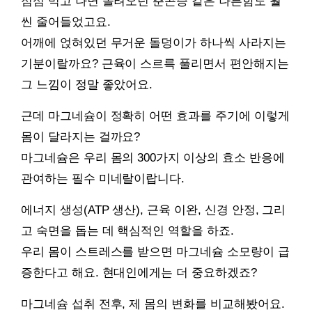
점심 먹고 나면 몰려오던 춘곤증 같은 나른함도 훨
씬 줄어들었고요.
어깨에 얹혀있던 무거운 돌덩이가 하나씩 사라지는
기분이랄까요? 근육이 스르륵 풀리면서 편안해지는
그 느낌이 정말 좋았어요.
근데 마그네슘이 정확히 어떤 효과를 주기에 이렇게
몸이 달라지는 걸까요?
마그네슘은 우리 몸의 300가지 이상의 효소 반응에
관여하는 필수 미네랄이랍니다.
에너지 생성(ATP 생산), 근육 이완, 신경 안정, 그리
고 숙면을 돕는 데 핵심적인 역할을 하죠.
우리 몸이 스트레스를 받으면 마그네슘 소모량이 급
증한다고 해요. 현대인에게는 더 중요하겠죠?
마그네슘 섭취 전후, 제 몸의 변화를 비교해봤어요.