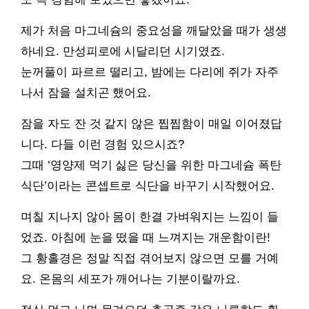
제가 처음 마그네슘의 중요성을 깨달았을 때가 생생
하네요. 만성피로에 시달리던 시기였죠.
눈꺼풀이 파르르 떨리고, 밤에는 다리에 쥐가 자주
나서 잠을 설치곤 했어요.
잠을 자도 잔 것 같지 않은 찝찝함이 매일 이어졌답
니다. 다들 이런 경험 있으시죠?
그때 ‘영양제 먹기 싫은 당신을 위한 마그네슘 폭탄
식단’이라는 콘셉트로 식단을 바꾸기 시작했어요.
며칠 지나지 않아 몸이 한결 가벼워지는 느낌이 들
었죠. 아침에 눈을 떴을 때 느껴지는 개운함이란!
그 황홀경은 정말 직접 겪어보지 않으면 모를 거예
요. 온몸의 세포가 깨어나는 기분이랄까요.