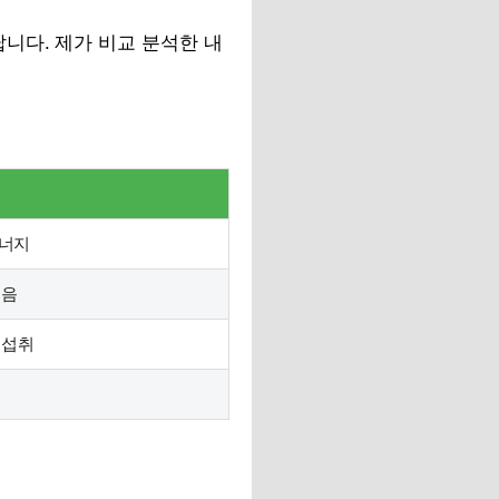
니다. 제가 비교 분석한 내
시너지
적음
 섭취