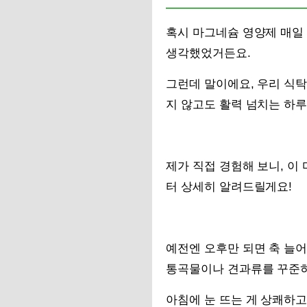
혹시 마그네슘 영양제 매일
생각했었거든요.
그런데 말이에요, 우리 식탁
지 않고도 활력 넘치는 하루
제가 직접 경험해 보니, 이
터 상세히 알려드릴게요!
예전엔 오후만 되면 축 늘
통곡물이나 견과류를 꾸준히
아침에 눈 뜨는 게 상쾌하고