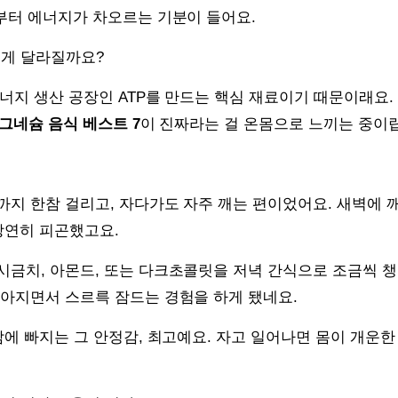
부터 에너지가 차오르는 기분이 들어요.
렇게 달라질까요?
에너지 생산 공장인 ATP를 만드는 핵심 재료이기 때문이래요.
마그네슘 음식 베스트 7
이 진짜라는 걸 온몸으로 느끼는 중이
까지 한참 걸리고, 자다가도 자주 깨는 편이었어요. 새벽에 
당연히 피곤했고요.
시금치, 아몬드, 또는 다크초콜릿을 저녁 간식으로 조금씩 
맑아지면서 스르륵 잠드는 경험을 하게 됐네요.
잠에 빠지는 그 안정감, 최고예요. 자고 일어나면 몸이 개운한