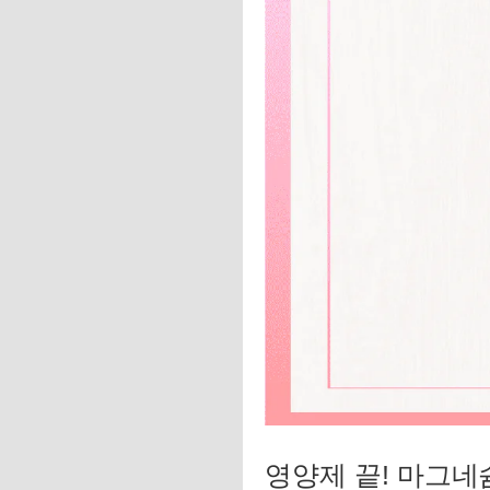
영양제 끝! 마그네