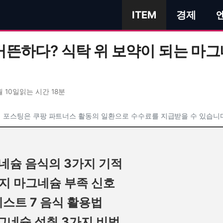
ITEM
경제
거뜬하다? 식탁 위 보약이 되는 마그
월 10일
읽는 시간 18분
 포스팅은 쿠팡 파트너스 활동의 일환으로 수수료를 지급받을 수 있습니
그네슘 음식의 3가지 기적
가지 마그네슘 부족 신호
베스트 7 음식 활용법
마그네슘 섭취 3가지 비법