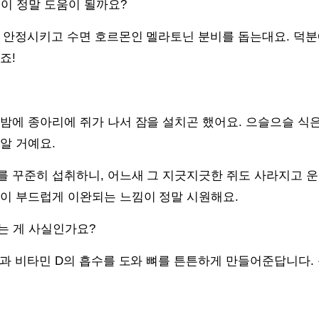
식이 정말 도움이 될까요?
를 안정시키고 수면 호르몬인 멜라토닌 분비를 돕는대요. 덕분
죠!
밤에 종아리에 쥐가 나서 잠을 설치곤 했어요. 으슬으슬 식
알 거예요.
 꾸준히 섭취하니, 어느새 그 지긋지긋한 쥐도 사라지고 운
육이 부드럽게 이완되는 느낌이 정말 시원해요.
는 게 사실인가요?
슘과 비타민 D의 흡수를 도와 뼈를 튼튼하게 만들어준답니다. 