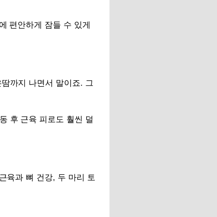
에 편안하게 잠들 수 있게
은땀까지 나면서 말이죠. 그
동 후 근육 피로도 훨씬 덜
근육과 뼈 건강, 두 마리 토