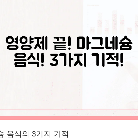
슘 음식의 3가지 기적