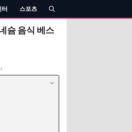
엔터
스포츠
네슘 음식 베스
다.