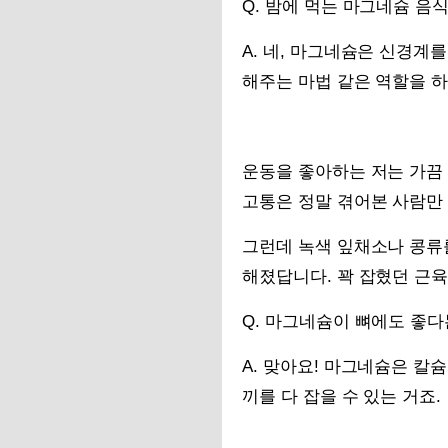
Q. 밤에 먹는 마그네슘 음
A. 네, 마그네슘은 신경계
해주는 마법 같은 역할을 하
운동을 좋아하는 저는 가끔 
고통은 정말 겪어본 사람만 
그런데 녹색 잎채소나 콩류를
해졌답니다. 꽉 잡혔던 근
Q. 마그네슘이 뼈에도 좋다
A. 맞아요! 마그네슘은 칼
끼를 다 잡을 수 있는 거죠.