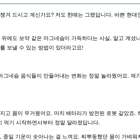
 챙겨 드시고 계신가요? 저도 한때는 그랬답니다. 바쁜 현
 위에도 보약 같은 마그네슘이 가득하다는 사실, 알고 계셨
를 보낼 수 있는 방법이 있더라고요!
 마그네슘 음식들이 만들어내는 변화는 정말 놀라웠어요. 제가
어지고 몸이 무거웠어요. 마치 배터리가 방전된 로봇 같았죠.
 먹기 시작하면서부터 정말 달라졌답니다.
, 종일 기운이 솟아나는 걸 느껴요. 찌뿌둥했던 몸이 가벼워지