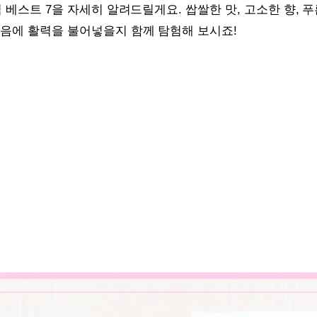
식 베스트 7을 자세히 알려드릴게요. 쌉쌀한 맛, 고소한 향, 
마음에 활력을 불어넣을지 함께 탐험해 보시죠!