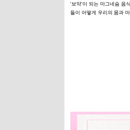
‘보약’이 되는 마그네슘 음
들이 어떻게 우리의 몸과 