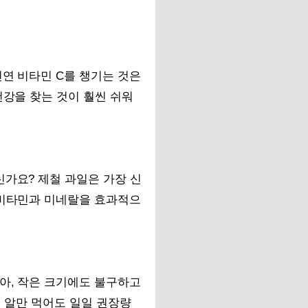
천연 비타민 C를 챙기는 것은
건강을 찾는 것이 훨씬 쉬워
신가요? 제철 과일은 가장 신
 비타민과 미네랄을 효과적으
높아, 작은 크기에도 불구하고
 몇 알만 먹어도 일일 권장량