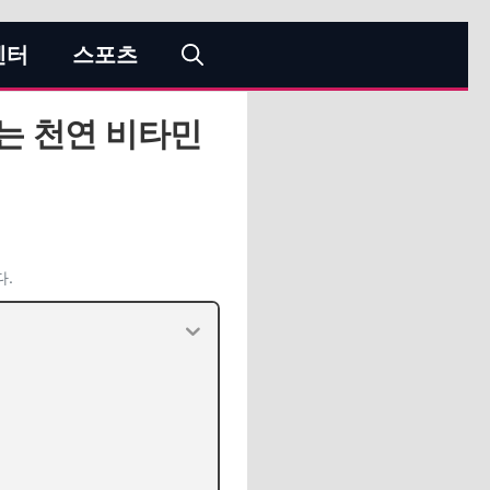
엔터
스포츠
는 천연 비타민
다.