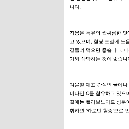
니다.
자몽은 특유의 쌉싸름한 맛과
고 있으며, 혈당 조절에 도
곁들여 먹으면 좋습니다. 다
가와 상담하는 것이 좋습니
겨울철 대표 간식인 귤이나 한
비타민 C를 함유하고 있으며
질에는 플라보노이드 성분이 
취하면 ‘카로틴 혈증’으로