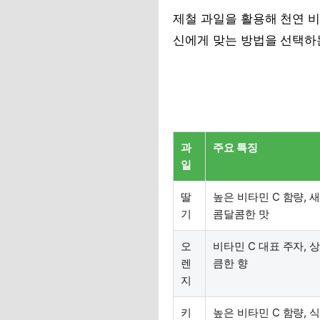
제철 과일을 활용해 천연 
신에게 맞는 방법을 선택하
과
주요 특징
일
딸
높은 비타민 C 함량, 
기
콤달콤한 맛
오
비타민 C 대표 주자, 
렌
큼한 향
지
키
높은 비타민 C 함량, 