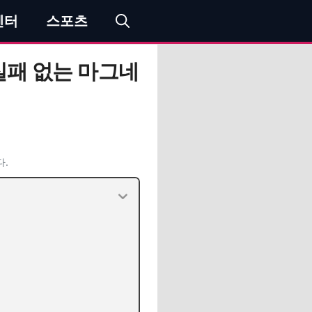
엔터
스포츠
실패 없는 마그네
다.