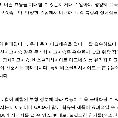
고, 어떤 효능을 기대할 수 있는지 제대로 알아야 ‘영양제 유목
 보겠습니다. 다양한 관점에서 비교하고, 각 특징의 장단점을
의 형태입니다. 우리 몸이 마그네슘을 얼마나 잘 흡수하느냐
황산마그네슘 같은 무기형 마그네슘은 흡수율이 낮고 위장 장
슘, 염화마그네슘, 비스글리시네이트 마그네슘 등 유기형 마
들이 선호하는 형태입니다. 특히 비스글리시네이트는 흡수율
니다.
 함께 배합된 부형 성분에 따라 효능이 더욱 극대화될 수 있
서는 테아닌이나 GABA가 함께 함유된 제품이 효과적일 수 
6가 시너지를 낼 수 있죠. 반대로, 불필요한 첨가물(색소, 