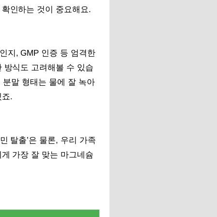
 확인하는 것이 중요해요.
지, GMP 인증 등 엄격한
산 방식도 고려해볼 수 있습
 분말 형태는 물에 잘 녹아
죠.
민 탈출’은 물론, 우리 가족
에게 가장 잘 맞는 마그네슘