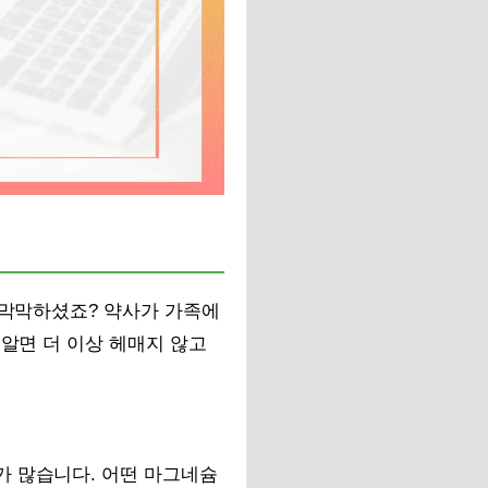
 막막하셨죠? 약사가 가족에
 알면 더 이상 헤매지 않고
가 많습니다. 어떤 마그네슘