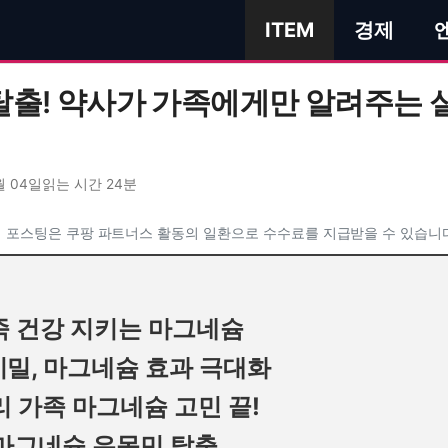
ITEM
경제
탈출! 약사가 가족에게만 알려주는 
월 04일
읽는 시간 24분
 포스팅은 쿠팡 파트너스 활동의 일환으로 수수료를 지급받을 수 있습니
가족 건강 지키는 마그네슘
비밀, 마그네슘 효과 극대화
리 가족 마그네슘 고민 끝!
 마그네슘 유목민 탈출