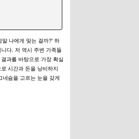
말 나에게 맞는 걸까?’ 하
됩니다. 저 역시 주변 가족들
 결과를 바탕으로 가장 확실
으로 시간과 돈을 낭비하지
마그네슘을 고르는 눈을 갖게