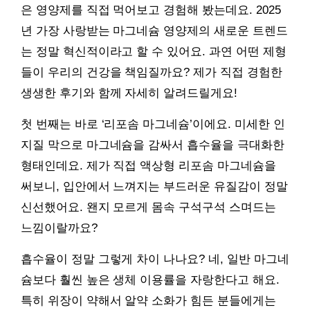
은 영양제를 직접 먹어보고 경험해 봤는데요. 2025
년 가장 사랑받는 마그네슘 영양제의 새로운 트렌드
는 정말 혁신적이라고 할 수 있어요. 과연 어떤 제형
들이 우리의 건강을 책임질까요? 제가 직접 경험한
생생한 후기와 함께 자세히 알려드릴게요!
첫 번째는 바로 ‘리포솜 마그네슘’이에요. 미세한 인
지질 막으로 마그네슘을 감싸서 흡수율을 극대화한
형태인데요. 제가 직접 액상형 리포솜 마그네슘을
써보니, 입안에서 느껴지는 부드러운 유질감이 정말
신선했어요. 왠지 모르게 몸속 구석구석 스며드는
느낌이랄까요?
흡수율이 정말 그렇게 차이 나나요? 네, 일반 마그네
슘보다 훨씬 높은 생체 이용률을 자랑한다고 해요.
특히 위장이 약해서 알약 소화가 힘든 분들에게는