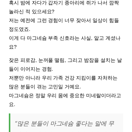
혹시 밤에 자다가 갑자기 종아리에 쥐가 나서 깜짝
놀라신 적 있으세요?
저는 예전에 그런 경험이 너무 잦아서 일상이 힘들
정도였죠.
이게 다 마그네슘 부족 신호라는 사실, 알고 계셨나
요?
잦은 피로감, 눈꺼풀 떨림, 그리고 밤잠을 설치는 날
들이 이어지는 경험.
저뿐만 아니라 우리 가족 건강 지킴이를 자처하는
많은 분들이 겪는 고민일 거예요.
마그네슘은 정말 우리 몸에 중요한 미네랄이더라고
요.
“많은 분들이 마그네슘 좋다는 말에 무