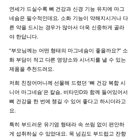
연세가 드실수록 뼈 건강과 신경 기능 유지에 마그
네슘은 필수적인데요. 소화 기능이 약해지시거나 다
른 약을 드시는 경우가 많아서 더욱 신중하게 골라
야 한답니다.
“부모님께는 어떤 형태의 마그네슘이 좋을까요?” 소
화 부담이 적고 다른 영양소와 시너지를 낼 수 있는
제품을 추천드려요.
저희 친정어머니께 선물해 드렸던 ‘뼈 건강 복합 시
니어 마그네슘’은 칼슘, 비타민D와 함께 들어있어서
뼈 건강을 한 번에 챙길 수 있어 좋다고 하시더라고
요.
특히 부드러운 유기염 형태라 속 쓰림 없이 편안하
게 섭취하실 수 있었대요. 목 넘김도 부드럽고 잔향