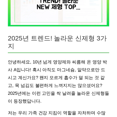
2025년 트렌드! 놀라운 신제형 3가
지
안녕하세요, 10년 넘게 영양제와 씨름해 온 영양 박
사 A입니다! 혹시 아직도 마그네슘, 알약으로만 드
시고 계신가요? 왠지 모르게 흡수가 덜 되는 것 같
고, 목 넘김도 불편하게 느껴지지는 않으셨어요?
2025년에는 이런 고민을 싹 날려줄 놀라운 신제형들
이 등장했답니다.
저는 우리 가족 건강 지킴이 역할을 자처하며 수많