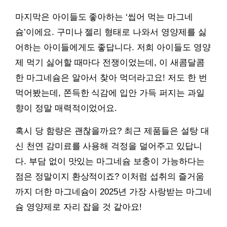
마지막은 아이들도 좋아하는 ‘씹어 먹는 마그네
슘’이에요. 구미나 젤리 형태로 나와서 영양제를 싫
어하는 아이들에게도 좋답니다. 저희 아이들도 영양
제 먹기 싫어할 때마다 전쟁이었는데, 이 새콤달콤
한 마그네슘은 알아서 찾아 먹더라고요! 저도 한 번
먹어봤는데, 쫀득한 식감에 입안 가득 퍼지는 과일
향이 정말 매력적이었어요.
혹시 당 함량은 괜찮을까요? 최근 제품들은 설탕 대
신 천연 감미료를 사용해 걱정을 덜어주고 있답니
다. 부담 없이 맛있는 마그네슘 보충이 가능하다는
점은 정말이지 환상적이죠? 이처럼 섭취의 즐거움
까지 더한 마그네슘이 2025년 가장 사랑받는 마그네
슘 영양제로 자리 잡을 것 같아요!