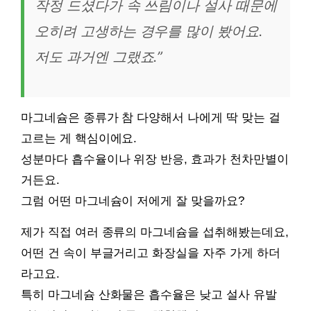
작정 드셨다가 속 쓰림이나 설사 때문에
오히려 고생하는 경우를 많이 봤어요.
저도 과거엔 그랬죠.”
마그네슘은 종류가 참 다양해서 나에게 딱 맞는 걸
고르는 게 핵심이에요.
성분마다 흡수율이나 위장 반응, 효과가 천차만별이
거든요.
그럼 어떤 마그네슘이 저에게 잘 맞을까요?
제가 직접 여러 종류의 마그네슘을 섭취해봤는데요,
어떤 건 속이 부글거리고 화장실을 자주 가게 하더
라고요.
특히 마그네슘 산화물은 흡수율은 낮고 설사 유발