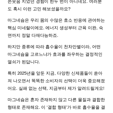
쓴웃음 지었던 경험이 한두 번이 아니네요. 여러분
도 혹시 이런 고민 해보셨을까요?
마그네슘은 우리 몸의 수많은 효소 반응에 관여하는
핵심 미네랄이에요. 에너지 생성부터 근육 이완, 숙
면까지 정말 다재다능하죠.
하지만 종류에 따라 흡수율이 천차만별이라, 어떤
마그네슘을 고르느냐가 효과를 좌우하는 결정적인
열쇠가 된답니다.
특히 2025년을 앞둔 지금, 다양한 신제품들이 쏟아
져 나오면서 똑똑한 소비자의 선택이 더욱 중요해졌
어요. 실패 없는 선택, 지금부터 제가 알려드릴게요!
마그네슘은 혼자 존재하지 않고 다른 물질과 결합한
형태로 존재해요. 이 ‘결합 형태’가 바로 흡수율을 결