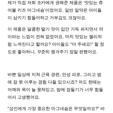
제가 직접 저희 조카에게 권해준 제품은 ‘맛있는 츄
어블 키즈 마그네슘’이었어요. 일반 알약은 아이들
이 삼키기 힘들어하고 거부감도 크잖아요.
이 제품은 달콤한 딸기 맛이 입안 가득 퍼지면서 약
이라는 느낌이 전혀 없었어요. 마치 맛있는 젤리처
럼 느껴진다고 할까요? 아이들도 “더 주세요!” 할 정
도로 좋아하니, 꾸준히 챙겨주기 정말 편했어요.
바쁜 일상에 지쳐 근육 경련, 만성 피로, 그리고 밤
에 잠 못 이루는 경험 다들 있으시죠? 저도 한때는
어깨와 목이 늘 뭉쳐있고, 밤에 잠들기가 너무 힘들
어서 고생했어요.
“성인에게 가장 중요한 마그네슘은 무엇일까요?” 바