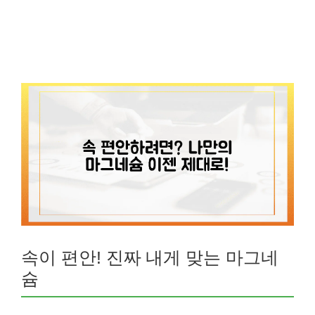
속이 편안! 진짜 내게 맞는 마그네
슘