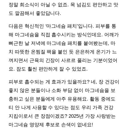
정말 희소식이 아닐 수 없죠. 목 넘김도 편안하고 맛
도 깔끔해서 좋았답니다.
다음은 혁신적인 ‘마그네슘 패치’입니다. 피부를 통
해 마그네슘을 직접 흡수시키는 방식인데요. 어깨가
뻐근한 날 저녁에 마그네슘 패치를 붙여봤는데, 마
치 따뜻한 온찜질 팩을 붙인 듯 은은하게 온기가 느
껴지면서 근육의 긴장이 사르르 풀리는 기분이었어
요. 잠도 훨씬 편안하게 잘 수 있었죠.
피부로 흡수되는 게 효과가 있을까요? 네, 장 건강이
좋지 않은 분들이나 소화 부담 없이 마그네슘을 보
충하고 싶은 분들에게 아주 유용해요. 활동 중에도
티 안 나게 사용할 수 있다는 점도 우리 가족 건강
지킴이로서 큰 장점이겠죠? 2025년 가장 사랑받는
마그네슘 영양제 후보로 손색이 없네요!