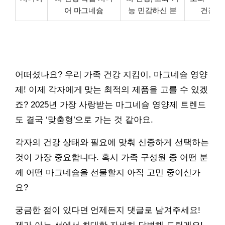
어 마그네슘
능 민감하신 분
건강 
어떠셨나요? 우리 가족 건강 지킴이, 마그네슘 영양
제! 이제 각자에게 맞는 최적의 제품을 고를 수 있겠
죠? 2025년 가장 사랑받는 마그네슘 영양제 트렌드
도 결국 ‘맞춤형’으로 가는 것 같아요.
각자의 건강 상태와 필요에 맞춰 신중하게 선택하는
것이 가장 중요합니다. 혹시 가족 구성원 중 어떤 분
께 어떤 마그네슘을 선물할지 아직 고민 중이신가
요?
궁금한 점이 있다면 언제든지 댓글로 남겨주세요!