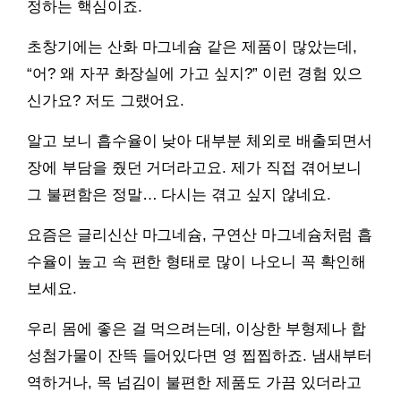
정하는 핵심이죠.
초창기에는 산화 마그네슘 같은 제품이 많았는데,
“어? 왜 자꾸 화장실에 가고 싶지?” 이런 경험 있으
신가요? 저도 그랬어요.
알고 보니 흡수율이 낮아 대부분 체외로 배출되면서
장에 부담을 줬던 거더라고요. 제가 직접 겪어보니
그 불편함은 정말… 다시는 겪고 싶지 않네요.
요즘은 글리신산 마그네슘, 구연산 마그네슘처럼 흡
수율이 높고 속 편한 형태로 많이 나오니 꼭 확인해
보세요.
우리 몸에 좋은 걸 먹으려는데, 이상한 부형제나 합
성첨가물이 잔뜩 들어있다면 영 찝찝하죠. 냄새부터
역하거나, 목 넘김이 불편한 제품도 가끔 있더라고