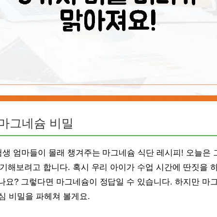
지 마그네슘 비밀
험생 엄마들이 몰래 챙겨주는 마그네슘 식단 레시피! 오늘은 그 
기해보려고 합니다. 혹시 우리 아이가 수업 시간에 딴짓을 하
나요? 그렇다면 마그네슘이 정답일 수 있습니다. 하지만 마그
심 비밀을 파헤쳐 볼게요.