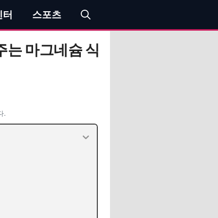
엔터
스포츠
주는 마그네슘 식
다.