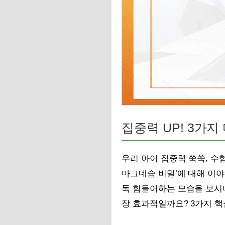
집중력 UP! 3가
우리 아이 집중력 쑥쑥, 수
마그네슘 비밀’에 대해 이야
독 힘들어하는 모습을 보시
장 효과적일까요? 3가지 핵