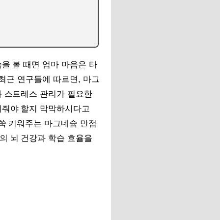
을 볼 때면 엄마 마음은 타
 최근 연구들에 따르면, 마그
과 스트레스 관리가 필요한
챙겨줘야 할지 막막하시다고
쑥쑥 키워주는 마그네슘 만점
의 뇌 건강과 학습 효율을