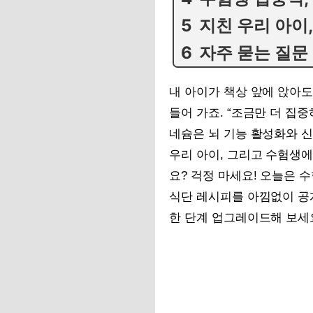
지친 우리 아이,
자주 묻는 질문
내 아이가 책상 앞에 앉아도
들어 가죠. “조금만 더 집
네슘은 뇌 기능 활성화와 
우리 아이, 그리고 수험생
요? 걱정 마세요! 오늘은 
식단 레시피를 아낌없이 공
한 단계 업그레이드해 보세