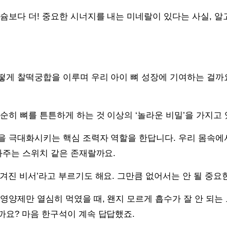
슘보다 더! 중요한 시너지를 내는 미네랄이 있다는 사실, 알
떻게 찰떡궁합을 이루며 우리 아이 뼈 성장에 기여하는 걸까
순히 뼈를 튼튼하게 하는 것 이상의 ‘놀라운 비밀’을 가지고 
을 극대화시키는 핵심 조력자 역할을 한답니다. 우리 몸속에
와주는 스위치 같은 존재랄까요.
겨진 비서’라고 부르기도 해요. 그만큼 없어서는 안 될 중요
영양제만 열심히 먹였을 때, 왠지 모르게 흡수가 잘 안 되는
까요? 마음 한구석이 계속 답답했죠.