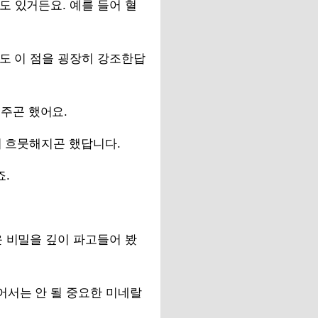
도 있거든요. 예를 들어 혈
들도 이 점을 굉장히 강조한답
주곤 했어요.
히 흐뭇해지곤 했답니다.
죠.
운 비밀을 깊이 파고들어 봤
어서는 안 될 중요한 미네랄