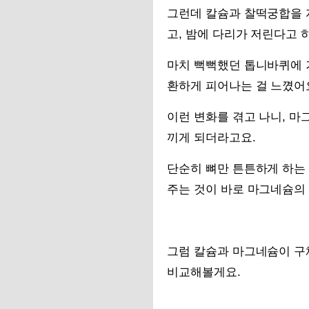
그런데 칼슘과 찰떡궁합을 
고, 밤에 다리가 저린다고 
마치 뻑뻑했던 톱니바퀴에 
환하게 피어나는 걸 느꼈어
이런 변화를 겪고 나니, 마
끼게 되더라고요.
단순히 뼈만 튼튼하게 하는
주는 것이 바로 마그네슘의 
그럼 칼슘과 마그네슘이 구
비교해볼게요.