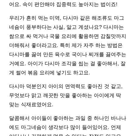
어요. 속이 편안해야 집중력도 높아지는 법이죠!
우리가 흔히 먹는 미역, 다시마 같은 해조류도 마그
네슘이 풍부하다는 사실, 알고 계셨나요? 다시마는
쌈으로 싸 먹거나 국물 요리에 활용하면 감칠맛까지
더해줘서 좋더라고요. 특히 제가 자주 하는 방법은
다시마를 끓여 만든 육수로 국이나 찌개를 끓여주는
거예요. 아이가 다시마 조각을 씹는 걸 좋아해서, 잘
게 썰어 볶음 요리에 넣기도 하고요.
다시마 덕분인지 아이의 면역력도 좋아진 것 같고,
무엇보다 맑고 깨끗한 맛을 좋아하는 아이에게 딱
맞는 식재료였어요.
달콤해서 아이들이 좋아하는 과일 중 하나인 바나나
에도 마그네슘이 생각보다 많이 들어있어요. 언제