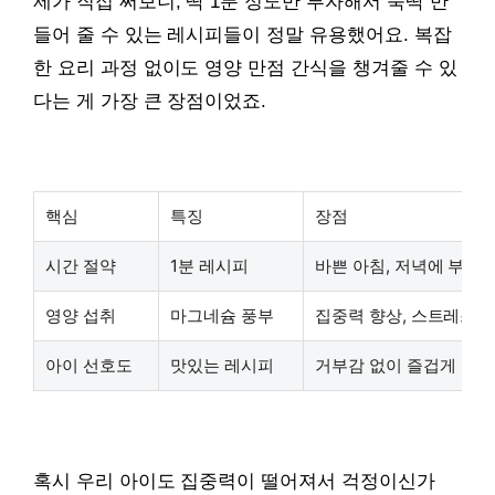
제가 직접 써보니, 딱 1분 정도만 투자해서 뚝딱 만
들어 줄 수 있는 레시피들이 정말 유용했어요. 복잡
한 요리 과정 없이도 영양 만점 간식을 챙겨줄 수 있
다는 게 가장 큰 장점이었죠.
핵심
특징
장점
시간 절약
1분 레시피
바쁜 아침, 저녁에 부담 
영양 섭취
마그네슘 풍부
집중력 향상, 스트레스 
아이 선호도
맛있는 레시피
거부감 없이 즐겁게
혹시 우리 아이도 집중력이 떨어져서 걱정이신가