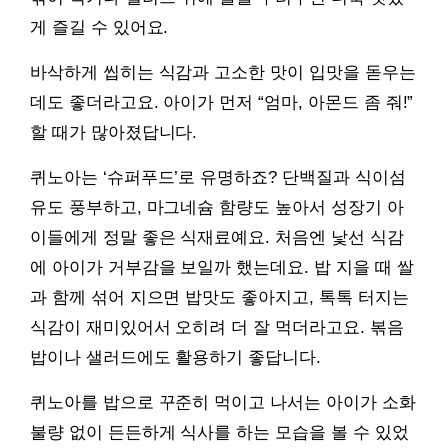
게 즐길 수 있어요.
바삭하게 씹히는 식감과 고소한 맛이 입맛을 돋우는
데도 좋더라고요. 아이가 먼저 “엄마, 아몬드 좀 줘!”
할 때가 많아졌답니다.
퀴노아는 ‘슈퍼푸드’로 유명하죠? 단백질과 식이섬
유도 풍부하고, 마그네슘 함량도 높아서 성장기 아
이들에게 정말 좋은 식재료예요. 처음엔 낯선 식감
에 아이가 거부감을 보일까 했는데요. 밥 지을 때 쌀
과 함께 섞어 지으면 밥맛도 좋아지고, 톡톡 터지는
식감이 재미있어서 오히려 더 잘 먹더라고요. 볶음
밥이나 샐러드에도 활용하기 좋답니다.
퀴노아를 밥으로 꾸준히 먹이고 나서는 아이가 소화
불량 없이 든든하게 식사를 하는 모습을 볼 수 있었