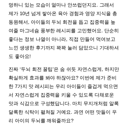
멍하니 있는 모습이 얼마나 안쓰럽던지요. 그래서
제가 10년 넘게 쌓아온 육아 경험과 영양 지식을 총
동원해서, 아이들의 두뇌 회전을 돕고 집중력을 높
여줄 마그네슘 풍부한 레시피를 고민했어요. 단순히
좋다는 정보 나열이 아니라, 직접 만들어 먹여보고
느낀 생생한 후기까지 꽉꽉 눌러 담았으니 기대하셔
도 좋아요!
진짜 ‘두뇌 회전 꿀팁’은 숨 쉬듯 자연스럽게, 하지만
확실하게 효과를 봐야 하잖아요? 이번에 제가 준비
한 7가지 맛 레시피는 우리 아이들이 즐겁게 먹으면
서 자연스럽게 집중력을 키울 수 있도록 다채로운
맛과 식감으로 구성했답니다. 마치 무지개처럼 알록
달록한 식탁이 펼쳐질 거예요. 과연 어떤 맛들이 우
리 아이의 두뇌를 깨워줄까요?