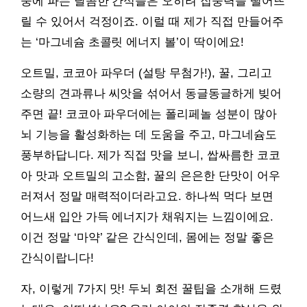
중에 파는 달콤한 간식들은 오히려 집중력을 떨어뜨
릴 수 있어서 걱정이죠. 이럴 때 제가 직접 만들어주
는 ‘마그네슘 초콜릿 에너지 볼’이 딱이에요!
오트밀, 코코아 파우더 (설탕 무첨가!), 꿀, 그리고
소량의 견과류나 씨앗을 섞어서 동글동글하게 빚어
주면 끝! 코코아 파우더에는 폴리페놀 성분이 많아
뇌 기능을 활성화하는 데 도움을 주고, 마그네슘도
풍부하답니다. 제가 직접 맛을 보니, 쌉싸름한 코코
아 맛과 오트밀의 고소함, 꿀의 은은한 단맛이 어우
러져서 정말 매력적이더라고요. 하나씩 먹다 보면
어느새 입안 가득 에너지가 채워지는 느낌이에요.
이건 정말 ‘마약’ 같은 간식인데, 몸에는 정말 좋은
간식이랍니다!
자, 이렇게 7가지 맛! 두뇌 회전 꿀팁을 소개해 드렸