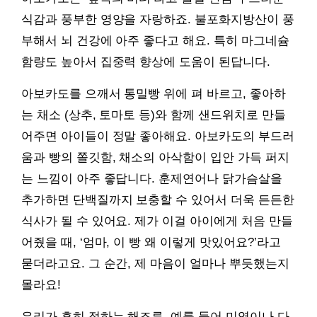
식감과 풍부한 영양을 자랑하죠. 불포화지방산이 풍
부해서 뇌 건강에 아주 좋다고 해요. 특히 마그네슘
함량도 높아서 집중력 향상에 도움이 된답니다.
아보카도를 으깨서 통밀빵 위에 펴 바르고, 좋아하
는 채소 (상추, 토마토 등)와 함께 샌드위치로 만들
어주면 아이들이 정말 좋아해요. 아보카도의 부드러
움과 빵의 쫄깃함, 채소의 아삭함이 입안 가득 퍼지
는 느낌이 아주 좋답니다. 훈제연어나 닭가슴살을
추가하면 단백질까지 보충할 수 있어서 더욱 든든한
식사가 될 수 있어요. 제가 이걸 아이에게 처음 만들
어줬을 때, ‘엄마, 이 빵 왜 이렇게 맛있어요?’라고
묻더라고요. 그 순간, 제 마음이 얼마나 뿌듯했는지
몰라요!
우리가 흔히 접하는 해조류, 예를 들어 미역이나 다