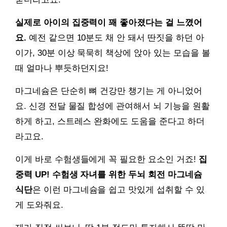
실제로 아이의 집중력이 꽤 좋아졌다는 걸 느꼈어
요.
예전 같으면 10분도 채 안 돼서 딴짓을 하던 아
이가, 30분 이상 묵묵히 책상에 앉아 있는 모습을 볼
때 얼마나 뿌듯하던지요!
마그네슘은 단순히 뼈 건강만 챙기는 게 아니었어
요. 신경 전달 물질 합성에 관여해서 뇌 기능을 원활
하게 하고, 스트레스 완화에도 도움을 준다고 하더
라고요.
이게 바로 수험생들에게 꼭 필요한 요소인 거죠!
집
중력 UP! 수험생 자녀를 위한 두뇌 회전 마그네슘
식단
은 이런 마그네슘을 쉽고 맛있게 섭취할 수 있
게 도와줘요.