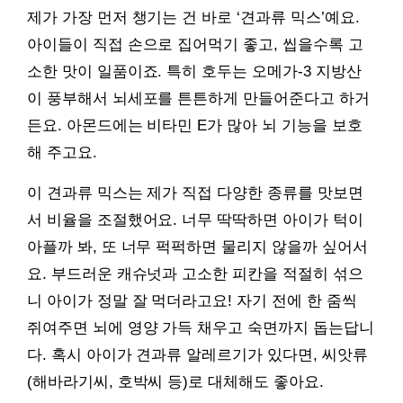
제가 가장 먼저 챙기는 건 바로 ‘견과류 믹스’예요.
아이들이 직접 손으로 집어먹기 좋고, 씹을수록 고
소한 맛이 일품이죠. 특히 호두는 오메가-3 지방산
이 풍부해서 뇌세포를 튼튼하게 만들어준다고 하거
든요. 아몬드에는 비타민 E가 많아 뇌 기능을 보호
해 주고요.
이 견과류 믹스는 제가 직접 다양한 종류를 맛보면
서 비율을 조절했어요. 너무 딱딱하면 아이가 턱이
아플까 봐, 또 너무 퍽퍽하면 물리지 않을까 싶어서
요. 부드러운 캐슈넛과 고소한 피칸을 적절히 섞으
니 아이가 정말 잘 먹더라고요! 자기 전에 한 줌씩
쥐여주면 뇌에 영양 가득 채우고 숙면까지 돕는답니
다. 혹시 아이가 견과류 알레르기가 있다면, 씨앗류
(해바라기씨, 호박씨 등)로 대체해도 좋아요.