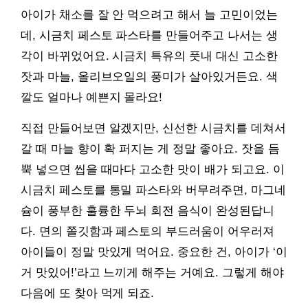
아이가 채소를 잘 안 먹으려고 해서 늘 고민이었는
데, 시금치 페스토 파스타를 만들어주고 나서는 생
각이 바뀌었어요. 시금치 특유의 풋내 대신 고소한
잣과 마늘, 올리브오일의 풍미가 살아있거든요. 색
깔도 얼마나 예쁜지 몰라요!
직접 만들어보면 알겠지만, 신선한 시금치를 데쳐서
갈 때 마늘 향이 확 퍼지는 게 정말 좋아요. 잣을 듬
뿍 넣으면 씹을 때마다 고소한 맛이 배가 되고요. 이
시금치 페스토를 통밀 파스타와 버무려주면, 마그네
슘이 풍부한 훌륭한 두뇌 회전 음식이 완성된답니
다. 면의 쫄깃함과 페스토의 부드러움이 어우러져
아이들이 정말 맛있게 먹어요. 중요한 건, 아이가 ‘이
거 맛있어!’라고 느끼게 해주는 거예요. 그렇게 해야
다음에 또 찾아 먹게 되죠.