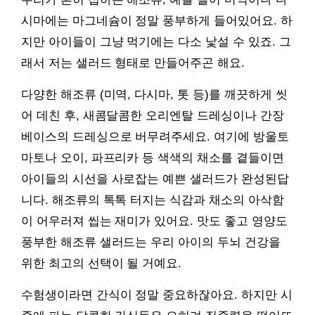
시마에는 마그네슘이 정말 풍부하게 들어있어요. 하
지만 아이들이 그냥 먹기에는 다소 낯설 수 있죠. 그
래서 저는 샐러드 형태로 만들어주곤 해요.
다양한 해조류 (미역, 다시마, 톳 등)를 깨끗하게 씻
어 데친 후, 새콤달콤한 오리엔탈 드레싱이나 간장
베이스의 드레싱으로 버무려주세요. 여기에 방울토
마토나 오이, 파프리카 등 색색의 채소를 곁들이면
아이들의 시선을 사로잡는 예쁜 샐러드가 완성된답
니다. 해조류의 톡톡 터지는 식감과 채소의 아삭함
이 어우러져 씹는 재미가 있어요. 맛도 좋고 영양도
풍부한 해조류 샐러드는 우리 아이의 두뇌 건강을
위한 최고의 선택이 될 거예요.
수험생이라면 간식이 정말 중요하잖아요. 하지만 시