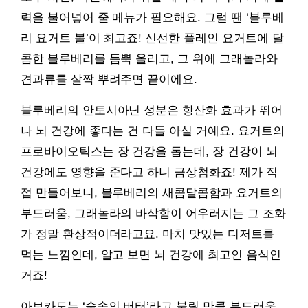
력을 불어넣어 줄 메뉴가 필요해요. 그럴 땐 ‘블루베
리 요거트 볼’이 최고죠! 신선한 플레인 요거트에 달
콤한 블루베리를 듬뿍 올리고, 그 위에 그래놀라와
견과류를 살짝 뿌려주면 끝이에요.
블루베리의 안토시아닌 성분은 항산화 효과가 뛰어
나 뇌 건강에 좋다는 건 다들 아실 거예요. 요거트의
프로바이오틱스는 장 건강을 돕는데, 장 건강이 뇌
건강에도 영향을 준다고 하니 금상첨화죠! 제가 직
접 만들어보니, 블루베리의 새콤달콤함과 요거트의
부드러움, 그래놀라의 바삭함이 어우러지는 그 조화
가 정말 환상적이더라고요. 마치 맛있는 디저트를
먹는 느낌인데, 알고 보면 뇌 건강에 최고인 음식인
거죠!
아보카도는 ‘숲속의 버터’라고 불릴 만큼 부드러운