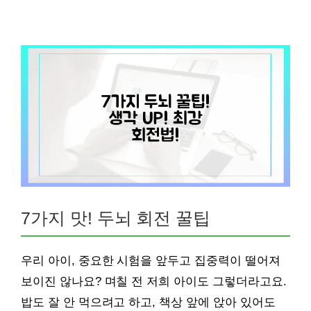
7가지 맛! 두뇌 회전 꿀팁
우리 아이, 중요한 시험을 앞두고 집중력이 떨어져
보이진 않나요? 며칠 전 저희 아이도 그렇더라고요.
밥도 잘 안 먹으려고 하고, 책상 앞에 앉아 있어도