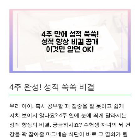
4주 완성! 성적 쑥쑥 비결
우리 아이, 혹시 공부할 때 집중을 잘 못하고 쉽게
지쳐 보이지 않나요? 4주 안에 눈에 띄게 달라지는
성적 향상의 비결, 궁금하시죠? 수험생 자녀의 뇌 건
강을 꽉 잡아줄 마그네슘 식단이 바로 그 열쇠가 될