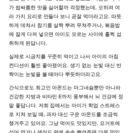
가 쌉싸름한 맛을 싫어할까 걱정했는데, 오히려 여
러 가지 요리로 만들다 보니 곧잘 먹더라고요. 따뜻
하게 데쳐서 참기름 살짝 뿌려 무쳐주거나, 볶음밥
에 잘게 다져 넣으면 아이도 모르는 사이에 훌쩍 섭
취하게 된답니다.
실제로 시금치를 꾸준히 먹이고 나서 아이의 아침
컨디션이 훨씬 좋아졌어요. 생기 없는 눈빛 대신 반
짝이는 눈빛을 볼 때마다 뿌듯하더라고요.
간식으로도 최고인 아몬드는 마그네슘뿐만 아니라
건강한 지방과 비타민 E까지 풍부해서 뇌 건강에 정
말 좋답니다. 저희 집에서는 아이가 학업 스트레스
로 지쳐 보일 때, 과자 대신 구운 아몬드를 조금씩
챙겨주고 있어요. 그냥 먹어도 맛있지만, 요거트에
섞어 먹거나 샐러드 위에 솔솔 뿌려주면 더욱 맛있