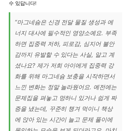
수 있답니다!
“마그네슘은 신경 전달 물질 생성과 에
너지 대사에 필수적인 영양소예요. 부족
하면 집중력 저하, 피로감, 심지어 불안
감까지 유발할 수 있다는 사실, 알고 계
셨나요? 제가 저희 아이에게 집중력 강
화를 위해 마그네슘 보충을 시작하면서
느낀 변화는 정말 놀라웠어요. 예전에는
문제집을 펴놓고 멍하니 있거나 쉽게 짜
증을 냈는데, 꾸준히 챙겨 먹이니 책상
에 앉아 있는 시간이 늘고 문제 풀이에
몰입하는 모습을 보게 되더라고요. 마치