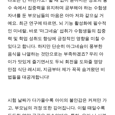
라보는 건 아닌가요? 쉴 새 없이 쏟아지는 정보의 홍
수 속에서 집중력을 유지하며 공부해야 하는 수험생
자녀를 둔 부모님들의 마음은 아마 저와 같으실 거
예요. 최근 연구에 따르면, 뇌 기능 활성화에 필수적
인 미네랄, 바로 ‘마그네슘’ 섭취가 수험생들의 집중
력 및 학업 성취도 향상에 긍정적인 영향을 미칠 수
있다고 합니다. 하지만 단순히 마그네슘이 풍부한
음식을 나열하는 것만으로는 부족하겠죠? 우리 아
이가 맛있게 즐기면서도 두뇌 회전을 도와줄 영양
만점 식단 레시피, 지금부터 제가 꼭꼭 숨겨왔던 비
법들을 대공개합니다!
시험 날짜가 다가올수록 아이의 불안감은 커져만 가
고, 부모님의 걱정 또한 깊어집니다. 이럴 때일수록