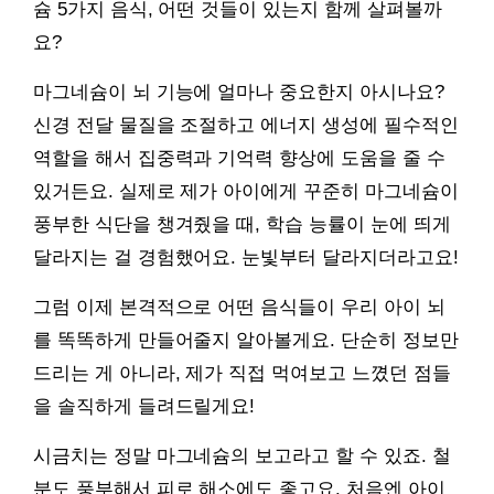
슘 5가지 음식, 어떤 것들이 있는지 함께 살펴볼까
요?
마그네슘이 뇌 기능에 얼마나 중요한지 아시나요?
신경 전달 물질을 조절하고 에너지 생성에 필수적인
역할을 해서 집중력과 기억력 향상에 도움을 줄 수
있거든요. 실제로 제가 아이에게 꾸준히 마그네슘이
풍부한 식단을 챙겨줬을 때, 학습 능률이 눈에 띄게
달라지는 걸 경험했어요. 눈빛부터 달라지더라고요!
그럼 이제 본격적으로 어떤 음식들이 우리 아이 뇌
를 똑똑하게 만들어줄지 알아볼게요. 단순히 정보만
드리는 게 아니라, 제가 직접 먹여보고 느꼈던 점들
을 솔직하게 들려드릴게요!
시금치는 정말 마그네슘의 보고라고 할 수 있죠. 철
분도 풍부해서 피로 해소에도 좋고요. 처음엔 아이