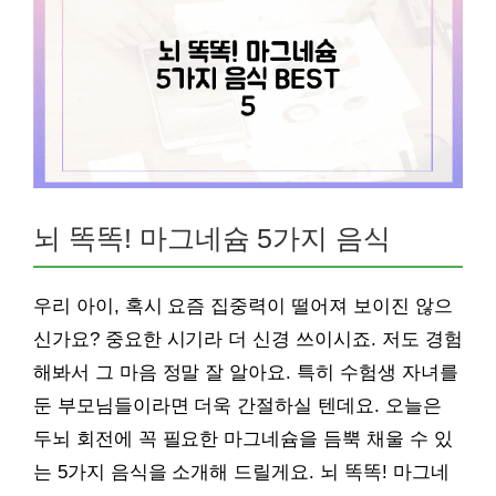
뇌 똑똑! 마그네슘 5가지 음식
우리 아이, 혹시 요즘 집중력이 떨어져 보이진 않으
신가요? 중요한 시기라 더 신경 쓰이시죠. 저도 경험
해봐서 그 마음 정말 잘 알아요. 특히 수험생 자녀를
둔 부모님들이라면 더욱 간절하실 텐데요. 오늘은
두뇌 회전에 꼭 필요한 마그네슘을 듬뿍 채울 수 있
는 5가지 음식을 소개해 드릴게요. 뇌 똑똑! 마그네