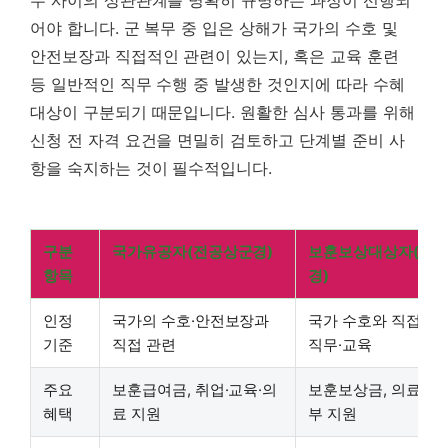
어야 합니다. 군 복무 중 입은 상해가 국가의 수호 및
안전보장과 직접적인 관련이 있는지, 혹은 교육 훈련
등 일반적인 직무 수행 중 발생한 것인지에 따라 수혜
대상이 구분되기 때문입니다. 원활한 심사 통과를 위해
신청 전 자격 요건을 면밀히 검토하고 단계별 준비 사
항을 숙지하는 것이 필수적입니다.
구분
국가유공자(전공상군경)
보훈보상대상자(재
항목
경)
인정
국가의 수호·안전보장과
국가 수호와 직접 관
기준
직접 관련
직무·교육
주요
보훈급여금, 취업·교육·의
보훈보상금, 의료 지원
혜택
료 지원
부 지원