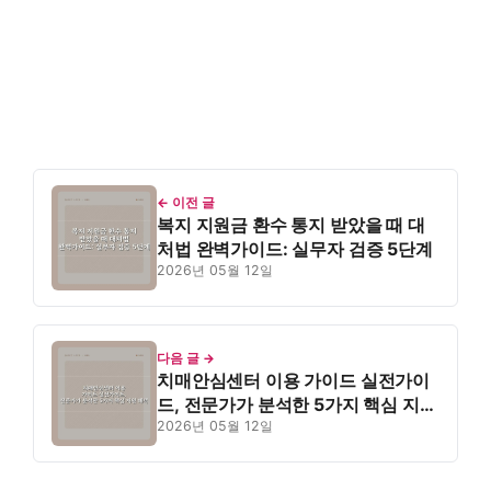
← 이전 글
복지 지원금 환수 통지 받았을 때 대
처법 완벽가이드: 실무자 검증 5단계
2026년 05월 12일
다음 글 →
치매안심센터 이용 가이드 실전가이
드, 전문가가 분석한 5가지 핵심 지원
혜택
2026년 05월 12일