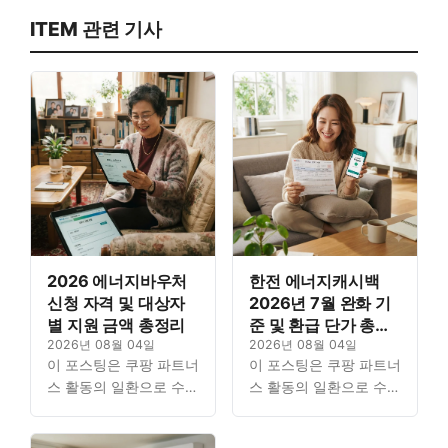
ITEM 관련 기사
2026 에너지바우처
한전 에너지캐시백
신청 자격 및 대상자
2026년 7월 완화 기
별 지원 금액 총정리
준 및 환급 단가 총정
2026년 08월 04일
리
2026년 08월 04일
이 포스팅은 쿠팡 파트너
이 포스팅은 쿠팡 파트너
스 활동의 일환으로 수수
스 활동의 일환으로 수수
료를 지급받을 수 있습니
료를 지급받을 수 있습니
다. Contents1. 청년 부
다. Contents1. 청년 부