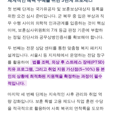
체계적인 혜택 수혜를 위한 3단계 프로세스
첫 번째 단계는 국가유공자 및 보훈보상대상자 등록을
위한 요건 심사 준비입니다. 군 복무 중 입은 부상과 직
무 수행 사이의 의학적 인과관계를 입증하는 것이 핵심
이며, 보훈심사위원회의 7개 등급 판정 기준에 부합하
는 정밀 진단서와 공무상병인증서를 확보해야 합니다.
두 번째는 전문 상담 센터를 통한 맞춤형 복지 패키지
설계입니다. 서울시 등 지자체에서 운영하는 전담 창구
를 활용하여
법률 조력, 외상 후 스트레스 장애(PTSD)
치유 프로그램, 그리고 취업 지원 가산점(5~10%) 등 본
인의 상황에 최적화된 지원책을 확정하는 과정이 필수
적입니다.
마지막 세 번째 단계는 지속적인 사후 관리와 취업 역
량 강화입니다. 보훈 특별 고용 제도나 직업 훈련 수당
을 적극적으로 활용하여 사회 복귀의 연착륙을 도모하