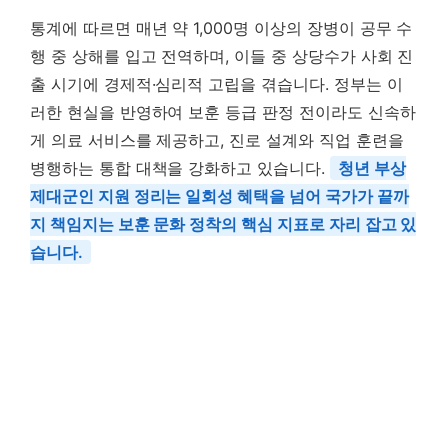
통계에 따르면 매년 약 1,000명 이상의 장병이 공무 수
행 중 상해를 입고 전역하며, 이들 중 상당수가 사회 진
출 시기에 경제적·심리적 고립을 겪습니다. 정부는 이
러한 현실을 반영하여 보훈 등급 판정 전이라도 신속하
게 의료 서비스를 제공하고, 진로 설계와 직업 훈련을
병행하는 통합 대책을 강화하고 있습니다.
청년 부상
제대군인 지원 정리는 일회성 혜택을 넘어 국가가 끝까
지 책임지는 보훈 문화 정착의 핵심 지표로 자리 잡고 있
습니다.