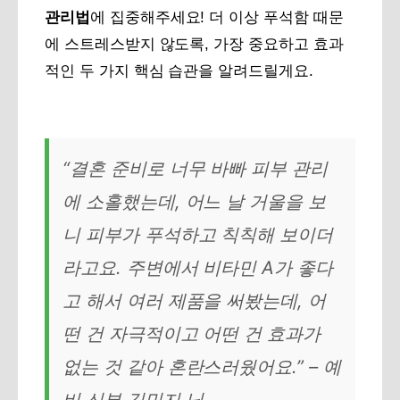
관리법
에 집중해주세요! 더 이상 푸석함 때문
에 스트레스받지 않도록, 가장 중요하고 효과
적인 두 가지 핵심 습관을 알려드릴게요.
“결혼 준비로 너무 바빠 피부 관리
에 소홀했는데, 어느 날 거울을 보
니 피부가 푸석하고 칙칙해 보이더
라고요. 주변에서 비타민 A가 좋다
고 해서 여러 제품을 써봤는데, 어
떤 건 자극적이고 어떤 건 효과가
없는 것 같아 혼란스러웠어요.” – 예
비 신부 김민지 님