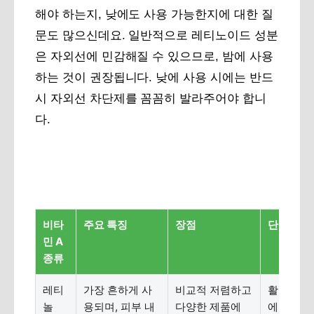
해야 하는지, 낮에도 사용 가능한지에 대한 질
문도 많으신데요. 일반적으로 레티노이드 성분
은 자외선에 민감해질 수 있으므로, 밤에 사용
하는 것이 권장됩니다. 낮에 사용 시에는 반드
시 자외선 차단제를 꼼꼼히 발라주어야 합니
다.
비타
주요 특징
장점
단점
민 A
종류
레티
가장 흔하게 사
비교적 저렴하고
활성 전환
놀
용되며, 피부 내
다양한 제품에
에 효과 