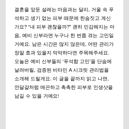
결혼을 앞둔 설레는 마음과는 달리, 거울 속 푸
석하고 생기 없는 피부 때문에 한숨짓고 계신
가요? “내 피부 괜찮을까?” 괜히 민감해지는 마
음, 예비 신부라면 누구나 한 번쯤 겪는 고민일
거예요. 남은 시간은 많지 않은데, 어떤 관리가
정말 효과 있을지 막막하다면 주목해주세요.
오늘은 예비 신부들의 ‘푸석함 고민’을 단숨에
날려버릴, 검증된 비타민 A 시크릿 관리법을
소개해 드릴게요. 이 글을 끝까지 읽고 나면,
깐달걀처럼 매끈하고 촉촉한 피부로 인생샷을
남길 수 있을 거예요!