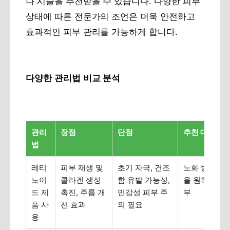
나 시술을 추천받을 수 있습니다. 다양한 피부
상태에 따른 전문가의 조언은 더욱 안전하고
효과적인 피부 관리를 가능하게 합니다.
다양한 관리법 비교 분석
관리
장점
단점
추천 대상
법
레티
피부 재생 및
초기 자극, 건조
노화 방지 및
노이
콜라겐 생성
함 유발 가능성,
을 원하는 모
드 제
촉진, 주름 개
민감성 피부 주
부
품 사
선 효과
의 필요
용