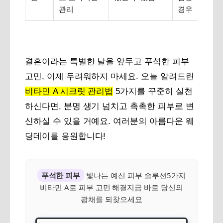
관리
경우
결혼이라는 특별한 날을 앞두고 푸석한 피부
고민, 이제 두려워하지 마세요. 오늘 알려드린
비타민 A 시크릿 관리법
5가지를 꾸준히 실천
하신다면, 분명 생기 넘치고 촉촉한 피부로 변
신하실 수 있을 거예요. 여러분의 아름다운 웨
딩데이를 응원합니다!
푸석한 피부
빛나는 예신 피부 솔루션5가지
비타민 A로 피부 고민 해결지금 바로 당신의
광채를 되찾으세요