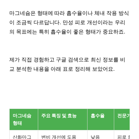
마그네슘은 형태에 따라 흡수율이나 체내 작용 방식
이 조금씩 다르답니다. 만성 피로 개선이라는 우리
의 목표에는 특히 흡수율이 좋은 형태가 중요하죠.
제가 직접 경험하고 구글 검색으로 최신 정보를 비
교 분석한 내용을 아래 표로 정리해 보았어요.
마그네슘
주요 특징 및 효능
흡수율
전문가 한 
형태
산화마그
변비 개선에 도움
낮음
피로 회복