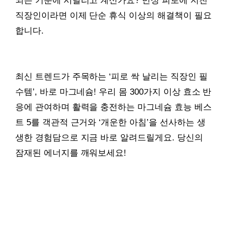
되는 기분에 시달리고 계신가요? 만성 피로에 지친
직장인이라면 이제 단순 휴식 이상의 해결책이 필요
합니다.
최신 트렌드가 주목하는 ‘피로 싹 날리는 직장인 필
수템’, 바로 마그네슘! 우리 몸 300가지 이상 효소 반
응에 관여하며 활력을 충전하는 마그네슘 효능 베스
트 5를 객관적 근거와 ‘개운한 아침’을 선사하는 생
생한 경험담으로 지금 바로 알려드릴게요. 당신의
잠재된 에너지를 깨워보세요!