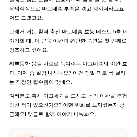
무의식적으로 마그네슘 부족을 겪고 계시더라고요.
저도 그랬고요.
그래서 저는 활력 충전 마그네슘 효능 베스트 5를 이
야기할 때, 이 근육 이완과 편안한 숙면을 첫 번째로
강조하고 싶어요.
찌뿌둥한 몸을 사르르 녹여주는 마그네슘의 이완 효
과, 이제 좀 실감 나시나요? 이건 정말 피로 싹 날리
는 직장인 필수템이 맞네요.
여러분도 혹시 마그네슘을 드시고 몸의 이완을 경험
하신 적이 있으신가요? 어떤 변화를 느끼셨는지 궁
금해요! 댓글로 함께 이야기 나눠봐요.