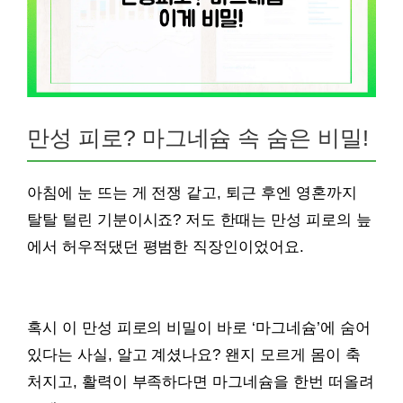
만성 피로? 마그네슘 속 숨은 비밀!
아침에 눈 뜨는 게 전쟁 같고, 퇴근 후엔 영혼까지
탈탈 털린 기분이시죠? 저도 한때는 만성 피로의 늪
에서 허우적댔던 평범한 직장인이었어요.
혹시 이 만성 피로의 비밀이 바로 ‘마그네슘’에 숨어
있다는 사실, 알고 계셨나요? 왠지 모르게 몸이 축
처지고, 활력이 부족하다면 마그네슘을 한번 떠올려