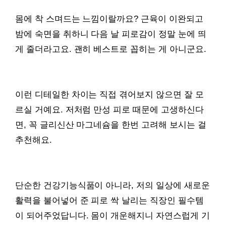
몸에 착 스며드는 느낌이랄까요? 근육이 이완되고
밤에 숙면을 취하니 다음 날 피로감이 정말 눈에 띄
게 줄더라고요. 괜히 베스트로 꼽히는 게 아니군요.
이런 디테일한 차이는 직접 겪어보지 않으면 잘 모
르실 거예요. 저처럼 만성 피로 때문에 고생하신다
면, 꼭 글리신산 마그네슘을 한번 고려해 보시는 걸
추천해요.
단순한 건강기능식품이 아니라, 저의 일상에 새로운
활력을 불어넣어 준 피로 싹 날리는 직장인 필수템
이 되어주었답니다. 몸이 개운해지니 자연스럽게 기