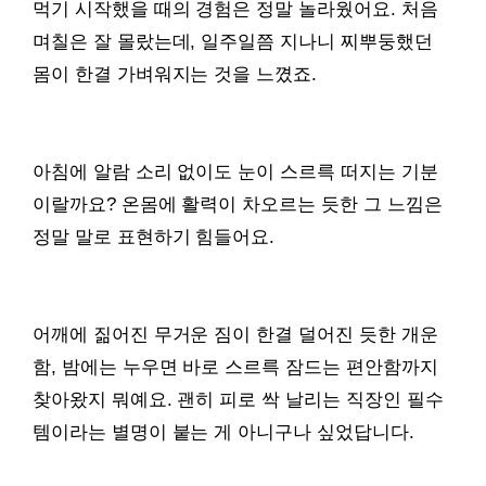
먹기 시작했을 때의 경험은 정말 놀라웠어요. 처음
며칠은 잘 몰랐는데, 일주일쯤 지나니 찌뿌둥했던
몸이 한결 가벼워지는 것을 느꼈죠.
아침에 알람 소리 없이도 눈이 스르륵 떠지는 기분
이랄까요? 온몸에 활력이 차오르는 듯한 그 느낌은
정말 말로 표현하기 힘들어요.
어깨에 짊어진 무거운 짐이 한결 덜어진 듯한 개운
함, 밤에는 누우면 바로 스르륵 잠드는 편안함까지
찾아왔지 뭐예요. 괜히 피로 싹 날리는 직장인 필수
템이라는 별명이 붙는 게 아니구나 싶었답니다.