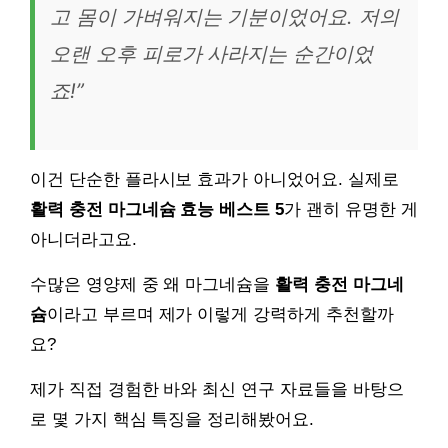
고 몸이 가벼워지는 기분이었어요. 저의
오랜 오후 피로가 사라지는 순간이었
죠!”
이건 단순한 플라시보 효과가 아니었어요. 실제로
활력 충전 마그네슘 효능 베스트 5
가 괜히 유명한 게
아니더라고요.
수많은 영양제 중 왜 마그네슘을
활력 충전 마그네
슘
이라고 부르며 제가 이렇게 강력하게 추천할까
요?
제가 직접 경험한 바와 최신 연구 자료들을 바탕으
로 몇 가지 핵심 특징을 정리해봤어요.