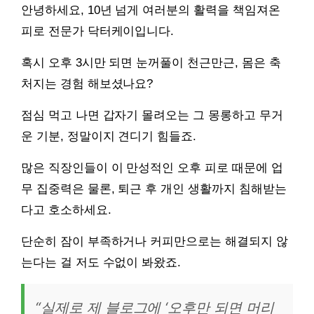
안녕하세요, 10년 넘게 여러분의 활력을 책임져온
피로 전문가 닥터케이입니다.
혹시 오후 3시만 되면 눈꺼풀이 천근만근, 몸은 축
처지는 경험 해보셨나요?
점심 먹고 나면 갑자기 몰려오는 그 몽롱하고 무거
운 기분, 정말이지 견디기 힘들죠.
많은 직장인들이 이 만성적인 오후 피로 때문에 업
무 집중력은 물론, 퇴근 후 개인 생활까지 침해받는
다고 호소하세요.
단순히 잠이 부족하거나 커피만으로는 해결되지 않
는다는 걸 저도 수없이 봐왔죠.
“실제로 제 블로그에 ‘오후만 되면 머리