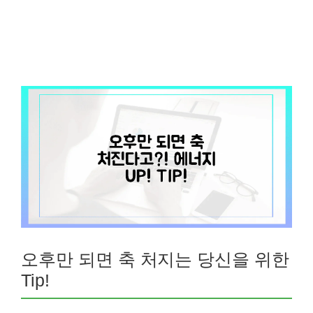
오후만 되면 축 처지는 당신을 위한
Tip!