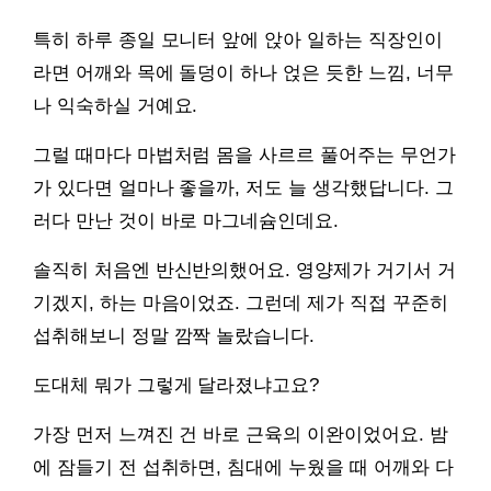
특히 하루 종일 모니터 앞에 앉아 일하는 직장인이
라면 어깨와 목에 돌덩이 하나 얹은 듯한 느낌, 너무
나 익숙하실 거예요.
그럴 때마다 마법처럼 몸을 사르르 풀어주는 무언가
가 있다면 얼마나 좋을까, 저도 늘 생각했답니다. 그
러다 만난 것이 바로 마그네슘인데요.
솔직히 처음엔 반신반의했어요. 영양제가 거기서 거
기겠지, 하는 마음이었죠. 그런데 제가 직접 꾸준히
섭취해보니 정말 깜짝 놀랐습니다.
도대체 뭐가 그렇게 달라졌냐고요?
가장 먼저 느껴진 건 바로 근육의 이완이었어요. 밤
에 잠들기 전 섭취하면, 침대에 누웠을 때 어깨와 다