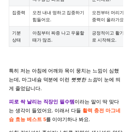
집중력
오전 내내 멍하고 집중하기
오전부터 머리가 맑
힘들어요.
중력이 올라가요.
기분
아침부터 짜증 나고 우울할
긍정적이고 활기찬 
상태
때가 많죠.
로 시작해요.
특히 저는 아침에 어깨와 목이 뭉치는 느낌이 심했
는데, 마그네슘 덕분에 이런
뻣뻣한 느낌
이 눈에 띄
게 줄었답니다.
피로 싹 날리는 직장인 필수템
이라는 말이 딱 맞다
는 생각이 들었어요. 이래서 다들
활력 충전 마그네
슘 효능 베스트 5
를 이야기하나 봐요.