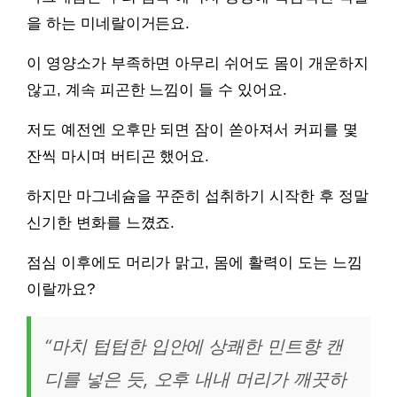
을 하는 미네랄이거든요.
이 영양소가 부족하면 아무리 쉬어도 몸이 개운하지
않고, 계속 피곤한 느낌이 들 수 있어요.
저도 예전엔 오후만 되면 잠이 쏟아져서 커피를 몇
잔씩 마시며 버티곤 했어요.
하지만 마그네슘을 꾸준히 섭취하기 시작한 후 정말
신기한 변화를 느꼈죠.
점심 이후에도 머리가 맑고, 몸에 활력이 도는 느낌
이랄까요?
“마치 텁텁한 입안에 상쾌한 민트향 캔
디를 넣은 듯, 오후 내내 머리가 깨끗하