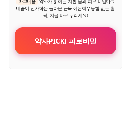
마그네슘
약사가 밝히는 지친 몸의 피로 비밀마그
네슘이 선사하는 놀라운 근육 이완찌뿌둥함 없는 활
력, 지금 바로 누리세요!
약사PICK! 피로비밀