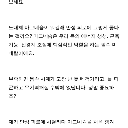
보세요.
도대체 마그네슘이 뭐길래 만성 피로에 그렇게 좋다
는 걸까요? 마그네슘은 우리 몸의 에너지 생성, 근육
기능, 신경계 조절에 핵심적인 역할을 하는 필수 미
네랄이에요.
부족하면 몸속 시계가 고장 난 듯 삐걱거리고, 늘 피
곤하고 무기력해질 수밖에 없답니다. 정말 중요하
죠?
제가 만성 피로에 시달리다 마그네슘을 처음 챙겨