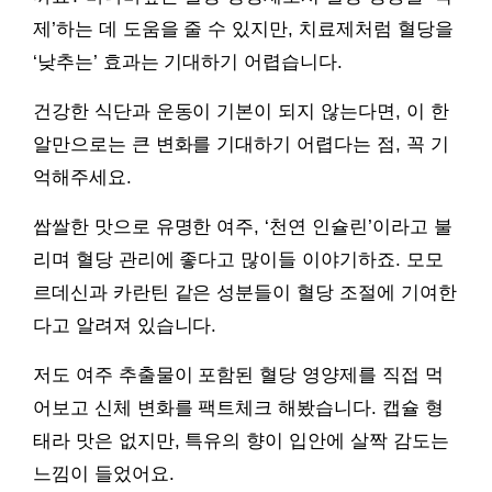
제’하는 데 도움을 줄 수 있지만, 치료제처럼 혈당을
‘낮추는’ 효과는 기대하기 어렵습니다.
건강한 식단과 운동이 기본이 되지 않는다면, 이 한
알만으로는 큰 변화를 기대하기 어렵다는 점, 꼭 기
억해주세요.
쌉쌀한 맛으로 유명한 여주, ‘천연 인슐린’이라고 불
리며 혈당 관리에 좋다고 많이들 이야기하죠. 모모
르데신과 카란틴 같은 성분들이 혈당 조절에 기여한
다고 알려져 있습니다.
저도 여주 추출물이 포함된 혈당 영양제를 직접 먹
어보고 신체 변화를 팩트체크 해봤습니다. 캡슐 형
태라 맛은 없지만, 특유의 향이 입안에 살짝 감도는
느낌이 들었어요.