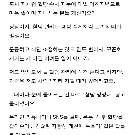
혹시 저처럼 혈당 수치 때문에 매일 아침저녁으로
마음 졸이며 지내시는 분들 계신가요?
정말이지, 혈당 관리는 평생 숙제처럼 느껴질 때가
많잖아요.
운동하고 식단 조절하는 것도 한두 번이지, 꾸준히
지키는 게 여간 어려운 일이 아니죠.
저도 약사로서 늘 혈당 관리에 신경 쓴다고 하지만,
가끔은 저도 사람인지라 지칠 때가 있더라고요.
그때마다 눈에 들어오는 건 바로 “혈당 영양제” 광고
들이었어요.
온라인 커뮤니티나 SNS를 보면, 온통 ‘식후 혈당을
잡아준다’, ‘인슐린 저항성 개선에 특효다’ 같은 말들