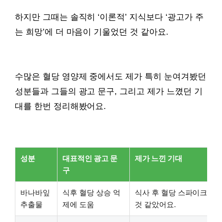
하지만 그때는 솔직히 ‘이론적’ 지식보다 ‘광고가 주
는 희망’에 더 마음이 기울었던 것 같아요.
수많은 혈당 영양제 중에서도 제가 특히 눈여겨봤던
성분들과 그들의 광고 문구, 그리고 제가 느꼈던 기
대를 한번 정리해봤어요.
성분
대표적인 광고 문
제가 느낀 기대
구
바나바잎
식후 혈당 상승 억
식사 후 혈당 스파이크를 
추출물
제에 도움
것 같았어요.