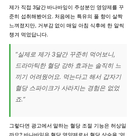
제가 직접 3달간 바나바잎이 주성분인 영양제를 꾸
준히 섭취해봤어요. 처음에는 특유의 풀 향이 살짝
느껴졌지만, 거부감 없이 매일 아침 식후에 한 알씩
챙겨 먹었답니다.
“실제로 제가 3달간 꾸준히 먹어보니,
드라마틱한 혈당 강하 효과는 솔직히 느
끼기 어려웠어요. 먹는다고 해서 갑자기
혈당 스파이크가 사라지는 경험은 없었
죠.”
그렇다면 광고에서 말하는 혈당 조절 기능은 허상일
까요? 바나바잎은 혈당 영양제로서 혈당 상승을 ‘억