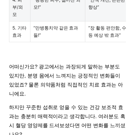
부/외
모!”
향상”
모
5. 기타
“만병통치약 같은 효과
“장 활동 편안함, 수면 
효과
들!”
등 예상 밖 효과”
어떠신가요? 광고에서는 과장되게 말하는 부분도
있지만, 분명 몸에서 느껴지는 긍정적인 변화들이
있었죠? 물론 의약품처럼 직접적인 치료 효과는 아
니에요.
하지만 꾸준한 섭취로 얻을 수 있는 건강 보조적 효
과는 충분히 매력적이라고 생각합니다. 여러분도 혹
시 혈당 영양제를 드셔보셨다면 어떤 변화를 느끼셨
나요?