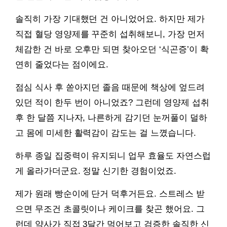
솔직히 가장 기대했던 건 아니었어요. 하지만 제가
직접 혈당 영양제를 꾸준히 섭취해보니, 가장 먼저
체감한 건 바로 오후만 되면 찾아오던 ‘식곤증’이 확
연히 줄었다는 점이에요.
점심 식사 후 쏟아지던 졸음 때문에 책상에 엎드려
있던 적이 한두 번이 아니었죠? 그런데 영양제 섭취
후 한 달쯤 지나자, 나른하게 감기던 눈꺼풀이 덜하
고 몸에 미세한 활력감이 감도는 걸 느꼈습니다.
하루 종일 집중력이 유지되니 업무 효율도 자연스럽
게 올라가더군요. 정말 신기한 경험이었죠.
제가 원래 빵순이에 단거 덕후거든요. 스트레스 받
으면 무조건 초콜릿이나 케이크를 찾곤 했어요. 그
런데 약사가 직접 3달간 먹어보고 검증한 솔직한 신