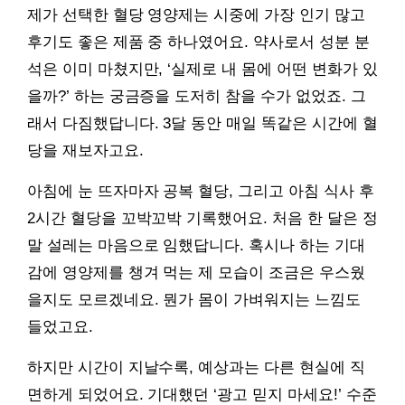
제가 선택한 혈당 영양제는 시중에 가장 인기 많고
후기도 좋은 제품 중 하나였어요. 약사로서 성분 분
석은 이미 마쳤지만, ‘실제로 내 몸에 어떤 변화가 있
을까?’ 하는 궁금증을 도저히 참을 수가 없었죠. 그
래서 다짐했답니다. 3달 동안 매일 똑같은 시간에 혈
당을 재보자고요.
아침에 눈 뜨자마자 공복 혈당, 그리고 아침 식사 후
2시간 혈당을 꼬박꼬박 기록했어요. 처음 한 달은 정
말 설레는 마음으로 임했답니다. 혹시나 하는 기대
감에 영양제를 챙겨 먹는 제 모습이 조금은 우스웠
을지도 모르겠네요. 뭔가 몸이 가벼워지는 느낌도
들었고요.
하지만 시간이 지날수록, 예상과는 다른 현실에 직
면하게 되었어요. 기대했던 ‘광고 믿지 마세요!’ 수준