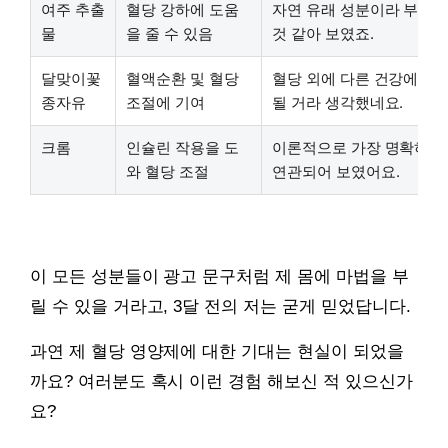
여주 추출
혈당 강하에 도움
자연 유래 성분이라 부작용
물
을 줄 수 있음
것 같아 보였죠.
달맞이꽃
혈액순환 및 혈당
혈당 외에 다른 건강에도 
종자유
조절에 기여
될 거라 생각했네요.
크롬
인슐린 작용을 도
이론적으로 가장 명확하게
와 혈당 조절
연관되어 보였어요.
이 모든 성분들이 광고 문구처럼 제 몸에 마법을 부
릴 수 있을 거라고, 3달 전의 저는 굳게 믿었답니다.
과연 제 혈당 영양제에 대한 기대는 현실이 되었을
까요? 여러분도 혹시 이런 경험 해보신 적 있으신가
요?