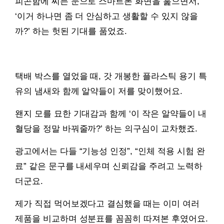
피곤함에 찌든 눈으로 스마트폰 화면을 훑으면서,
‘이거 하나면 좀 더 안심하고 생활할 수 있지 않을
까?’ 하는 헛된 기대를 품었죠.
택배 박스를 열었을 때, 갓 개봉한 플라스틱 용기 특
유의 냄새와 함께 알약들이 저를 맞이했어요.
왠지 모를 묘한 기대감과 함께 ‘이 작은 알약들이 내
혈당을 정말 바꿔줄까?’ 하는 의구심이 교차했죠.
광고에서는 다들 “기능성 인정”, “인체 적용 시험 완
료” 같은 문구를 내세우며 신뢰감을 주려고 노력하
더군요.
제가 직접 먹어보겠다고 결심했을 때는 이미 여러
제품을 비교하며 성분표를 꼼꼼히 따져본 후였어요.