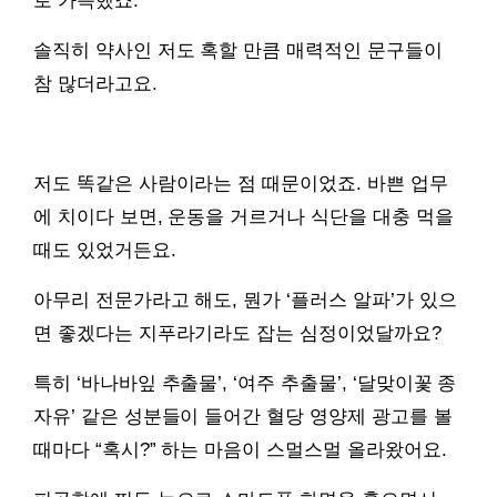
로 가득했죠.
솔직히 약사인 저도 혹할 만큼 매력적인 문구들이
참 많더라고요.
저도 똑같은 사람이라는 점 때문이었죠. 바쁜 업무
에 치이다 보면, 운동을 거르거나 식단을 대충 먹을
때도 있었거든요.
아무리 전문가라고 해도, 뭔가 ‘플러스 알파’가 있으
면 좋겠다는 지푸라기라도 잡는 심정이었달까요?
특히 ‘바나바잎 추출물’, ‘여주 추출물’, ‘달맞이꽃 종
자유’ 같은 성분들이 들어간 혈당 영양제 광고를 볼
때마다 “혹시?” 하는 마음이 스멀스멀 올라왔어요.