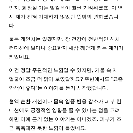
인지, 화장실 가는 발걸음이 훨씬 가벼워졌죠. 이 역
시 제가 전혀 기대하지 않았던 뜻밖의 변화였습니
다.
물론 개인차는 있겠지만, 장 건강이 전반적인 신체
컨디션에 얼마나 중요한지 새삼 깨닫게 되는 계기가
되었네요.
이건 정말 주관적인 느낌일 수 있지만, 거울 속 제
얼굴이 조금 더 맑아 보였달까요? 주변에서도 “요즘
안색이 좋다”는 이야기를 듣기 시작했답니다.
혈액 순환 개선이나 몸속 염증 반응 감소가 피부 컨
디션에도 긍정적인 영향을 줄 수 있다는 점을 고려
하면 아예 근거 없는 이야기는 아니겠죠. 피부가 조
금 촉촉해진 듯한 느낌이 들었네요.