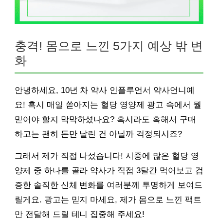
충격! 몸으로 느낀 5가지 예상 밖 변
화
안녕하세요, 10년 차 약사 인플루언서 약사언니예
요! 혹시 매일 쏟아지는 혈당 영양제 광고 속에서 뭘
믿어야 할지 막막하셨나요? 혹시라도 혹해서 구매
하고는 괜히 돈만 날린 건 아닐까 걱정되시죠?
그래서 제가 직접 나섰습니다! 시중에 많은 혈당 영
양제 중 하나를 골라 약사가 직접 3달간 먹어보고 검
증한 솔직한 신체 변화를 여러분께 투명하게 보여드
릴게요. 광고는 믿지 마세요, 제가 몸으로 느낀 팩트
만 전달해 드릴 테니 집중해 주세요!