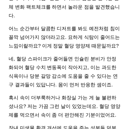
체 변화 팩트체크를 하면서 놀라운 점을 발견했습니
다.
어느 순간부터 달콤한 디저트를 봐도 예전처럼 침이
꼴깍 넘어가지 않더라고요. 묘하게 식탐이 줄어드는
느낌이랄까요? 이게 정말 혈당 영양제 때문일까요?
네, 혈당 스파이크가 줄어들면 인슐린 분비가 안정
화되어 혈당 수치 변동폭이 작아지고, 이는 과도한
식욕이나 당분 갈망 감소에 도움을 줄 수 있다는 연
구 결과들이 있답니다. 몸이 먼저 반응한 셈이죠.
혹시 속이 더부룩하거나 화장실 가는 게 늘 불편하
셨나요? 저는 가끔 그런 날이 있었는데요. 혈당 영양
제를 먹으면서 속이 좀 더 편안해진 기분이었어요.
장내 미생물 환경 개선에 도움을 주는 성분들 덕분