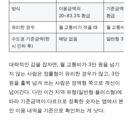
방식
이용금액의
기준금액 초
20~83.3% 환급
환급
유리한 경우
월 교통비가 적을 때
월 교통비가 
수도권 기준금액(한
해당 없음
일반형 3만 
시 인하 후)
대략적인 감을 잡자면, 월 교통비가 3만 원을 넘기
지 않는 사람은 정률형이 유리한 경우가 많고, 3만
원을 훌쩍 넘겨 쓰는 사람은 정액형 쪽으로 계산이
넘어간다. 다만 이건 지역·유형(일반형·플러스형)에
따라 기준금액이 다르므로 정확한 숫자는 앱에서 본
인 이용 내역을 기준으로 확인하는 게 낫다.