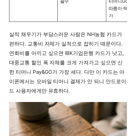
필수
티머니GO 앱
따릉이·택시 2
가
실적 채우기가 부담스러운 사람은 NH농협 카드가
편하다. 교통비 자체가 실적으로 잡히기 때문이다.
연회비를 아끼고 싶으면 IBK기업은행 카드가 낫고,
대중교통 할인 폭 자체를 크게 가져가고 싶으면 신
한 티머니 Pay&GO가 가장 세다. 다만 이 카드는 아
이폰에서는 모바일 티머니 결제가 안 되니 안드로이
드 사용자에게만 유효하다.