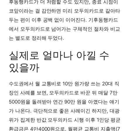
후동행카드가 더 저렴할 수도 있지만, 종료 시점이
코앞이라는 걸 감안하면 미리 모두의카드로 갈아타
두는 편이 이후 공백 없이 이어진다. 기후동행카드
에서 모두의카드로 넘어가는 구체적인 절차와 비교
는 별도로 정리해 두었다.
실제로 얼마나 아낄 수
있을까
수도권에서 월 교통비로 10만 원가량 쓰는 20대 직
장인 사례를 보면, 모두의카드로 바꾼 뒤 매달 7만
5000원을 돌려받아 연간 90만 원을 아꼈다는 얘기
가 나온다. 극단적으로 좋은 사례이긴 하지만, 대광
위가 집계한 반값 모두의카드 시행 이후 1인당 평균
환급금은 4만4000원으로, 월평균 교통비 지출액(7