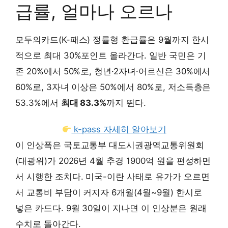
급률, 얼마나 오르나
모두의카드(K-패스) 정률형 환급률은 9월까지 한시
적으로 최대 30%포인트 올라간다. 일반 국민은 기
존 20%에서 50%로, 청년·2자녀·어르신은 30%에서
60%로, 3자녀 이상은 50%에서 80%로, 저소득층은
53.3%에서
최대 83.3%
까지 뛴다.
k-pass 자세히 알아보기
이 인상폭은 국토교통부 대도시권광역교통위원회
(대광위)가 2026년 4월 추경 1900억 원을 편성하면
서 시행한 조치다. 미국-이란 사태로 유가가 오르면
서 교통비 부담이 커지자 6개월(4월~9월) 한시로
넣은 카드다. 9월 30일이 지나면 이 인상분은 원래
수치로 돌아간다.