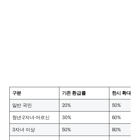
구분
기존 환급률
한시 확대 환
일반 국민
20%
50%
청년·2자녀·어르신
30%
60%
3자녀 이상
50%
80%