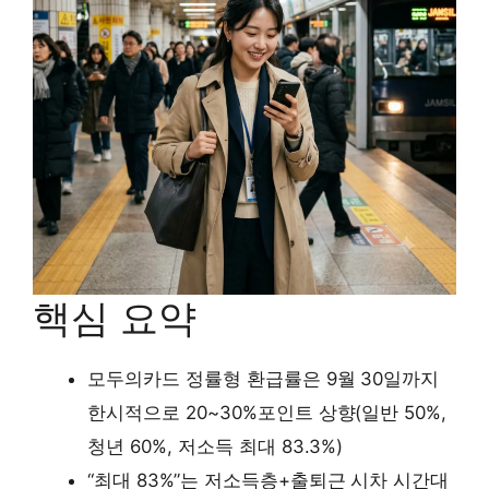
핵심 요약
모두의카드 정률형 환급률은 9월 30일까지
한시적으로 20~30%포인트 상향(일반 50%,
청년 60%, 저소득 최대 83.3%)
“최대 83%”는 저소득층+출퇴근 시차 시간대