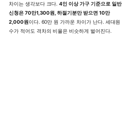
차이는 생각보다 크다.
4인 이상 가구 기준으로 일반
신청은 70만1,300원, 하절기분만 받으면 10만
2,000원
이다. 60만 원 가까운 차이가 난다. 세대원
수가 적어도 격차의 비율은 비슷하게 벌어진다.