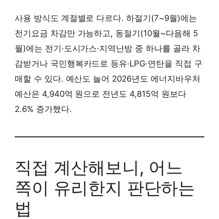
사용 방식도 계절별로 다르다. 하절기(7~9월)에는
전기요금 차감만 가능하고, 동절기(10월~다음해 5
월)에는 전기·도시가스·지역난방 중 하나를 골라 차
감받거나 국민행복카드로 등유·LPG·연탄을 직접 구
매할 수 있다. 예산도 늘어 2026년도 에너지바우처
예산은 4,940억 원으로 전년도 4,815억 원보다
2.6% 증가했다.
직접 계산해보니, 어느
쪽이 유리한지 판단하는
법