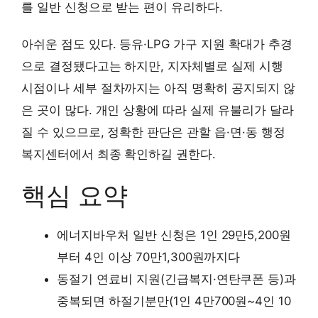
를 일반 신청으로 받는 편이 유리하다.
아쉬운 점도 있다. 등유·LPG 가구 지원 확대가 추경
으로 결정됐다고는 하지만, 지자체별로 실제 시행
시점이나 세부 절차까지는 아직 명확히 공지되지 않
은 곳이 많다. 개인 상황에 따라 실제 유불리가 달라
질 수 있으므로, 정확한 판단은 관할 읍·면·동 행정
복지센터에서 최종 확인하길 권한다.
핵심 요약
에너지바우처 일반 신청은 1인 29만5,200원
부터 4인 이상 70만1,300원까지다
동절기 연료비 지원(긴급복지·연탄쿠폰 등)과
중복되면 하절기분만(1인 4만700원~4인 10