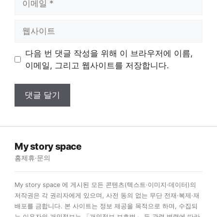
메
일
웹
사
이
다음 번 댓글 작성을 위해 이 브라우저에 이름,
트
이메일, 그리고 웹사이트를 저장합니다.
My story space
홈
제휴·문의
My story space 에 게시된 모든 콘텐츠(텍스트·이미지·데이터)의
저작권은 각 권리자에게 있으며, 사전 동의 없는 무단 전재·복제·재
배포를 금합니다. 본 사이트는 정보 제공을 목적으로 하며, 수집되
는 이용자의 개인정보는 「개인정보 보호법」 등 관련 법령에 따라