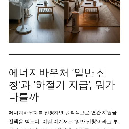
에너지바우처 ‘일반 신
청’과 ‘하절기 지급’, 뭐가
다를까
에너지바우처를 신청하면 원칙적으로
연간 지원금
전액
을 받는다. 이걸 여기서는 ‘일반 신청’이라고 부