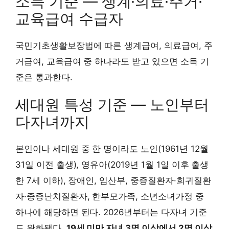
소득 기준 — 생계·의료·주거·
교육급여 수급자
국민기초생활보장법에 따른 생계급여, 의료급여, 주
거급여, 교육급여 중 하나라도 받고 있으면 소득 기
준은 통과한다.
세대원 특성 기준 — 노인부터
다자녀까지
본인이나 세대원 중 한 명이라도 노인(1961년 12월
31일 이전 출생), 영유아(2019년 1월 1일 이후 출생
한 7세 이하), 장애인, 임산부, 중증질환자·희귀질환
자·중증난치질환자, 한부모가족, 소년소녀가정 중
하나에 해당하면 된다. 2026년부터는 다자녀 기준
도 완화됐다.
19세 미만 자녀 3명 이상에서 2명 이상