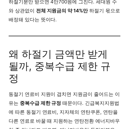
하절기분만 받으면 4만700원에 그친다. 세대원 수
와 상관없이
전체 지원금의 약 14%만
하절기 몫으로
배정돼 있다는 뜻이다.
왜 하절기 금액만 받게
될까, 중복수급 제한 규
정
동절기 연료비 지원이 겹치면 지원금이 줄어드는 이
유는
중복수급 제한 규정
때문이다. 긴급복지지원법
에 따른 동절기 연료비, 지자체의 연탄쿠폰, 연탄을
다른 연료로 바꿀 때 지원하는 연탄전환 에너지바우