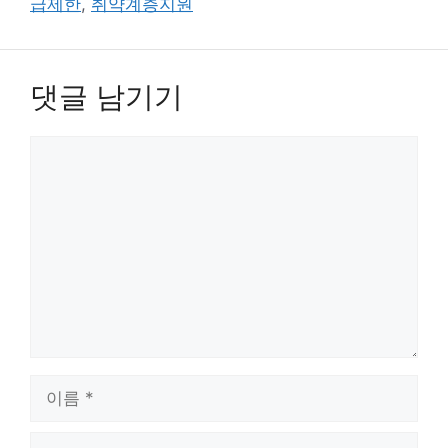
급제한
,
취약계층지원
댓글 남기기
댓
글
이
름
이