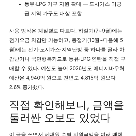
등유·LPG 가구 지원 확대 — 도시가스 미공
급 지역 가구도 대상 포함
사용 방식은 계절별로 다르다. 하절기(7~9월)에는
전기요금 차감만 가능하고, 동절기(10월~다음해 5
월)에는 전기·도시가스·지역난방 중 하나를 골라 차
감받거나 국민행복카드로 등유·LPG·연탄을 직접 구
매할 수 있다. 예산도 늘어 2026년도 에너지바우처
예산은 4,940억 원으로 전년도 4,815억 원보다
2.6% 증가했다.
직접 확인해보니, 금액을
둘러싼 오보도 있었다
이 글을 쓰면서 세대원 수별 지원금액을 여러 매체