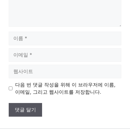
이
름
이
메
일
웹
사
이
다음 번 댓글 작성을 위해 이 브라우저에 이름,
트
이메일, 그리고 웹사이트를 저장합니다.